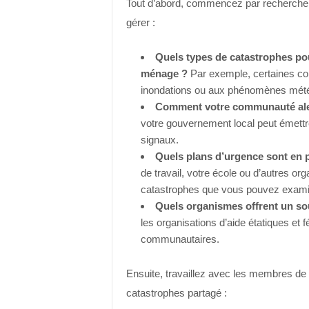
Tout d’abord, commencez par rechercher 
gérer :
Quels types de catastrophes po
ménage ?
Par exemple, certaines co
inondations ou aux phénomènes mété
Comment votre communauté alert
votre gouvernement local peut émett
signaux.
Quels plans d’urgence sont en 
de travail, votre école ou d’autres or
catastrophes que vous pouvez exami
Quels organismes offrent un s
les organisations d’aide étatiques et f
communautaires.
Ensuite, travaillez avec les membres de 
catastrophes partagé :