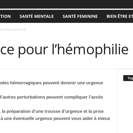
ATION
SANTÉ MENTALE
SANTÉ FEMININE
BIEN ÊTRE E
our l’hémophilie B
ce pour l’hémophilie
Top
isodes hémorragiques peuvent devenir une urgence
d’autres perturbations peuvent compliquer l’accès
 la préparation d’une trousse d’urgence et la prise
 à une éventuelle urgence peuvent vous aider à mieux