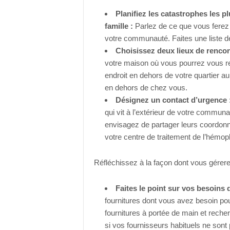
Planifiez les catastrophes les p
famille :
Parlez de ce que vous ferez 
votre communauté. Faites une liste d
Choisissez deux lieux de rencon
votre maison où vous pourrez vous re
endroit en dehors de votre quartier au
en dehors de chez vous.
Désignez un contact d’urgence 
qui vit à l’extérieur de votre communa
envisagez de partager leurs coordon
votre centre de traitement de l’hémoph
Réfléchissez à la façon dont vous gérere
Faites le point sur vos besoins 
fournitures dont vous avez besoin pou
fournitures à portée de main et rech
si vos fournisseurs habituels ne sont