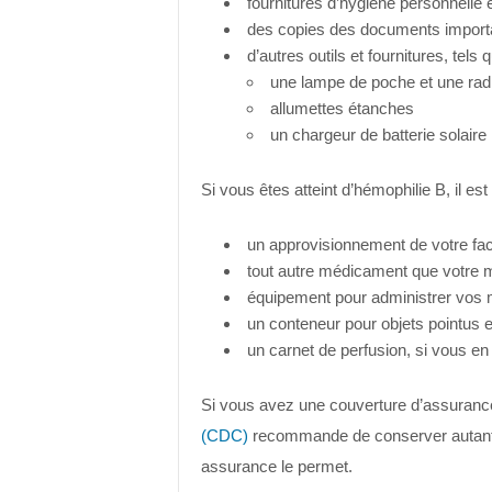
fournitures d’hygiène personnelle 
des copies des documents import
d’autres outils et fournitures, tels q
une lampe de poche et une rad
allumettes étanches
un chargeur de batterie solaire
Si vous êtes atteint d’hémophilie B, il es
un approvisionnement de votre fac
tout autre médicament que votre m
équipement pour administrer vos 
un conteneur pour objets pointus e
un carnet de perfusion, si vous e
Si vous avez une couverture d’assuranc
(CDC)
recommande de conserver autant de
assurance le permet.