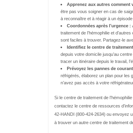
Apprenez aux autres comment v
être pas vous soigner en cas de sai
à reconnaître et à réagir à un épiso
Coordonnées après l’urgence :
traitement de l’hémophilie et d’autre
sont faciles à trouver. Partagez-le av
Identifiez le centre de traitemen
depuis votre domicile jusqu’au centr
tracer un itinéraire depuis le travail,
Prévoyez les pannes de courant
réfrigérés, élaborez un plan pour les g
n’avez pas accès à votre réfrigérateur
Si le centre de traitement de l’hémophili
contactez le centre de ressources d’info
42-HANDI (800-424-2634) ou envoyez un 
à trouver un autre centre de traitement d