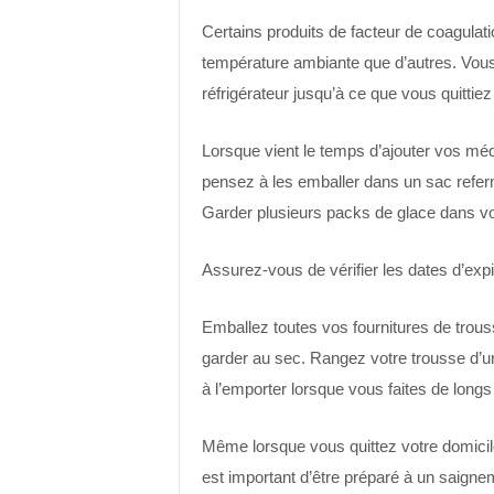
Certains produits de facteur de coagulat
température ambiante que d’autres. Vou
réfrigérateur jusqu’à ce que vous quittiez
Lorsque vient le temps d’ajouter vos mé
pensez à les emballer dans un sac refer
Garder plusieurs packs de glace dans vot
Assurez-vous de vérifier les dates d’expi
Emballez toutes vos fournitures de trou
garder au sec. Rangez votre trousse d’urg
à l’emporter lorsque vous faites de longs 
Même lorsque vous quittez votre domicile 
est important d’être préparé à un saignem