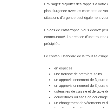
Envisagez d’ajouter des rappels à votre c
plan d’urgence avec les membres de votre
situations d’urgence peut également vous
En cas de catastrophe, vous devrez peut
communauté. La création d’une trousse d
précipitée.
Le contenu standard de la trousse d’urg
en espèces
une trousse de premiers soins
un approvisionnement de 3 jours e
un approvisionnement de 3 jours 
ustensiles de cuisine et de table 
couvertures ou sacs de couchage
un changement de vêtements et 