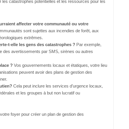
les catastrophes potentielles et les ressources pour les
urraient affecter votre communauté ou votre
mmunautés sont sujettes aux incendies de forêt, aux
orologiques extrêmes.
e-t-elle les gens des catastrophes ?
Par exemple,
re des avertissements par SMS, sirènes ou autres
place ?
Vos gouvernements locaux et étatiques, votre lieu
ganisations peuvent avoir des plans de gestion des
ner.
outien?
Cela peut inclure les services d’urgence locaux,
édérales et les groupes à but non lucratif ou
votre foyer pour créer un plan de gestion des