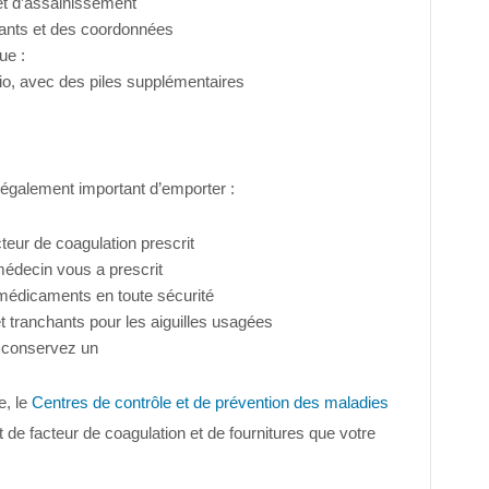
et d’assainissement
ants et des coordonnées
ue :
io, avec des piles supplémentaires
t également important d’emporter :
teur de coagulation prescrit
édecin vous a prescrit
médicaments en toute sécurité
t tranchants pour les aiguilles usagées
n conservez un
e, le
Centres de contrôle et de prévention des maladies
 facteur de coagulation et de fournitures que votre