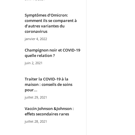
Symptômes d’Omicron:
comment ils se comparent à
d’autres variantes du
coronavirus
janvier 4, 2022
Champignon noir et COVID-19
quelle relation ?
juin 2, 2021
Traiter la COVID-19 à la
maison : conseils de soins
pour...
juillet 29, 2021
Vaccin Johnson &Johnson :
effets secondaires rares
juillet 28, 2021