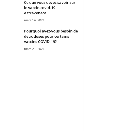
Ce que vous devez savoir sur
le vaccin covid-19
AstraZeneca
mars 14, 2021
Pourquoi avez-vous besoin de
deux doses pour certains
vaccins COVID-19?
mars 21, 2021