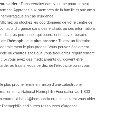
ous aider :
Dans certains cas, vous ne pourrez peut-
gnement. Apprenez aux membres de la famille et aux amis
de hémorragique en cas d’urgence.
Affichez ou stockez les coordonnées de votre centre de
s contacts d’urgence dans des endroits où ces informations
ec d’autres personnes qui pourraient en avoir besoin.
t de l’hémophilie le plus proche :
Tracez un itinéraire
e de traitement le plus proche. Vous pouvez également
 l’école ou d’autres sites que vous fréquentez régulièrement.
 :
Si vous avez des médicaments qui doivent être
arder au frais si vous perdez de l’électricité ou si vous
.
e le plus proche ferme en raison d’une catastrophe,
rmation de la National Hemophilia Foundation au 1-800-
courriel à handi@hemophilia.org. Ils peuvent vous aider
e l’hémophilie et d’autres ressources d’urgence.