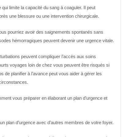
qui limite la capacité du sang à coaguler. Il peut
ès une blessure ou une intervention chirurgicale.
vous pourriez avoir des saignements spontanés sans
pisodes hémorragiques peuvent devenir une urgence vitale.
rturbations peuvent compliquer l’accès aux soins
rts voyages loin de chez vous peuvent être risqués si
 de planifier à l’avance peut vous aider à gérer les
circonstances.
mment vous préparer en élaborant un plan d’urgence et
un plan d’urgence avec d’autres membres de votre foyer.