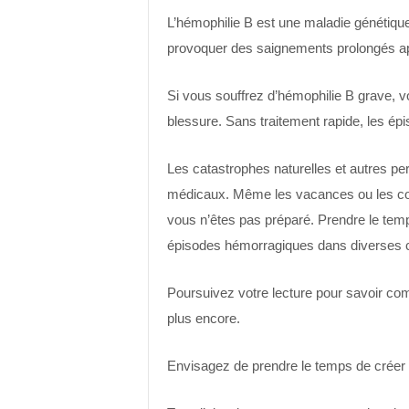
L’hémophilie B est une maladie génétique 
provoquer des saignements prolongés apr
Si vous souffrez d’hémophilie B grave, 
blessure. Sans traitement rapide, les é
Les catastrophes naturelles et autres pe
médicaux. Même les vacances ou les cou
vous n’êtes pas préparé. Prendre le temps
épisodes hémorragiques dans diverses 
Poursuivez votre lecture pour savoir co
plus encore.
Envisagez de prendre le temps de créer 