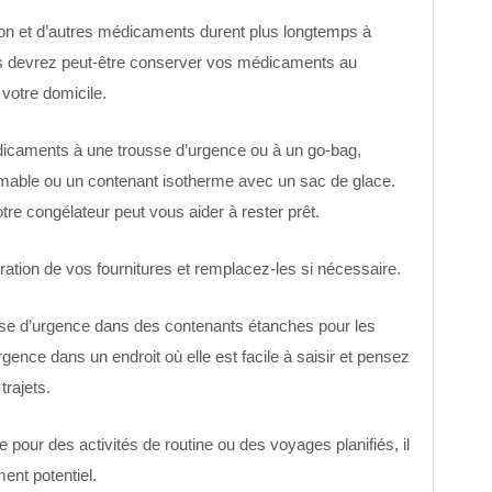
ion et d’autres médicaments durent plus longtemps à
s devrez peut-être conserver vos médicaments au
 votre domicile.
dicaments à une trousse d’urgence ou à un go-bag,
mable ou un contenant isotherme avec un sac de glace.
re congélateur peut vous aider à rester prêt.
ration de vos fournitures et remplacez-les si nécessaire.
sse d’urgence dans des contenants étanches pour les
ence dans un endroit où elle est facile à saisir et pensez
trajets.
pour des activités de routine ou des voyages planifiés, il
ent potentiel.