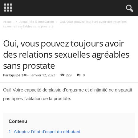
Accueil
Actualités & Innovation
Oui, vous pouvez toujours avoir des relations
sexuelles agréables sans prostate
ACTUALITÉS & INNOVATION
Oui, vous pouvez toujours avoir
des relations sexuelles agréables
sans prostate
Par
Equipe SM
-
janvier 12, 2023
229
0
Oui! Votre capacité de plaisir, d’orgasme et d’intimité ne disparaît
pas après l’ablation de la prostate.
Contenu
1.
Adoptez l’état d’esprit du débutant