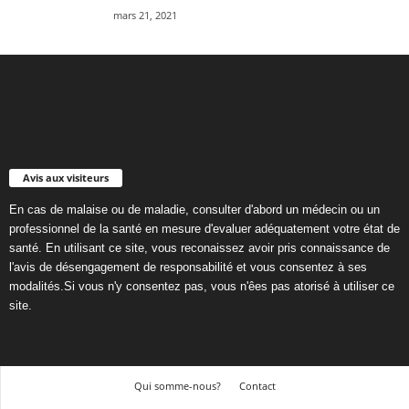
mars 21, 2021
Avis aux visiteurs
En cas de malaise ou de maladie, consulter d'abord un médecin ou un
professionnel de la santé en mesure d'evaluer adéquatement votre état de
santé. En utilisant ce site, vous reconaissez avoir pris connaissance de
l'avis de désengagement de responsabilité et vous consentez à ses
modalités.Si vous n'y consentez pas, vous n'êes pas atorisé à utiliser ce
site.
Qui somme-nous?
Contact