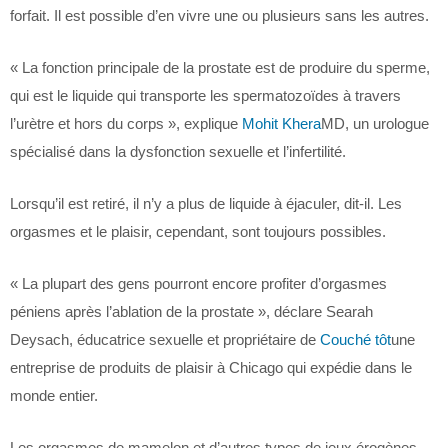
forfait. Il est possible d’en vivre une ou plusieurs sans les autres.
« La fonction principale de la prostate est de produire du sperme,
qui est le liquide qui transporte les spermatozoïdes à travers
l’urètre et hors du corps », explique
Mohit Khera
MD, un urologue
spécialisé dans la dysfonction sexuelle et l’infertilité.
Lorsqu’il est retiré, il n’y a plus de liquide à éjaculer, dit-il. Les
orgasmes et le plaisir, cependant, sont toujours possibles.
« La plupart des gens pourront encore profiter d’orgasmes
péniens après l’ablation de la prostate », déclare Searah
Deysach, éducatrice sexuelle et propriétaire de
Couché tôt
une
entreprise de produits de plaisir à Chicago qui expédie dans le
monde entier.
Les orgasmes de mamelon et d’autres types de jeux érogènes