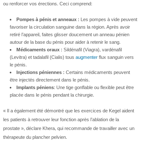
ou renforcer vos érections. Ceci comprend:
Pompes à pénis et anneaux :
Les pompes à vide peuvent
favoriser la circulation sanguine dans la région. Après avoir
retiré l’appareil, faites glisser doucement un anneau pénien
autour de la base du pénis pour aider à retenir le sang.
Médicaments oraux :
Sildénafil (Viagra), vardénafil
(Levitra) et tadalafil (Cialis) tous
augmenter
flux sanguin vers
le pénis.
Injections péniennes :
Certains médicaments peuvent
être injectés directement dans le pénis.
Implants péniens
: Une tige gonflable ou flexible peut être
placée dans le pénis pendant la chirurgie.
« Il a également été démontré que les exercices de Kegel aident
les patients à retrouver leur fonction après l’ablation de la
prostate », déclare Khera, qui recommande de travailler avec un
thérapeute du plancher pelvien.