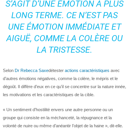
S’AGIT D’UNE ÉMOTION À PLUS
LONG TERME. CE N’EST PAS
UNE ÉMOTION IMMÉDIATE ET
AIGUË, COMME LA COLÈRE OU
LA TRISTESSE.
Selon
Dr Rebecca Saxe
détester
actions caractéristiques
avec
d’autres émotions négatives, comme la colère, le mépris et le
dégoût. Il diffère d’eux en ce qu’il se concentre sur la nature innée,
les motivations et les caractéristiques de la cible.
« Un sentiment d’hostilité envers une autre personne ou un
groupe qui consiste en la méchanceté, la répugnance et la
volonté de nuire ou même d’anéantir l’objet de la haine », dit-elle.