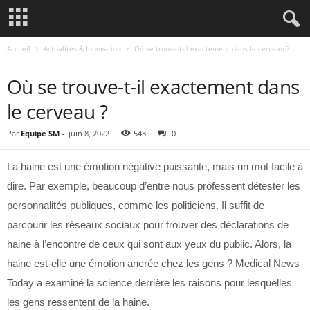
Accueil
Actualités & Innovation
Où se trouve-t-il exactement dans le cerveau ?
ACTUALITÉS & INNOVATION
Où se trouve-t-il exactement dans
le cerveau ?
Par
Equipe SM
-
juin 8, 2022
543
0
La haine est une émotion négative puissante, mais un mot facile à
dire. Par exemple, beaucoup d’entre nous professent détester les
personnalités publiques, comme les politiciens. Il suffit de
parcourir les réseaux sociaux pour trouver des déclarations de
haine à l’encontre de ceux qui sont aux yeux du public. Alors, la
haine est-elle une émotion ancrée chez les gens ? Medical News
Today a examiné la science derrière les raisons pour lesquelles
les gens ressentent de la haine.