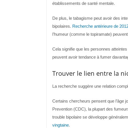
établissements de santé mentale.
De plus, le tabagisme peut avoir des int
bipolaires.
Recherche antérieure de 201
l’humeur (comme le topiramate) peuvent 
Cela signifie que les personnes atteinte
peuvent avoir tendance à fumer davantage 
Trouver le lien entre la ni
La recherche suggère une relation compliq
Certains chercheurs pensent que l’âge jo
Prevention (CDC), la plupart des fumeu
trouble bipolaire se développe générale
vingtaine
.