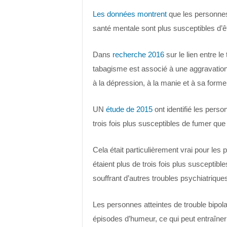
Les données montrent
que les personnes 
santé mentale sont plus susceptibles d’
Dans
recherche 2016
sur le lien entre le
tabagisme est associé à une aggravation
à la dépression, à la manie et à sa forme
UN
étude de 2015
ont identifié les pers
trois fois plus susceptibles de fumer que
Cela était particulièrement vrai pour le
étaient plus de trois fois plus susceptib
souffrant d’autres troubles psychiatrique
Les personnes atteintes de trouble bipola
épisodes d’humeur, ce qui peut entraîner