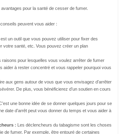
 avantages pour la santé de cesser de fumer.
 conseils peuvent vous aider :
st un outil que vous pouvez utiliser pour fixer des
ler votre santé, etc. Vous pouvez créer un plan
es raisons pour lesquelles vous voulez arrêter de fumer
us aider à rester concentré et vous rappeler pourquoi vous
re aux gens autour de vous que vous envisagez d’arrêter
évérer. De plus, vous bénéficierez d’un soutien en cours
’est une bonne idée de se donner quelques jours pour se
une date d’arrêt peut vous donner du temps et vous aider à
cheurs :
Les déclencheurs du tabagisme sont les choses
vie de fumer. Par exemple, être entouré de certaines