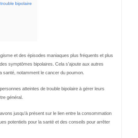
 trouble bipolaire
abagisme et des épisodes maniaques plus fréquents et plus
 des symptômes bipolaires. Cela s’ajoute aux autres
la santé, notamment le cancer du poumon.
personnes atteintes de trouble bipolaire à gérer leurs
tre général.
vons jusqu’à présent sur le lien entre la consommation
sques potentiels pour la santé et des conseils pour arrêter