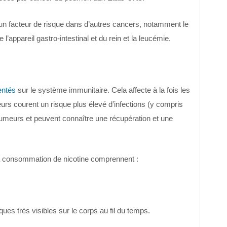
n facteur de risque dans d’autres cancers, notamment le
l’appareil gastro-intestinal et du rein et la leucémie.
entés
sur le système immunitaire. Cela affecte à la fois les
rs courent un risque plus élevé d’infections (y compris
fumeurs et peuvent connaître une récupération et une
la consommation de nicotine comprennent :
ues très visibles sur le corps au fil du temps.