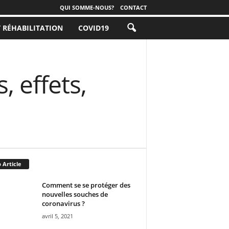
QUI SOMME-NOUS?
CONTACT
T RÉHABILITATION
COVID19
, effets,
 Article
Comment se se protéger des
nouvelles souches de
coronavirus ?
avril 5, 2021