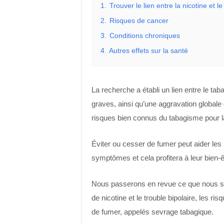
1.
Trouver le lien entre la nicotine et le
2.
Risques de cancer
3.
Conditions chroniques
4.
Autres effets sur la santé
La recherche a établi un lien entre le t
graves, ainsi qu’une aggravation globale
risques bien connus du tabagisme pour 
Éviter ou cesser de fumer peut aider les 
symptômes et cela profitera à leur bien-ê
Nous passerons en revue ce que nous sa
de nicotine et le trouble bipolaire, les ri
de fumer, appelés sevrage tabagique.