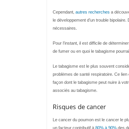
Cependant,
autres recherches
a découver
le développement d’un trouble bipolaire
nécessaires.
Pour l’instant, il est difficile de détermin
de fumer ou en quoi le tabagisme pourrait
Le tabagisme est le plus souvent considé
problèmes de santé respiratoire. Ce lien 
façon dont le tabagisme peut nuire à votre
associés au tabagisme.
Risques de cancer
Le cancer du poumon est le cancer le p
un facteur contributif à
80% à 90%
des dé