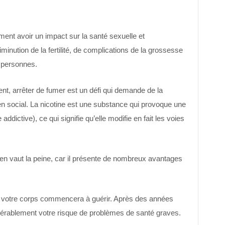
ent avoir un impact sur la santé sexuelle et
iminution de la fertilité, de complications de la grossesse
s personnes.
, arrêter de fumer est un défi qui demande de la
en social. La nicotine est une substance qui provoque une
ictive), ce qui signifie qu’elle modifie en fait les voies
ine en vaut la peine, car il présente de nombreux avantages
 votre corps commencera à guérir. Après des années
érablement votre risque de problèmes de santé graves.