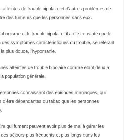
atteintes de trouble bipolaire et d’autres problèmes de
être des fumeurs que les personnes sans eux.
 tabagisme et le trouble bipolaire, il a été constaté que le
 des symptômes caractéristiques du trouble, se référant
 la plus douce, l’hypomanie.
onnes atteintes de trouble bipolaire comme étant deux à
 la population générale.
s personnes connaissant des épisodes maniaques, qui
les d’être dépendantes du tabac que les personnes
s.
ire qui fument peuvent avoir plus de mal à gérer les
 des séjours plus fréquents et plus longs dans les