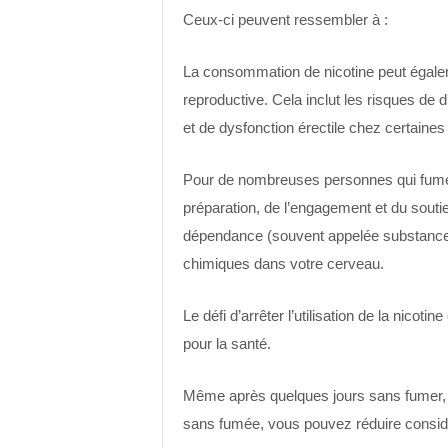
Ceux-ci peuvent ressembler à :
La consommation de nicotine peut égalem
reproductive. Cela inclut les risques de d
et de dysfonction érectile chez certaine
Pour de nombreuses personnes qui fument
préparation, de l’engagement et du souti
dépendance (souvent appelée substance add
chimiques dans votre cerveau.
Le défi d’arrêter l’utilisation de la nicot
pour la santé.
Même après quelques jours sans fumer,
sans fumée, vous pouvez réduire consid