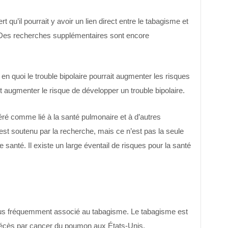
t qu’il pourrait y avoir un lien direct entre le tabagisme et
. Des recherches supplémentaires sont encore
er en quoi le trouble bipolaire pourrait augmenter les risques
 augmenter le risque de développer un trouble bipolaire.
ré comme lié à la santé pulmonaire et à d’autres
est soutenu par la recherche, mais ce n’est pas la seule
 santé. Il existe un large éventail de risques pour la santé
lus fréquemment associé au tabagisme. Le tabagisme est
cès par cancer du poumon aux États-Unis.