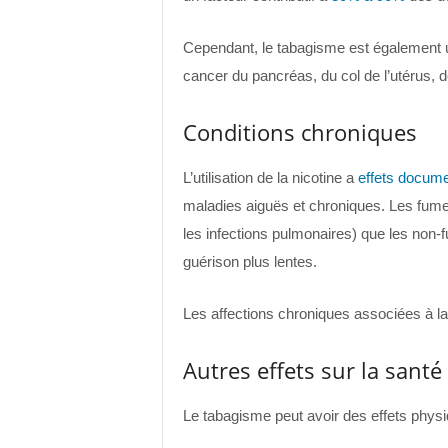
Cependant, le tabagisme est également u
cancer du pancréas, du col de l’utérus, de 
Conditions chroniques
L’utilisation de la nicotine a
effets docum
maladies aiguës et chroniques. Les fumeu
les infections pulmonaires) que les non-
guérison plus lentes.
Les affections chroniques associées à 
Autres effets sur la santé
Le tabagisme peut avoir des effets physiq