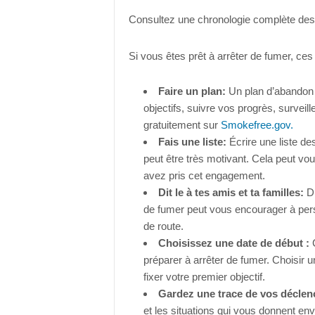
Consultez une chronologie complète des
Si vous êtes prêt à arrêter de fumer, ces
Faire un plan:
Un plan d’abandon e
objectifs, suivre vos progrès, surveil
gratuitement sur
Smokefree.gov.
Fais une liste:
Écrire une liste d
peut être très motivant. Cela peut vo
avez pris cet engagement.
Dit le à tes amis et ta familles:
Di
de fumer peut vous encourager à pers
de route.
Choisissez une date de début :
C
préparer à arrêter de fumer. Choisir 
fixer votre premier objectif.
Gardez une trace de vos déclen
et les situations qui vous donnent en