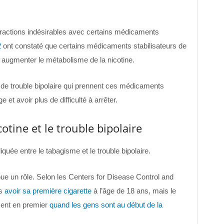
eractions indésirables avec certains médicaments
2
ont constaté que certains médicaments stabilisateurs de
augmenter le métabolisme de la nicotine.
s de trouble bipolaire qui prennent ces médicaments
et avoir plus de difficulté à arrêter.
cotine et le trouble bipolaire
uée entre le tabagisme et le trouble bipolaire.
ue un rôle. Selon les Centers for Disease Control and
rs
avoir sa première cigarette
à l’âge de 18 ans, mais le
ment en premier
quand les gens sont au début de la