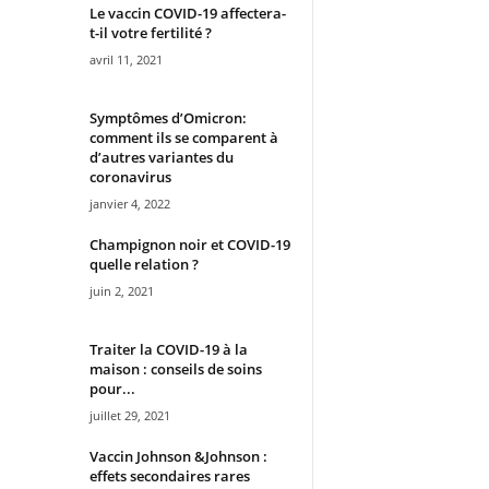
Le vaccin COVID-19 affectera-
t-il votre fertilité ?
avril 11, 2021
Symptômes d’Omicron:
comment ils se comparent à
d’autres variantes du
coronavirus
janvier 4, 2022
Champignon noir et COVID-19
quelle relation ?
juin 2, 2021
Traiter la COVID-19 à la
maison : conseils de soins
pour...
juillet 29, 2021
Vaccin Johnson &Johnson :
effets secondaires rares