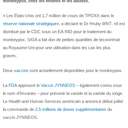
monkeypox, chez les enfants et les adultes.
« Les États-Unis ont 1,7 million de cours de TPOXX dans le
réserve nationale stratégique
», a déclaré le Dr Hruby
MNT
. «Il est
distribué par le CDC sous un EA-IND pour le traitement du
monkeypox. SIGA a fait don de petites quantités de tecovirimat
au Royaume-Uni pour une utilisation dans les cas les plus
graves.
Deux
vaccins
sont actuellement disponibles pour le monkeypox.
La
FDA
approuvé le
Vaccin JYNNEOS
– également connu sous
le nom d’Imvanex – pour prévenir la variole et la variole du singe.
Le Health and Human Services américain a annoncé début juillet
la commande de
2,5 millions de doses supplémentaires
du
vaccin JYNNEOS.