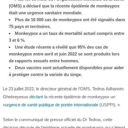
(OMS) a déclaré que la récente épidémie de monkeypox
était une urgence sanitaire mondiale.
Plus de 16 000 cas de monkeypox ont été signalés dans
75 pays et territoires.
Monkeypox a un taux de mortalité actuel compris entre
3 et 6 %.
Une étude récente a révélé que 95% des cas de
monkeypox entre avril et juin 2022 se sont produits lors
de rapports sexuels entre hommes.
Deux vaccins sont actuellement disponibles pour aider
à protéger contre la variole du singe.
Le 23 juillet 2022, le directeur général de l’OMS, Tedros Adhanom
Ghebreyesus
déclaré
la récente épidémie de monkeypox un
«
urgence de santé publique de portée internationale
(USPPI). »
Selon le communiqué de presse officiel du Dr Tedros, cette
décision découle de l’épidémie actuelle de monkeypox qui s’étend