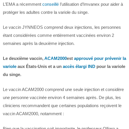
L’EMA a récemment
conseillé
l’utilisation d’Imvanex pour aider à
protéger les adultes contre la variole du singe.
Le vaccin JYNNEOS comprend deux injections, les personnes
étant considérées comme entièrement vaccinées environ 2
semaines après la deuxième injection.
Le deuxième vaccin,
ACAM2000
est
approuvé pour prévenir la
variole
aux États-Unis et a un
accès élargi IND
pour la variole
du singe.
Le vaccin ACAM2000 comprend une seule injection et considère
une personne vaccinée environ 4 semaines après. De plus, les
cliniciens recommandent que certaines populations reçoivent le
vaccin ACAM2000, notamment :
Bien que la vaccination soit importante, le professeur Olliaro a