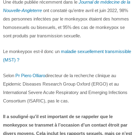
Une étude publiée récemment dans le
Journal de médecine de la
Nouvelle-Angleterre
ont constaté qu’entre avril et juin 2022, 98%
des personnes infectées par le monkeypox étaient des hommes
homosexuels ou bisexuels, et 95% des cas de monkeypox se
sont produits par transmission sexuelle.
Le monkeypox est-il donc un
maladie sexuellement transmissible
(MST) ?
Selon
Pr Piero Olliaro
directeur de la recherche clinique au
Epidemic Diseases Research Group Oxford (ERGO) et au
International Severe Acute Respiratory and Emerging Infections
Consortium (ISARIC), pas le cas.
Il a souligné qu’il est important de se rappeler que le
monkeypox se transmet à l’occasion d’un contact étroit par
divers moyens. Cela inclut les rapports sexuels, mais ce n’est