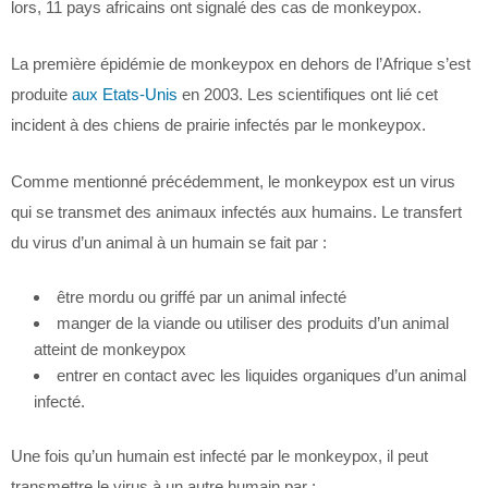
lors, 11 pays africains ont signalé des cas de monkeypox.
La première épidémie de monkeypox en dehors de l’Afrique s’est
produite
aux Etats-Unis
en 2003. Les scientifiques ont lié cet
incident à des chiens de prairie infectés par le monkeypox.
Comme mentionné précédemment, le monkeypox est un virus
qui se transmet des animaux infectés aux humains. Le transfert
du virus d’un animal à un humain se fait par :
être mordu ou griffé par un animal infecté
manger de la viande ou utiliser des produits d’un animal
atteint de monkeypox
entrer en contact avec les liquides organiques d’un animal
infecté.
Une fois qu’un humain est infecté par le monkeypox, il peut
transmettre le virus à un autre humain par :