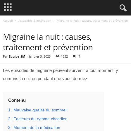
Accueil
Actualités & Innovation
Migraine la nuit : causes, traitement et prévention
ACTUALITÉS & INNOVATION
Migraine la nuit : causes,
traitement et prévention
Par
Equipe SM
-
janvier 3, 2023
1652
1
Les épisodes de migraine peuvent survenir à tout moment, y
compris la nuit ou pendant que vous dormez.
Contenu
1.
Mauvaise qualité du sommeil
2.
Facteurs du rythme circadien
3.
Moment de la médication