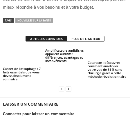
mieux répondre à vos besoins et à votre budget.
TAGS
NOUVELLES SUR LA SANTÉ
ARTICLES CONNEXES
PLUS DE L'AUTEUR
Amplificateurs auditifs vs
appareils auditifs :
différences, avantages et
inconvénients
Cataracte : découvrez
comment améliorer
Cancer de l’œsophage : 7
votre vue de 61 % sans
faits essentiels que vous
chirurgie grâce à cette
devez absolument
méthode révolutionnaire
connaître
LAISSER UN COMMENTAIRE
Connecter pour laisser un commentaire