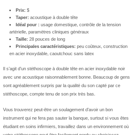
Prix:
$
Taper:
acoustique à double tête
Idéal pour :
usage domestique, contrôle de la tension
artérielle, paramètres cliniques généraux
Taille:
28 pouces de long
Principales caractéristiques:
peu coûteux, construction
en acier inoxydable, caoutchouc sans latex
Il s’agit d’un stéthoscope à double tête en acier inoxydable noir
avec une acoustique raisonnablement bonne. Beaucoup de gens
sont agréablement surpris par la qualité du son capté par ce
stéthoscope, compte tenu de son prix très bas.
Vous trouverez peut-être un soulagement d’avoir un bon
instrument qui ne fera pas sauter la banque, surtout si vous êtes
étudiant en soins infirmiers, travaillez dans un environnement où
votre stéthoscope peut être facilement perdu ou choisissez