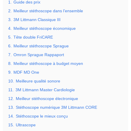
1.
Guide des prix
2.
Meilleur stéthoscope dans l’ensemble
3.
3M Littmann Classique III
4.
Meilleur stéthoscope économique
5.
Tête double FriCARE
6.
Meilleur stéthoscope Sprague
7.
Omron Sprague Rappaport
8.
Meilleur stéthoscope à budget moyen
9.
MDF MD One
10.
Meilleure qualité sonore
11.
3M Littmann Master Cardiologie
12.
Meilleur stéthoscope électronique
13.
Stéthoscope numérique 3M Littmann CORE
14.
Stéthoscope le mieux conçu
15.
Ultrascope