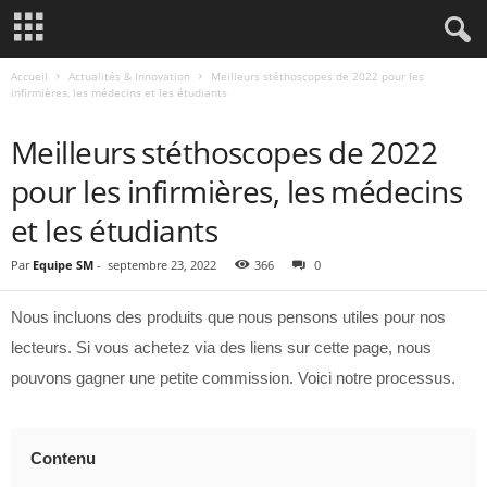
Accueil
Actualités & Innovation
Meilleurs stéthoscopes de 2022 pour les
infirmières, les médecins et les étudiants
ACTUALITÉS & INNOVATION
Meilleurs stéthoscopes de 2022
pour les infirmières, les médecins
et les étudiants
Par
Equipe SM
-
septembre 23, 2022
366
0
Nous incluons des produits que nous pensons utiles pour nos
lecteurs. Si vous achetez via des liens sur cette page, nous
pouvons gagner une petite commission. Voici notre processus.
Contenu