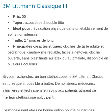
3M Littmann Classique III
Prix:
$$
Taper:
acoustique à double tête
Idéal pour :
évaluation physique dans un établissement de
soins non intensifs
Taille:
27 pouces de long
Principales caractéristiques:
cloches de taille adulte et
pédiatrique, diaphragme réglable, facile à nettoyer, cloche
ouverte, sans plastifiants au latex ou au phtalate, disponible en
plusieurs couleurs
Si vous recherchez un bon stéthoscope, le 3M Littman Classic
est presque impossible à battre. De nombreux médecins,
infirmières et techniciens en soins aux patients utilisent ce
meilleur stéthoscope polyvalent.
Ce modèle peut être une bonne option pour la plupart des