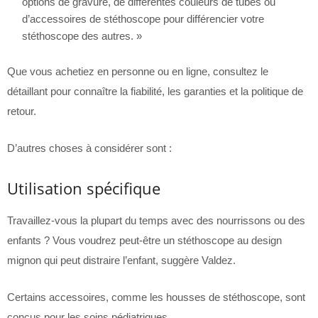
options de gravure, de différentes couleurs de tubes ou
d’accessoires de stéthoscope pour différencier votre
stéthoscope des autres. »
Que vous achetiez en personne ou en ligne, consultez le
détaillant pour connaître la fiabilité, les garanties et la politique de
retour.
D’autres choses à considérer sont :
Utilisation spécifique
Travaillez-vous la plupart du temps avec des nourrissons ou des
enfants ? Vous voudrez peut-être un stéthoscope au design
mignon qui peut distraire l’enfant, suggère Valdez.
Certains accessoires, comme les housses de stéthoscope, sont
conçus pour les soins pédiatriques.