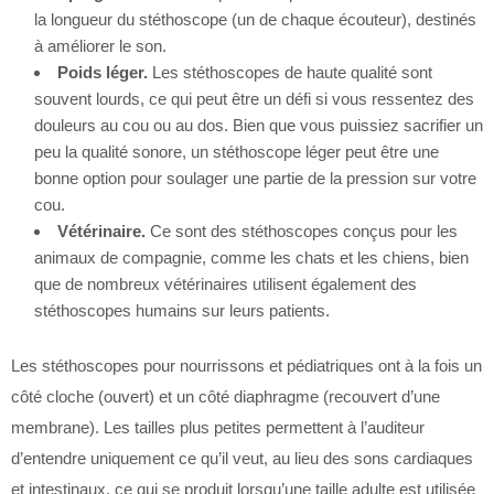
la longueur du stéthoscope (un de chaque écouteur), destinés
à améliorer le son.
Poids léger.
Les stéthoscopes de haute qualité sont
souvent lourds, ce qui peut être un défi si vous ressentez des
douleurs au cou ou au dos. Bien que vous puissiez sacrifier un
peu la qualité sonore, un stéthoscope léger peut être une
bonne option pour soulager une partie de la pression sur votre
cou.
Vétérinaire.
Ce sont des stéthoscopes conçus pour les
animaux de compagnie, comme les chats et les chiens, bien
que de nombreux vétérinaires utilisent également des
stéthoscopes humains sur leurs patients.
Les stéthoscopes pour nourrissons et pédiatriques ont à la fois un
côté cloche (ouvert) et un côté diaphragme (recouvert d’une
membrane). Les tailles plus petites permettent à l’auditeur
d’entendre uniquement ce qu’il veut, au lieu des sons cardiaques
et intestinaux, ce qui se produit lorsqu’une taille adulte est utilisée