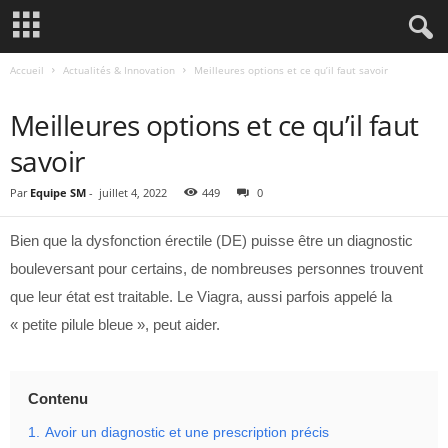
Accueil
Actualités & Innovation
Meilleures options et ce qu’il faut savoir
ACTUALITÉS & INNOVATION
Meilleures options et ce qu’il faut
savoir
Par
Equipe SM
-
juillet 4, 2022
449
0
Bien que la dysfonction érectile (DE) puisse être un diagnostic
bouleversant pour certains, de nombreuses personnes trouvent
que leur état est traitable. Le Viagra, aussi parfois appelé la
« petite pilule bleue », peut aider.
Contenu
1.
Avoir un diagnostic et une prescription précis