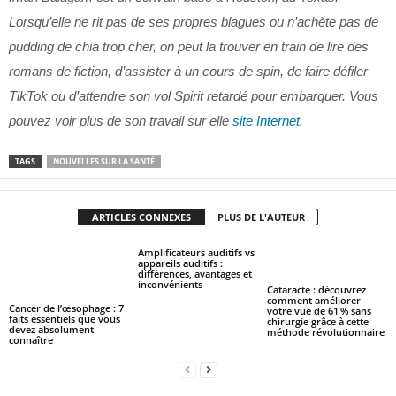
Lorsqu’elle ne rit pas de ses propres blagues ou n’achète pas de
pudding de chia trop cher, on peut la trouver en train de lire des
romans de fiction, d’assister à un cours de spin, de faire défiler
TikTok ou d’attendre son vol Spirit retardé pour embarquer. Vous
pouvez voir plus de son travail sur elle
site Internet
.
TAGS
NOUVELLES SUR LA SANTÉ
ARTICLES CONNEXES
PLUS DE L'AUTEUR
Amplificateurs auditifs vs
appareils auditifs :
différences, avantages et
inconvénients
Cataracte : découvrez
comment améliorer
Cancer de l’œsophage : 7
votre vue de 61 % sans
faits essentiels que vous
chirurgie grâce à cette
devez absolument
méthode révolutionnaire
connaître