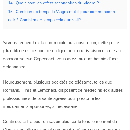
14.
Quels sont les effets secondaires du Viagra ?
15.
Combien de temps le Viagra met-il pour commencer à
agir ? Combien de temps cela dure-t-il?
Si vous recherchez la commodité ou la discrétion, cette petite
pilule bleue est disponible en ligne pour une livraison directe au
consommateur. Cependant, vous avez toujours besoin d’une
ordonnance.
Heureusement, plusieurs sociétés de télésanté, telles que
Romans, Hims et Lemonaid, disposent de médecins et d’autres
professionnels de la santé agréés pour prescrire les
médicaments appropriés, si nécessaire.
Continuez à lire pour en savoir plus sur le fonctionnement du
Viagra, ses alternatives et comment le Viagra se compare aux