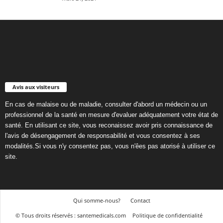
Avis aux visiteurs
En cas de malaise ou de maladie, consulter d'abord un médecin ou un
professionnel de la santé en mesure d'evaluer adéquatement votre état de
santé. En utilisant ce site, vous reconaissez avoir pris connaissance de
l'avis de désengagement de responsabilité et vous consentez à ses
modalités.Si vous n'y consentez pas, vous n'êes pas atorisé à utiliser ce
site.
Qui somme-nous?
Contact
© Tous droits réservés : santemedicals.com
Politique de confidentialité