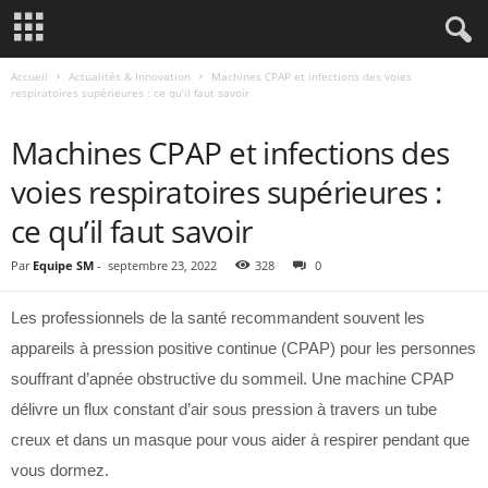
Accueil
Actualités & Innovation
Machines CPAP et infections des voies
respiratoires supérieures : ce qu’il faut savoir
ACTUALITÉS & INNOVATION
Machines CPAP et infections des
voies respiratoires supérieures :
ce qu’il faut savoir
Par
Equipe SM
-
septembre 23, 2022
328
0
Les professionnels de la santé recommandent souvent les
appareils à pression positive continue (CPAP) pour les personnes
souffrant d’apnée obstructive du sommeil. Une machine CPAP
délivre un flux constant d’air sous pression à travers un tube
creux et dans un masque pour vous aider à respirer pendant que
vous dormez.