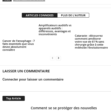
ARTICLES CONNEXES
PLUS DE L'AUTEUR
Amplificateurs auditifs vs
appareils auditifs :
différences, avantages et
inconvénients
Cataracte : découvrez
comment améliorer
Cancer de l’œsophage : 7
votre vue de 61 % sans
faits essentiels que vous
chirurgie grâce à cette
devez absolument
méthode révolutionnaire
connaître
LAISSER UN COMMENTAIRE
Connecter pour laisser un commentaire
Top Article
Comment se se protéger des nouvelles