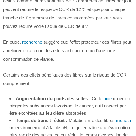
définis comme fournissant plus de 23 grammes de fibres par jour,
peuvent réduire le risque de CCR de 12 % et que pour chaque
tranche de 7 grammes de fibres consommées par jour, vous
pouvez réduire votre risque de CCR de 8 %.
En outre,
recherche
suggère que l’effet protecteur des fibres peut
améliorer ou atténuer les effets anticancéreux d’une forte
consommation de viande.
Certains des effets bénéfiques des fibres sur le risque de CCR
comprennent :
Augmentation du poids des selles :
Cette
aide
diluer ou
piéger les substances favorisant le cancer, qui finissent par
être excrétées au lieu d’être absorbées.
Temps de transit réduit :
Métabolisme des fibres
mène à
un environnement à faible pH, ce qui entraîne une évacuation
plus rapide des selles, ce qui réduit le temps d’exposition de