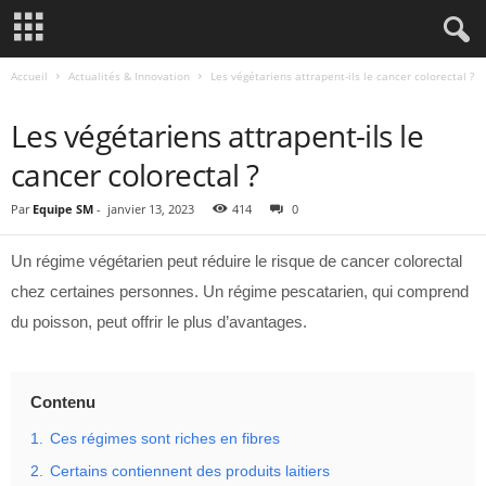
Accueil
Actualités & Innovation
Les végétariens attrapent-ils le cancer colorectal ?
ACTUALITÉS & INNOVATION
Les végétariens attrapent-ils le
cancer colorectal ?
Par
Equipe SM
-
janvier 13, 2023
414
0
Un régime végétarien peut réduire le risque de cancer colorectal
chez certaines personnes. Un régime pescatarien, qui comprend
du poisson, peut offrir le plus d’avantages.
Contenu
1.
Ces régimes sont riches en fibres
2.
Certains contiennent des produits laitiers