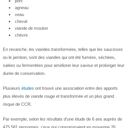
porc
agneau
veau
cheval
viande de mouton
chèvre
En revanche, les viandes transformées, telles que les saucisses
ou le jambon, sont des viandes qui ont été fumées, séchées,
salées ou fermentées pour améliorer leur saveur et prolonger leur
durée de conservation.
Plusieurs
études
ont trouvé une association entre des apports
plus élevés de viande rouge et transformée et un plus grand
risque de CCR.
Par exemple, selon les résultats d’une étude de 6 ans auprès de
475 581 personnes, ceux qui consommaient en moyenne 76