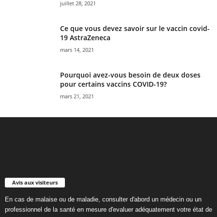
juillet 28, 2021
Ce que vous devez savoir sur le vaccin covid-
19 AstraZeneca
mars 14, 2021
Pourquoi avez-vous besoin de deux doses
pour certains vaccins COVID-19?
mars 21, 2021
Avis aux visiteurs
En cas de malaise ou de maladie, consulter d'abord un médecin ou un
professionnel de la santé en mesure d'evaluer adéquatement votre état de