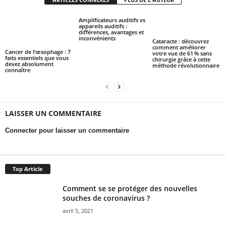
Amplificateurs auditifs vs
appareils auditifs :
différences, avantages et
inconvénients
Cataracte : découvrez
comment améliorer
Cancer de l’œsophage : 7
votre vue de 61 % sans
faits essentiels que vous
chirurgie grâce à cette
devez absolument
méthode révolutionnaire
connaître
LAISSER UN COMMENTAIRE
Connecter pour laisser un commentaire
Top Article
Comment se se protéger des nouvelles
souches de coronavirus ?
avril 5, 2021