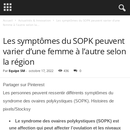
Accueil
Actualités & Innovation
Les symptômes du SOPK peuvent varier d’une
femme à l’autre selon la...
ACTUALITÉS & INNOVATION
Les symptômes du SOPK peuvent
varier d’une femme à l’autre selon
la région
Par
Equipe SM
-
octobre 17, 2022
436
0
Partager sur Pinterest
Les personnes peuvent ressentir différents symptômes du
syndrome des ovaires polykystiques (SOPK). Histoires de
pixels/Stocksy
Le syndrome des ovaires polykystiques (SOPK) est
une affection qui peut affecter l’ovulation et les niveaux