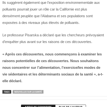
Ils suggèrent également que l’exposition environnementale aux
polluants pourrait jouer un rôle car la Californie est plus
densément peuplée que l’Alabama et ses populations sont
exposées à des niveaux plus élevés de polluants.
Le professeur Pisarska a déclaré que les chercheurs prévoyaient
d’enquêter plus avant sur les raisons de ces découvertes.
« Après ces découvertes, nous commençons à examiner les
raisons potentielles de ces découvertes. Nous souhaitons
nous concentrer sur l’alimentation, l’exercice/les modes de
vie sédentaires et les déterminants sociaux de la santé », a-t-
elle déclaré.
TAGS
NOUVELLES SUR LA SANTÉ
ARTICLES CONNEXES
PLUS DE L'AUTEUR