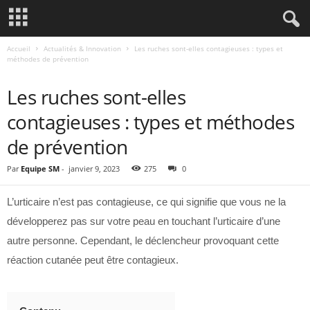
Accueil
Actualités & Innovation
Les ruches sont-elles contagieuses : types et
méthodes de prévention
ACTUALITÉS & INNOVATION
Les ruches sont-elles
contagieuses : types et méthodes
de prévention
Par
Equipe SM
-
janvier 9, 2023
275
0
L’urticaire n’est pas contagieuse, ce qui signifie que vous ne la
développerez pas sur votre peau en touchant l’urticaire d’une
autre personne. Cependant, le déclencheur provoquant cette
réaction cutanée peut être contagieux.