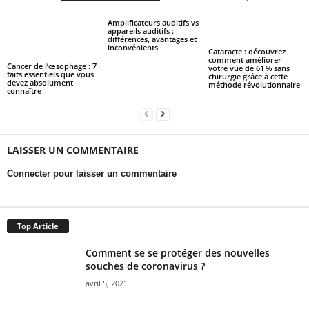
Amplificateurs auditifs vs
appareils auditifs :
différences, avantages et
inconvénients
Cataracte : découvrez
comment améliorer
Cancer de l’œsophage : 7
votre vue de 61 % sans
faits essentiels que vous
chirurgie grâce à cette
devez absolument
méthode révolutionnaire
connaître
LAISSER UN COMMENTAIRE
Connecter pour laisser un commentaire
Top Article
Comment se se protéger des nouvelles
souches de coronavirus ?
avril 5, 2021