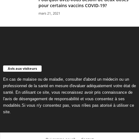
pour certains vaccins COVID-19?
mars 21, 2021
Avis aux visiteurs
En cas de malaise ou de maladie, consulter d'abord un médecin ou un
professionnel de la santé en mesure d'evaluer adéquatement votre état de
santé. En utilisant ce site, vous reconaissez avoir pris connaissance de
l'avis de désengagement de responsabilité et vous consentez à ses
modalités.Si vous n'y consentez pas, vous n'êes pas atorisé à utiliser ce
site.