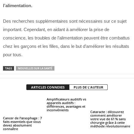
l’alimentation.
Des recherches supplémentaires sont nécessaires sur ce sujet
important. Cependant, en aidant à améliorer la prise de
conscience, les troubles de l’alimentation peuvent être combattus
chez les garçons et les filles, dans le but d’améliorer les résultats
pour tous.
TAGS
NOUVELLES SUR LA SANTÉ
ARTICLES CONNEXES
PLUS DE L'AUTEUR
Amplificateurs auditifs vs
appareils auditifs :
différences, avantages et
inconvénients
Cataracte : découvrez
comment améliorer
Cancer de l’œsophage : 7
votre vue de 61 % sans
faits essentiels que vous
chirurgie grâce à cette
devez absolument
méthode révolutionnaire
connaître