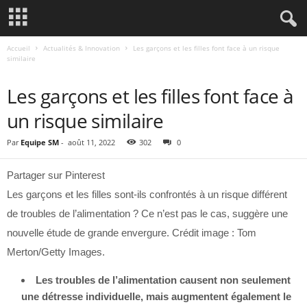
Accueil
Actualités & Innovation
Les garçons et les filles font face à un risque
similaire
ACTUALITÉS & INNOVATION
Les garçons et les filles font face à
un risque similaire
Par
Equipe SM
-
août 11, 2022
302
0
Partager sur Pinterest
Les garçons et les filles sont-ils confrontés à un risque différent
de troubles de l’alimentation ? Ce n’est pas le cas, suggère une
nouvelle étude de grande envergure. Crédit image : Tom
Merton/Getty Images.
Les troubles de l’alimentation causent non seulement
une détresse individuelle, mais augmentent également le