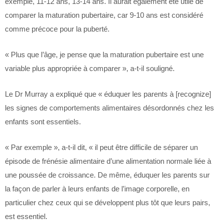
exemple, 11-12 ans, 13-14 ans. Il aurait également été utile de
comparer la maturation pubertaire, car 9-10 ans est considéré
comme précoce pour la puberté.
« Plus que l’âge, je pense que la maturation pubertaire est une
variable plus appropriée à comparer », a-t-il souligné.
Le Dr Murray a expliqué que « éduquer les parents à [recognize]
les signes de comportements alimentaires désordonnés chez les
enfants sont essentiels.
« Par exemple », a-t-il dit, « il peut être difficile de séparer un
épisode de frénésie alimentaire d’une alimentation normale liée à
une poussée de croissance. De même, éduquer les parents sur
la façon de parler à leurs enfants de l’image corporelle, en
particulier chez ceux qui se développent plus tôt que leurs pairs,
est essentiel.