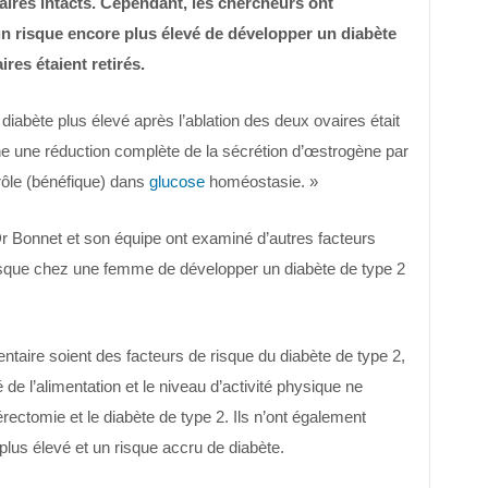
aires intacts. Cependant, les chercheurs ont
n risque encore plus élevé de développer un diabète
res étaient retirés.
diabète plus élevé après l’ablation des deux ovaires était
îne une réduction complète de la sécrétion d’œstrogène par
 rôle (bénéfique) dans
glucose
homéostasie. »
 Dr Bonnet et son équipe ont examiné d’autres facteurs
risque chez une femme de développer un diabète de type 2
ntaire soient des facteurs de risque du diabète de type 2,
 de l’alimentation et le niveau d’activité physique ne
térectomie et le diabète de type 2. Ils n’ont également
lus élevé et un risque accru de diabète.