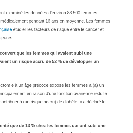
e ont examiné les données d’environ 83 500 femmes
es médicalement pendant 16 ans en moyenne. Les femmes
nçaise
étudier les facteurs de risque entre le cancer et
jeures.
écouvert que les femmes qui avaient subi une
vaient un risque accru de 52 % de développer un
rectomie à un âge précoce expose les femmes à (a) un
principalement en raison d’une fonction ovarienne réduite
ontribuer à (un risque accru) de diabète » a déclaré le
menté que de 13 % chez les femmes qui ont subi une