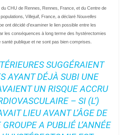
 du CHU de Rennes, Rennes, France, et du Centre de
opulations, Villejuif, France, a déclaré
Nouvelles
pe ont décidé d’examiner le lien possible entre les
 car les conséquences à long terme des hystérectomies
santé publique et ne sont pas bien comprises.
NTÉRIEURES SUGGÉRAIENT
S AYANT DÉJÀ SUBI UNE
VAIENT UN RISQUE ACCRU
DIOVASCULAIRE – SI (L’)
VAIT LIEU AVANT L’ÂGE DE
E GROUPE A PUBLIÉ L’ANNÉE