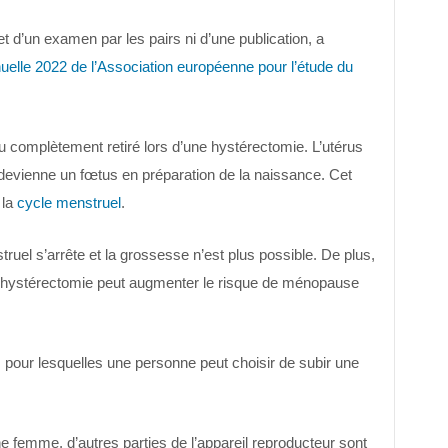
jet d’un examen par les pairs ni d’une publication, a
elle 2022 de l’Association européenne pour l’étude du
u complètement retiré lors d’une hystérectomie. L’utérus
 devienne un fœtus en préparation de la naissance. Cet
 la
cycle menstruel
.
ruel s’arrête et la grossesse n’est plus possible. De plus,
ne hystérectomie peut augmenter le risque de ménopause
 pour lesquelles une personne peut choisir de subir une
e femme, d’autres parties de l’appareil reproducteur sont