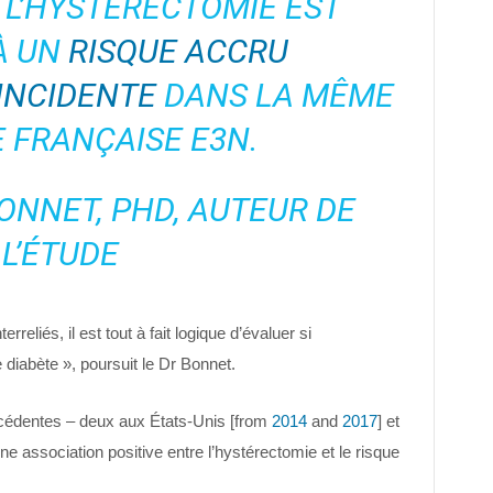
 L’HYSTÉRECTOMIE EST
À UN
RISQUE ACCRU
INCIDENTE
DANS LA MÊME
 FRANÇAISE E3N.
BONNET, PHD, AUTEUR DE
L’ÉTUDE
terreliés, il est tout à fait logique d’évaluer si
 diabète », poursuit le Dr Bonnet.
précédentes – deux aux États-Unis [from
2014
and
2017
] et
ne association positive entre l’hystérectomie et le risque