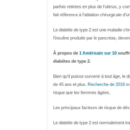
parfois retirées en plus de l’utérus, y co
fait référence à l’ablation chirurgicale d’
Le diabète de type 2 est une maladie chro
l’insuline produite par le pancréas, devena
À propos de
1 Américain sur 10
souffr
diabètes de type 2.
Bien qu’il puisse survenir à tout âge, le
de 45 ans et plus.
Recherche de 2016
mo
risque que les femmes âgées.
Les principaux facteurs de risque de dé
Le diabète de type 2 est normalement trai