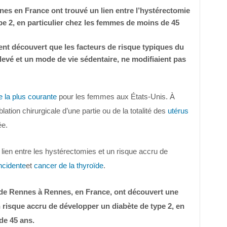
s en France ont trouvé un lien entre l’hystérectomie
pe 2, en particulier chez les femmes de moins de 45
nt découvert que les facteurs de risque typiques du
evé et un mode de vie sédentaire, ne modifiaient pas
 la plus courante
pour les femmes aux États-Unis. À
lation chirurgicale d’une partie ou de la totalité des
utérus
ée.
 lien entre les hystérectomies et un risque accru de
ncidente
et
cancer de la thyroïde
.
de Rennes à Rennes, en France, ont découvert une
n risque accru de développer un diabète de type 2, en
de 45 ans.