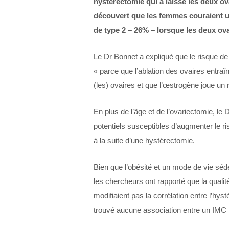
hystérectomie qui a laissé les deux ov
découvert que les femmes couraient u
de type 2 – 26% – lorsque les deux ovai
Le Dr Bonnet a expliqué que le risque de 
« parce que l’ablation des ovaires entra
(les) ovaires et que l’œstrogène joue un
En plus de l’âge et de l’ovariectomie, le
potentiels susceptibles d’augmenter le 
à la suite d’une hystérectomie.
Bien que l’obésité et un mode de vie séde
les chercheurs ont rapporté que la qualité
modifiaient pas la corrélation entre l’hys
trouvé aucune association entre un IMC p