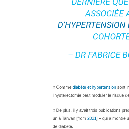
DERNIÈRE QUE
ASSOCIÉE 
D’HYPERTENSION 
COHORTE
– DR FABRICE 
« Comme
diabète et hypertension
sont in
l’hystérectomie peut moduler le risque de
« De plus, il y avait trois publications 
un à Taïwan [from
2021
] – qui a montré u
de diabète.