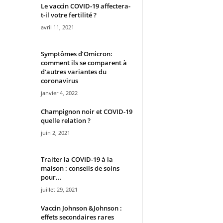
Le vaccin COVID-19 affectera-
t-il votre fertilité ?
avril 11, 2021
Symptômes d’Omicron:
comment ils se comparent à
d’autres variantes du
coronavirus
janvier 4, 2022
Champignon noir et COVID-19
quelle relation ?
juin 2, 2021
Traiter la COVID-19 à la
maison : conseils de soins
pour...
juillet 29, 2021
Vaccin Johnson &Johnson :
effets secondaires rares