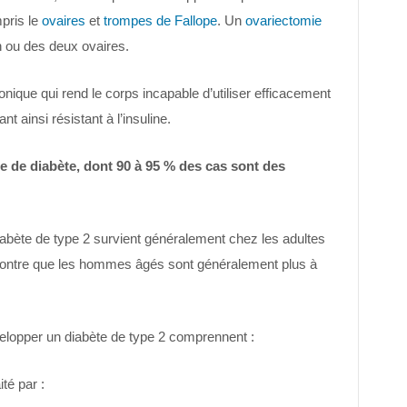
mpris le
ovaires
et
trompes de Fallope
. Un
ovariectomie
un ou des deux ovaires.
nique qui rend le corps incapable d’utiliser efficacement
nt ainsi résistant à l’insuline.
e de diabète, dont 90 à 95 % des cas sont des
 diabète de type 2 survient généralement chez les adultes
ntre que les hommes âgés sont généralement plus à
velopper un diabète de type 2 comprennent :
té par :