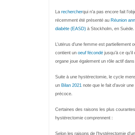
La
rechercher
qui n’a pas encore fait l’ob
récemment été présenté au
Réunion annu
diabète (EASD)
à Stockholm, en Suède.
L’utérus d’une femme est partiellement o
contient un
oeuf fécondé
jusqu’à ce qu’il
organe joue également un rôle actif dans
Suite à une hystérectomie, le cycle menst
un
Bilan 2021
note que le fait d’avoir u
précoce.
Certaines des raisons les plus courantes
hystérectomie comprennent :
Selon les raisons de l’hystérectomie d’un