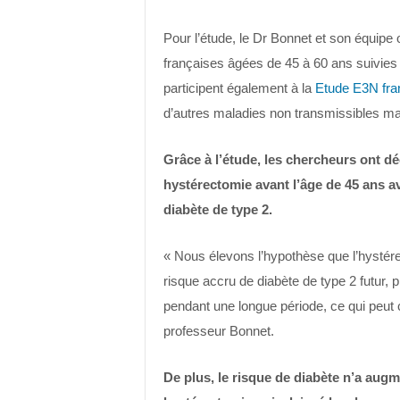
Pour l’étude, le Dr Bonnet et son équip
françaises âgées de 45 à 60 ans suivi
participent également à la
Etude E3N fra
d’autres maladies non transmissibles ma
Grâce à l’étude, les chercheurs ont d
hystérectomie avant l’âge de 45 ans a
diabète de type 2.
« Nous élevons l’hypothèse que l’hysté
risque accru de diabète de type 2 futur, 
pendant une longue période, ce qui peut c
professeur Bonnet.
De plus, le risque de diabète n’a aug