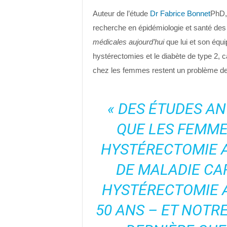
Auteur de l’étude
Dr Fabrice Bonnet
PhD,
recherche en épidémiologie et santé des p
médicales aujourd’hui
que lui et son équi
hystérectomies et le diabète de type 2,
chez les femmes restent un problème de 
« DES ÉTUDES A
QUE LES FEMME
HYSTÉRECTOMIE A
DE MALADIE CAR
HYSTÉRECTOMIE A
50 ANS – ET NOTR