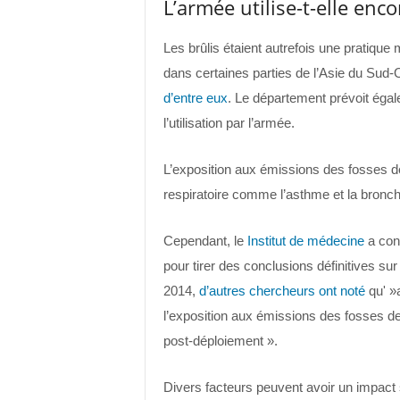
L’armée utilise-t-elle enco
Les brûlis étaient autrefois une pratique 
dans certaines parties de l’Asie du Sud-
d’entre eux
. Le département prévoit égal
l’utilisation par l’armée.
L’exposition aux émissions des fosses 
respiratoire comme l’asthme et la bronch
Cependant, le
Institut de médecine
a conc
pour tirer des conclusions définitives su
2014,
d’autres chercheurs ont noté
qu' »a
l’exposition aux émissions des fosses d
post-déploiement ».
Divers facteurs peuvent avoir un impact 