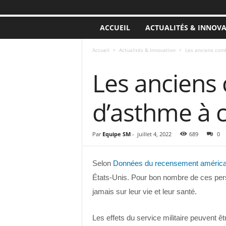
ACCUEIL
ACTUALITÉS & INNOV
Accueil
Actualités & Innovation
Les anciens comb
ACTUALITÉS & INNOVATION
Les anciens 
d’asthme à 
Par
Equipe SM
-
juillet 4, 2022
689
0
Selon
Données du recensement américa
États-Unis. Pour bon nombre de ces pers
jamais sur leur vie et leur santé.
Les effets du service militaire peuvent 