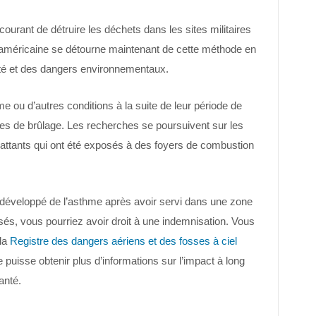
urant de détruire les déchets dans les sites militaires
 américaine se détourne maintenant de cette méthode en
nté et des dangers environnementaux.
e ou d’autres conditions à la suite de leur période de
es de brûlage. Les recherches se poursuivent sur les
battants qui ont été exposés à des foyers de combustion
.
 développé de l’asthme après avoir servi dans une zone
sés, vous pourriez avoir droit à une indemnisation. Vous
 la
Registre des dangers aériens et des fosses à ciel
 puisse obtenir plus d’informations sur l’impact à long
anté.