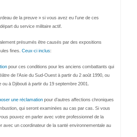
 fardeau de la preuve » si vous avez eu l’une de ces
épart du service militaire actif.
galement présumés être causés par des expositions
ules fines.
Ceux-ci inclus
:
tion
pour ces conditions pour les anciens combattants qui
éâtre de l’Asie du Sud-Ouest à partir du 2 août 1990, ou
 ou à Djibouti à partir du 19 septembre 2001.
poser une réclamation
pour d’autres affections chroniques
ombustion, qui seront examinées au cas par cas. Si vous
 vous pouvez en parler avec votre professionnel de la
er avec un coordinateur de la santé environnementale au