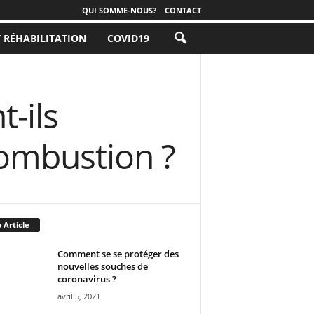
QUI SOMME-NOUS?
CONTACT
T RÉHABILITATION
COVID19
-ils
combustion ?
 Article
Comment se se protéger des
nouvelles souches de
coronavirus ?
avril 5, 2021