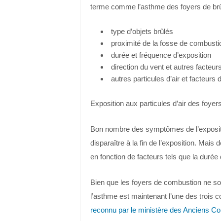
terme comme l’asthme des foyers de brû
type d’objets brûlés
proximité de la fosse de combusti
durée et fréquence d’exposition
direction du vent et autres facteu
autres particules d’air et facteur
Exposition aux particules d’air des foye
Bon nombre des symptômes de l’expositi
disparaître à la fin de l’exposition. Mai
en fonction de facteurs tels que la durée 
Bien que les foyers de combustion ne s
l’asthme est maintenant l’une des trois c
reconnu par le ministère des Anciens C