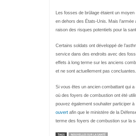
Les fosses de brûlage étaient un moyen co
en dehors des États-Unis. Mais l’armée
raison des risques potentiels pour la sa
Certains soldats ont développé de l’asthm
service dans des endroits avec des foss
effets à long terme sur les anciens com
et ne sont actuellement pas concluantes
Si vous êtes un ancien combattant qui a
où des foyers de combustion ont été utili
pouvez également souhaiter participer à
ouvert
afin que le ministère de la Défense
terme des foyers de combustion sur la s
TAGS
NOUVELLES SUR LA SANTÉ