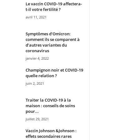
Le vaccin COVID-19 affectera-
t-il votre fertilité ?
avril 11, 2021
Symptômes d’Omicron:
comment ils se comparent à
d’autres variantes du
coronavirus
janvier 4, 2022
Champignon noir et COVID-19
quelle relation ?
juin 2, 2021
Traiter la COVID-19 à la
maison : conseils de soins
pour...
juillet 29, 2021
Vaccin Johnson &Johnson :
effets secondaires rares