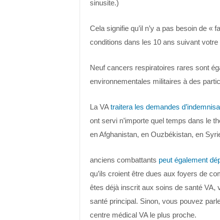
sinusite.)
Cela signifie qu’il n’y a pas besoin de «
conditions dans les 10 ans suivant votre d
Neuf cancers respiratoires rares sont é
environnementales militaires à des partic
La VA
traitera les demandes d’indemnisa
ont servi n’importe quel temps dans le th
en Afghanistan, en Ouzbékistan, en Syrie
anciens combattants
peut également dé
qu’ils croient être dues aux foyers de c
êtes déjà inscrit aux soins de santé VA,
santé principal. Sinon, vous pouvez parl
centre médical VA le plus proche.