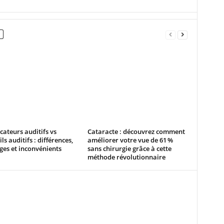
cateurs auditifs vs
Cataracte : découvrez comment
ls auditifs : différences,
améliorer votre vue de 61 %
es et inconvénients
sans chirurgie grâce à cette
méthode révolutionnaire