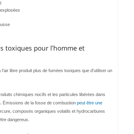
l
 explosées
ousse
ils toxiques pour l’homme et
’air libre produit plus de fumées toxiques que d’utiliser un
oduits chimiques nocifs et les particules libérées dans
n. Émissions de la fosse de combustion
peut être une
rcure, composés organiques volatils et hydrocarbures
être dangereux.