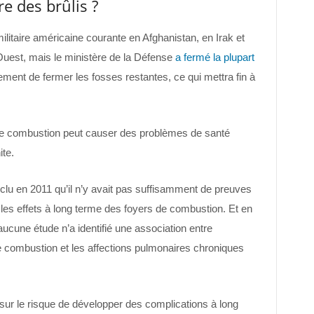
re des brûlis ?
militaire américaine courante en Afghanistan, en Irak et
Ouest, mais le ministère de la Défense
a fermé la plupart
ement de fermer les fosses restantes, ce qui mettra fin à
de combustion peut causer des problèmes de santé
ite.
lu en 2011 qu’il n’y avait pas suffisamment de preuves
r les effets à long terme des foyers de combustion. Et en
ucune étude n’a identifié une association entre
e combustion et les affections pulmonaires chroniques
sur le risque de développer des complications à long