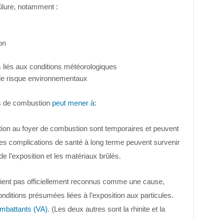
lure, notamment :
on
rs liés aux conditions météorologiques
s de risque environnementaux
rs de combustion
peut mener à
:
on au foyer de combustion sont temporaires et peuvent
s des complications de santé à long terme peuvent survenir
de l’exposition et les matériaux brûlés.
oient pas officiellement reconnus comme une cause,
onditions présumées liées à l’exposition aux particules.
ombattants (VA)
. (Les deux autres sont la rhinite et la