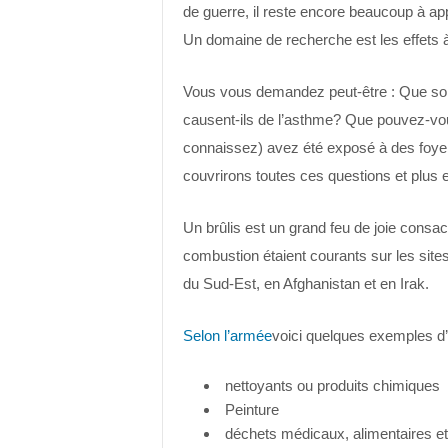
de guerre, il reste encore beaucoup à app
Un domaine de recherche est les effets 
Vous vous demandez peut-être : Que son
causent-ils de l’asthme? Que pouvez-vou
connaissez) avez été exposé à des foyer
couvrirons toutes ces questions et plus 
Un brûlis est un grand feu de joie consac
combustion étaient courants sur les sites 
du Sud-Est, en Afghanistan et en Irak.
Selon l’armée
voici quelques exemples d’
nettoyants ou produits chimiques
Peinture
déchets médicaux, alimentaires e