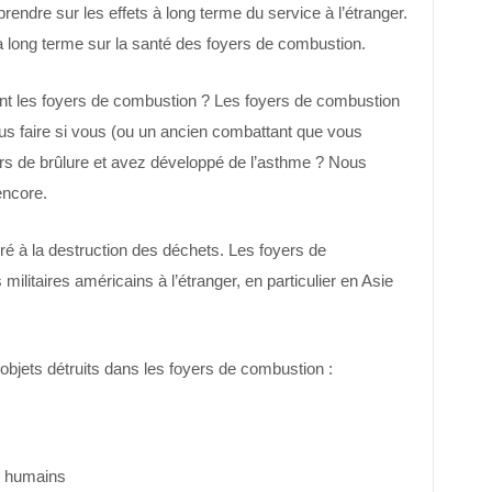
rendre sur les effets à long terme du service à l’étranger.
à long terme sur la santé des foyers de combustion.
t les foyers de combustion ? Les foyers de combustion
s faire si vous (ou un ancien combattant que vous
s de brûlure et avez développé de l’asthme ? Nous
encore.
ré à la destruction des déchets. Les foyers de
militaires américains à l’étranger, en particulier en Asie
objets détruits dans les foyers de combustion :
t humains