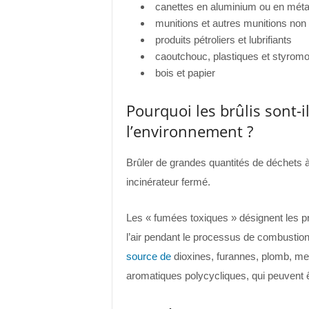
canettes en aluminium ou en méta
munitions et autres munitions non
produits pétroliers et lubrifiants
caoutchouc, plastiques et styrom
bois et papier
Pourquoi les brûlis sont-
l’environnement ?
Brûler de grandes quantités de déchets à l
incinérateur fermé.
Les « fumées toxiques » désignent les pr
l’air pendant le processus de combustio
source de
dioxines, furannes, plomb, me
aromatiques polycycliques, qui peuvent 