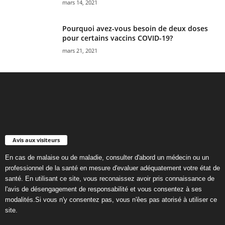
mars 14, 2021
Pourquoi avez-vous besoin de deux doses
pour certains vaccins COVID-19?
mars 21, 2021
Avis aux visiteurs
En cas de malaise ou de maladie, consulter d'abord un médecin ou un
professionnel de la santé en mesure d'evaluer adéquatement votre état de
santé. En utilisant ce site, vous reconaissez avoir pris connaissance de
l'avis de désengagement de responsabilité et vous consentez à ses
modalités.Si vous n'y consentez pas, vous n'êes pas atorisé à utiliser ce
site.