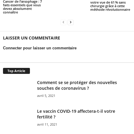
Cancer de l’œsophage : 7
votre vue de 61 % sans
faits essentiels que vous
chirurgie grâce à cette
devez absolument
méthode révolutionnaire
connaître
LAISSER UN COMMENTAIRE
Connecter pour laisser un commentaire
Top Article
Comment se se protéger des nouvelles
souches de coronavirus ?
avril 5, 2021
Le vaccin COVID-19 affectera-t-il votre
fertilité ?
avril 11, 2021