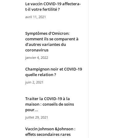
Le vaccin COVID-19 affectera-
t-il votre fertilité ?
avril 11, 2021
Symptômes d’Omicron:
comment ils se comparent à
d’autres variantes du
coronavirus
janvier 4, 2022
Champignon noir et COVID-19
quelle relation ?
juin 2, 2021
Traiter la COVID-19 à la
maison : conseils de soins
pour...
juillet 29, 2021
Vaccin Johnson &Johnson :
effets secondaires rares