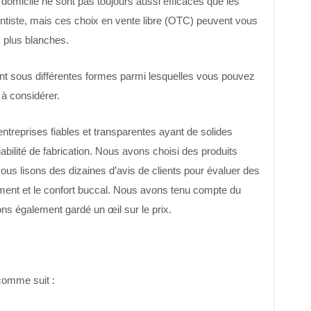
domicile ne sont pas toujours aussi efficaces que les
ntiste, mais ces choix en vente libre (OTC) peuvent vous
 plus blanches.
nt sous différentes formes parmi lesquelles vous pouvez
 à considérer.
entreprises fiables et transparentes ayant de solides
iabilité de fabrication. Nous avons choisi des produits
ous lisons des dizaines d’avis de clients pour évaluer des
iment et le confort buccal. Nous avons tenu compte du
ons également gardé un œil sur le prix.
 comme suit :