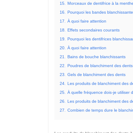
15.
Morceaux de dentifrice à la menthe
16.
Pourquoi les bandes blanchissante
17.
À quoi faire attention
18.
Effets secondaires courants
19.
Pourquoi les dentifrices blanchissa
20.
À quoi faire attention
21.
Bains de bouche blanchissants
22.
Poudres de blanchiment des dents
23.
Gels de blanchiment des dents
24.
Les produits de blanchiment des de
25.
À quelle fréquence dois-je utiliser
26.
Les produits de blanchiment des de
27.
Combien de temps dure le blanchi