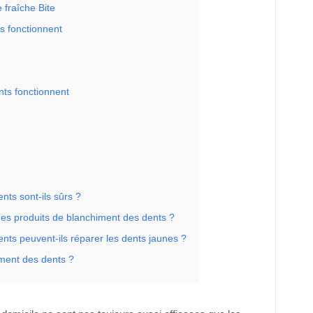
 fraîche Bite
s fonctionnent
nts fonctionnent
nts sont-ils sûrs ?
 des produits de blanchiment des dents ?
nts peuvent-ils réparer les dents jaunes ?
ment des dents ?