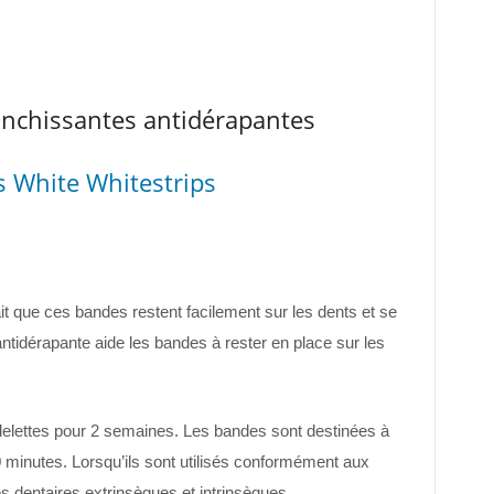
anchissantes antidérapantes
 White Whitestrips
it que ces bandes restent facilement sur les dents et se
tidérapante aide les bandes à rester en place sur les
elettes pour 2 semaines. Les bandes sont destinées à
30 minutes. Lorsqu’ils sont utilisés conformément aux
hes dentaires extrinsèques et intrinsèques.