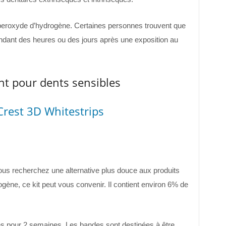
eroxyde d’hydrogène. Certaines personnes trouvent que
endant des heures ou des jours après une exposition au
nt pour dents sensibles
Crest 3D Whitestrips
ous recherchez une alternative plus douce aux produits
ène, ce kit peut vous convenir. Il contient environ 6% de
tes pour 2 semaines. Les bandes sont destinées à être