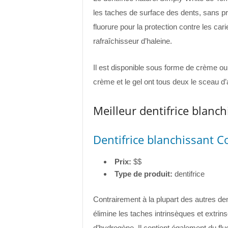
les taches de surface des dents, sans pr
fluorure pour la protection contre les ca
rafraîchisseur d’haleine.
Il est disponible sous forme de crème ou
crème et le gel ont tous deux le sceau d
Meilleur dentifrice blanc
Dentifrice blanchissant C
Prix:
$$
Type de produit:
dentifrice
Contrairement à la plupart des autres den
élimine les taches intrinsèques et extrin
d’hydrogène. Il contient également du flu