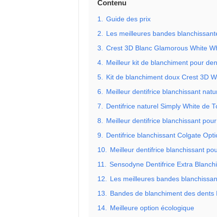
Contenu
1.
Guide des prix
2.
Les meilleures bandes blanchissant
3.
Crest 3D Blanc Glamorous White Whi
4.
Meilleur kit de blanchiment pour den
5.
Kit de blanchiment doux Crest 3D Wh
6.
Meilleur dentifrice blanchissant natu
7.
Dentifrice naturel Simply White de 
8.
Meilleur dentifrice blanchissant pour
9.
Dentifrice blanchissant Colgate Opti
10.
Meilleur dentifrice blanchissant po
11.
Sensodyne Dentifrice Extra Blanch
12.
Les meilleures bandes blanchissan
13.
Bandes de blanchiment des dents
14.
Meilleure option écologique