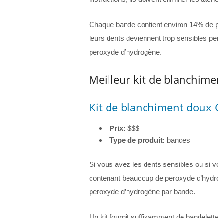
Chaque bande contient environ 14% de p
leurs dents deviennent trop sensibles p
peroxyde d’hydrogène.
Meilleur kit de blanchime
Kit de blanchiment doux 
Prix:
$$$
Type de produit:
bandes
Si vous avez les dents sensibles ou si v
contenant beaucoup de peroxyde d’hydrog
peroxyde d’hydrogène par bande.
Un kit fournit suffisamment de bandelet