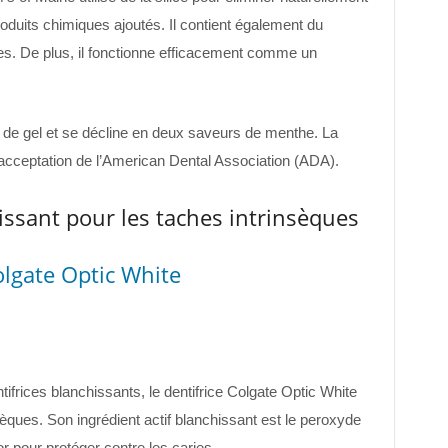
oduits chimiques ajoutés. Il contient également du
ries. De plus, il fonctionne efficacement comme un
 de gel et se décline en deux saveurs de menthe. La
’acceptation de l’American Dental Association (ADA).
hissant pour les taches intrinsèques
olgate Optic White
tifrices blanchissants, le dentifrice Colgate Optic White
sèques. Son ingrédient actif blanchissant est le peroxyde
or pour protéger contre les caries.