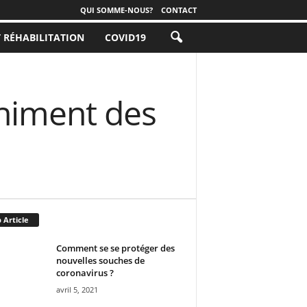
QUI SOMME-NOUS?
CONTACT
T RÉHABILITATION
COVID19
chiment des
 Article
Comment se se protéger des
nouvelles souches de
coronavirus ?
avril 5, 2021