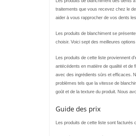
Les produits de blanchiment des dents à 
traitements que vous recevez chez le de
aider à vous rapprocher de vos dents les
Les produits de blanchiment se présente
choisir. Voici sept des meilleures options
Les produits de cette liste proviennent d’
antécédents en matière de qualité et de f
avec des ingrédients sûrs et efficaces. N
problèmes tels que la vitesse de blanch
goût et de la texture du produit. Nous av
Guide des prix
Les produits de cette liste sont facturés