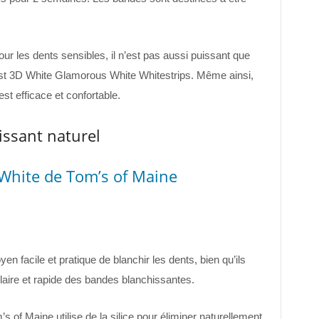
ur les dents sensibles, il n’est pas aussi puissant que
est 3D White Glamorous White Whitestrips. Même ainsi,
est efficace et confortable.
issant naturel
 White de Tom’s of Maine
n facile et pratique de blanchir les dents, bien qu’ils
ulaire et rapide des bandes blanchissantes.
s of Maine utilise de la silice pour éliminer naturellement