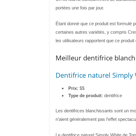
portées une fois par jour.
Étant donné que ce produit est formulé po
certaines autres variétés, y compris Cr
les utilisateurs rapportent que ce produit 
Meilleur dentifrice blanch
Dentifrice naturel Simply
Prix:
$$
Type de produit:
dentifrice
Les dentifrices blanchissants sont un moye
n’aient généralement pas l’effet spectac
Le dentifrice naturel Simply White de Tom’