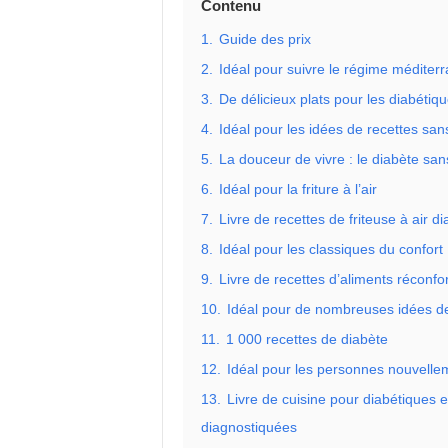
Contenu
1.
Guide des prix
2.
Idéal pour suivre le régime méditer
3.
De délicieux plats pour les diabétiq
4.
Idéal pour les idées de recettes sans
5.
La douceur de vivre : le diabète san
6.
Idéal pour la friture à l’air
7.
Livre de recettes de friteuse à air d
8.
Idéal pour les classiques du confort
9.
Livre de recettes d’aliments réconfo
10.
Idéal pour de nombreuses idées de
11.
1 000 recettes de diabète
12.
Idéal pour les personnes nouvelle
13.
Livre de cuisine pour diabétiques 
diagnostiquées