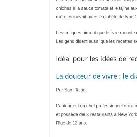
chiches à la sauce tomate et le tajine aux
mère, qui vivait avec le diabète de type 1
Les critiques aiment que le livre raconte
Les gens disent aussi que les recettes so
Idéal pour les idées de re
La douceur de vivre : le d
Par Sam Talbot
L’auteur est un chef professionnel qui a p
et possède deux restaurants à New York. 
l’âge de 12 ans.