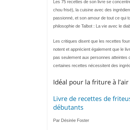
Les 75 recettes de son livre se concentr
chou frisé), la cuisine avec des ingrédien
passionné, et son amour de tout ce qui t
philosophie de Talbot : La vie avec le diab
Les critiques disent que les recettes fou
notent et apprécient également que le li
pas seulement aux personnes atteintes d
certaines recettes nécessitent des ingrédi
Idéal pour la friture à l’air
Livre de recettes de friteu
débutants
Par Désirée Foster