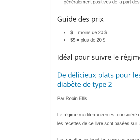
généralement positives de la part des 
Guide des prix
$
= moins de 20 $
$$
= plus de 20 $
Idéal pour suivre le régi
De délicieux plats pour le
diabète de type 2
Par Robin Ellis
Le régime méditerranéen est considéré c
les recettes de ce livre sont basées sur 
Les recettes incluent les poivrons rouges