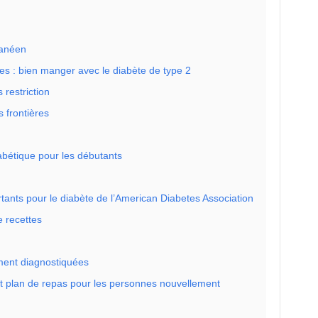
ranéen
ues : bien manger avec le diabète de type 2
 restriction
s frontières
iabétique pour les débutants
rtants pour le diabète de l’American Diabetes Association
 recettes
ment diagnostiquées
et plan de repas pour les personnes nouvellement