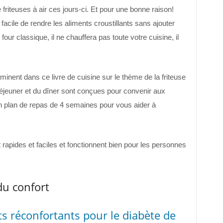
 friteuses à air ces jours-ci. Et pour une bonne raison!
facile de rendre les aliments croustillants sans ajouter
four classique, il ne chauffera pas toute votre cuisine, il
minent dans ce livre de cuisine sur le thème de la friteuse
 déjeuner et du dîner sont conçues pour convenir aux
un plan de repas de 4 semaines pour vous aider à
t rapides et faciles et fonctionnent bien pour les personnes
du confort
ts réconfortants pour le diabète de