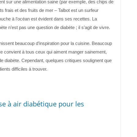
ent sur une alimentation saine (par exemple, des chips de
ts frais et des fruits de mer – Talbot est un surfeur
ouche à l’océan est évident dans ses recettes. La
ète n’est pas une question de diabète ; il s’agit de vivre.
rnissent beaucoup d’inspiration pour la cuisine. Beaucoup
vre convient à tous ceux qui aiment manger sainement,
e diabète. Cependant, quelques critiques soulignent que
ents difficiles à trouver.
se à air diabétique pour les