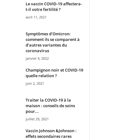
Le vaccin COVID-19 affectera-
t-il votre fertilité ?
avril 11, 2021
Symptômes d’Omicron:
comment ils se comparent à
d’autres variantes du
coronavirus
janvier 4, 2022
Champignon noir et COVID-19
quelle relation ?
juin 2, 2021
Traiter la COVID-19 à la
maison : conseils de soins
pour...
juillet 29, 2021
Vaccin Johnson &Johnson :
effets secondaires rares