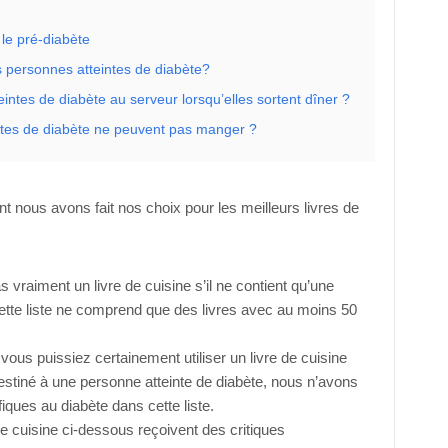
 le pré-diabète
 personnes atteintes de diabète?
intes de diabète au serveur lorsqu’elles sortent dîner ?
ntes de diabète ne peuvent pas manger ?
nt nous avons fait nos choix pour les meilleurs livres de
 vraiment un livre de cuisine s’il ne contient qu’une
ette liste ne comprend que des livres avec au moins 50
ous puissiez certainement utiliser un livre de cuisine
estiné à une personne atteinte de diabète, nous n’avons
fiques au diabète dans cette liste.
de cuisine ci-dessous reçoivent des critiques