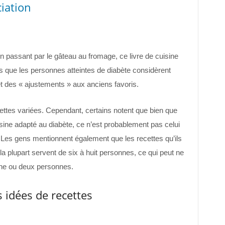
iation
passant par le gâteau au fromage, ce livre de cuisine
que les personnes atteintes de diabète considèrent
t des « ajustements » aux anciens favoris.
cettes variées. Cependant, certains notent que bien que
sine adapté au diabète, ce n’est probablement pas celui
. Les gens mentionnent également que les recettes qu’ils
a plupart servent de six à huit personnes, ce qui peut ne
une ou deux personnes.
 idées de recettes