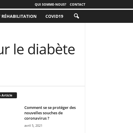
QUI SOMME-NOUS?
CONTACT
T RÉHABILITATION
COVID19
ur le diabète
 Article
Comment se se protéger des
nouvelles souches de
coronavirus ?
avril 5, 2021