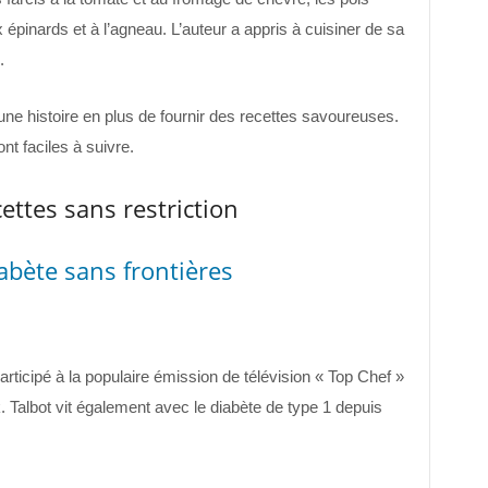
 épinards et à l’agneau. L’auteur a appris à cuisiner de sa
.
 une histoire en plus de fournir des recettes savoureuses.
nt faciles à suivre.
cettes sans restriction
iabète sans frontières
articipé à la populaire émission de télévision « Top Chef »
Talbot vit également avec le diabète de type 1 depuis