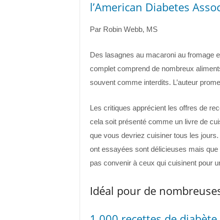
l’American Diabetes Assoc
Par Robin Webb, MS
Des lasagnes au macaroni au fromage en 
complet comprend de nombreux aliments 
souvent comme interdits. L’auteur prome
Les critiques apprécient les offres de re
cela soit présenté comme un livre de cui
que vous devriez cuisiner tous les jours
ont essayées sont délicieuses mais que l
pas convenir à ceux qui cuisinent pour 
Idéal pour de nombreuses
1 000 recettes de diabète