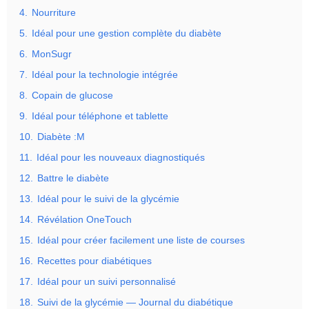
4.
Nourriture
5.
Idéal pour une gestion complète du diabète
6.
MonSugr
7.
Idéal pour la technologie intégrée
8.
Copain de glucose
9.
Idéal pour téléphone et tablette
10.
Diabète :M
11.
Idéal pour les nouveaux diagnostiqués
12.
Battre le diabète
13.
Idéal pour le suivi de la glycémie
14.
Révélation OneTouch
15.
Idéal pour créer facilement une liste de courses
16.
Recettes pour diabétiques
17.
Idéal pour un suivi personnalisé
18.
Suivi de la glycémie — Journal du diabétique