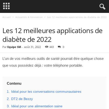
Accueil
Actualités & Innovation
Les 12 meilleures applications de diabète de 2022
ACTUALITÉS & INNOVATION
Les 12 meilleures applications de
diabète de 2022
Par
Equipe SM
-
août 31, 2022
443
0
L’un de vos meilleurs outils de santé pourrait être quelque chose
que vous possédez déjà : votre téléphone portable.
Contenu
1.
Idéal pour les conversations communautaires
2.
DT2 de Bezzy
3.
Idéal pour une alimentation saine