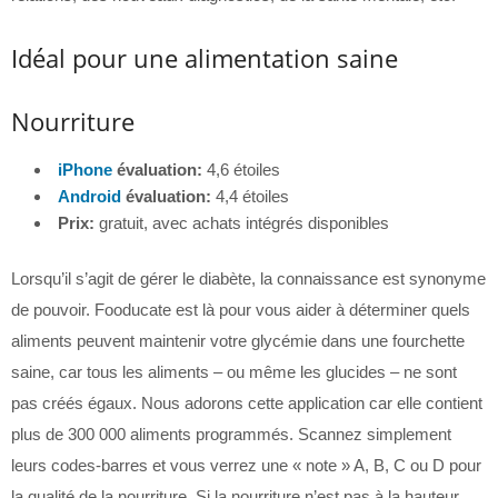
Idéal pour une alimentation saine
Nourriture
iPhone
évaluation:
4,6 étoiles
Android
évaluation:
4,4 étoiles
Prix:
gratuit, avec achats intégrés disponibles
Lorsqu’il s’agit de gérer le diabète, la connaissance est synonyme
de pouvoir. Fooducate est là pour vous aider à déterminer quels
aliments peuvent maintenir votre glycémie dans une fourchette
saine, car tous les aliments – ou même les glucides – ne sont
pas créés égaux. Nous adorons cette application car elle contient
plus de 300 000 aliments programmés. Scannez simplement
leurs codes-barres et vous verrez une « note » A, B, C ou D pour
la qualité de la nourriture. Si la nourriture n’est pas à la hauteur,