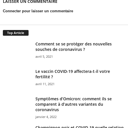
LAISSER UN COMMENTAIRE
Connecter pour laisser un commentaire
Top Article
Comment se se protéger des nouvelles
souches de coronavirus ?
avril 5, 2021
Le vaccin COVID-19 affectera-t-il votre
fertilité ?
avril 11, 2021
Symptômes d’Omicron: comment ils se
comparent à d’autres variantes du
coronavirus
janvier 4, 2022
Champignon noir et COVID-19 quelle relation