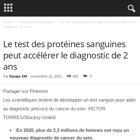
Accueil
Actualités & Innovation
Le test des protéines sanguines peut accélérer le
diagnostic de 2 ans
ACTUALITÉS & INNOVATION
Le test des protéines sanguines
peut accélérer le diagnostic de 2
ans
Par
Equipe SM
-
novembre 22, 2022
420
0
Partager sur Pinterest
Les scientifiques tentent de développer un test sanguin pour aider
au diagnostic précoce du cancer du sein. VICTOR
TORRES/Stocksy United
En 2020, plus de 2,3 millions de femmes ont reçu un
nouveau diagnostic de cancer du sein.