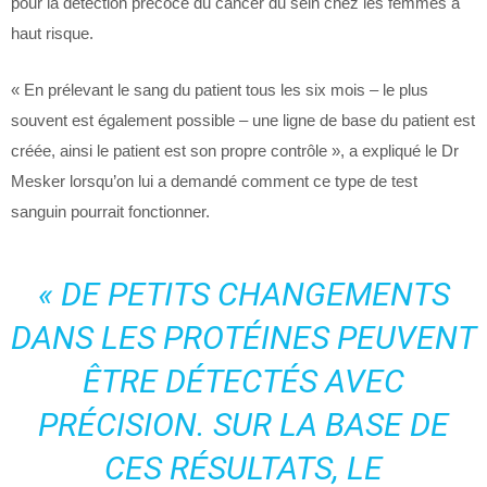
pour la détection précoce du cancer du sein chez les femmes à
haut risque.
« En prélevant le sang du patient tous les six mois – le plus
souvent est également possible – une ligne de base du patient est
créée, ainsi le patient est son propre contrôle », a expliqué le Dr
Mesker lorsqu’on lui a demandé comment ce type de test
sanguin pourrait fonctionner.
« DE PETITS CHANGEMENTS
DANS LES PROTÉINES PEUVENT
ÊTRE DÉTECTÉS AVEC
PRÉCISION. SUR LA BASE DE
CES RÉSULTATS, LE