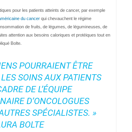
étiques pour les patients atteints de cancer, par exemple
américaine du cancer
qui chevauchent le régime
consommation de fruits, de légumes, de légumineuses, de
faites attention aux besoins caloriques et protéiques tout en
liqué Bolte.
CIENS POURRAIENT ÊTRE
LES SOINS AUX PATIENTS
CADRE DE L’ÉQUIPE
INAIRE D’ONCOLOGUES
AUTRES SPÉCIALISTES. »
AURA BOLTE