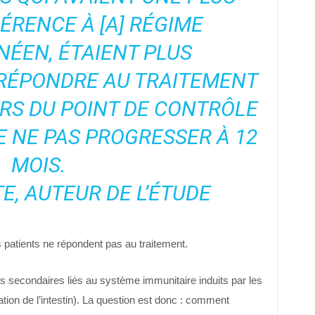
RENCE À [A] RÉGIME
ÉEN, ÉTAIENT PLUS
 RÉPONDRE AU TRAITEMENT
URS DU POINT DE CONTRÔLE
E NE PAS PROGRESSER À 12
MOIS.
E, AUTEUR DE L’ÉTUDE
 patients ne répondent pas au traitement.
ts secondaires liés au système immunitaire induits par les
tion de l’intestin). La question est donc : comment