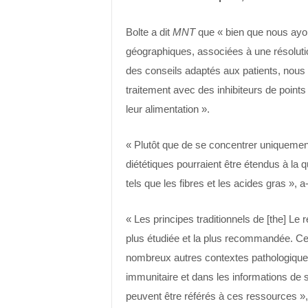
Bolte a dit
MNT
que « bien que nous ayon
géographiques, associées à une résoluti
des conseils adaptés aux patients, nous
traitement avec des inhibiteurs de points
leur alimentation ».
« Plutôt que de se concentrer uniquement
diététiques pourraient être étendus à la 
tels que les fibres et les acides gras », a-
« Les principes traditionnels de [the] Le 
plus étudiée et la plus recommandée. Ces
nombreux autres contextes pathologiques 
immunitaire et dans les informations de s
peuvent être référés à ces ressources »,