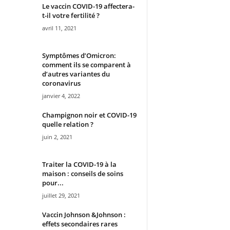
Le vaccin COVID-19 affectera-
t-il votre fertilité ?
avril 11, 2021
Symptômes d’Omicron:
comment ils se comparent à
d’autres variantes du
coronavirus
janvier 4, 2022
Champignon noir et COVID-19
quelle relation ?
juin 2, 2021
Traiter la COVID-19 à la
maison : conseils de soins
pour...
juillet 29, 2021
Vaccin Johnson &Johnson :
effets secondaires rares