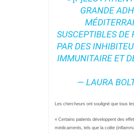
GRANDE ADHÉ
MÉDITERRAN
SUSCEPTIBLES DE
PAR DES INHIBITE
IMMUNITAIRE ET D
— LAURA BOLT
Les chercheurs ont souligné que tous les
« Certains patients développent des effe
médicaments, tels que la colite (inflamma