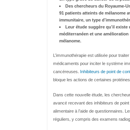
Des chercheurs du Royaume-Uni 
91 patients atteints de mélanome a
immunitaire, un type d’immunothér
Leur étude suggère qu’il existe
méditerranéen et une amélioratio
mélanome.
L’immunothérapie est utilisée pour traiter 
médicaments pour inciter le système immu
cancéreuses.
Inhibiteurs de point de con
bloque les actions de certaines protéines
Dans cette nouvelle étude, les chercheu
avancé recevant des inhibiteurs de point
alimentaire à l’aide de questionnaires. L
réguliers, y compris des examens radio