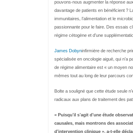
pouvons-nous augmenter la réponse aux i
davantage de patients en bénéficient ? La 
immunitaires, l’alimentation et le microb
passionnante pour le faire. Des essais cli
régime cétogène et d’une supplémentatio
James Dobyn
infirmière de recherche pri
spécialisée en oncologie aiguë, qui n’a 
de régime alimentaire est « un moyen no
mêmes tout au long de leur parcours cont
Bolte a souligné que cette étude seule n
radicaux aux plans de traitement des pat
« Puisqu’il s’agit d’une étude observat
causales, mais montrons des associat
d’intervention clinique », a-t-elle décla