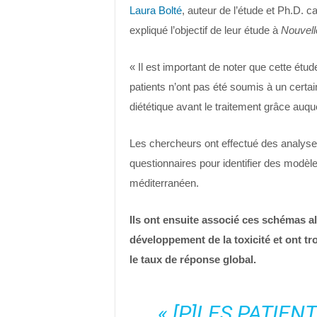
Laura Bolté
, auteur de l’étude et Ph.D. 
expliqué l’objectif de leur étude à
Nouvell
« Il est important de noter que cette étud
patients n’ont pas été soumis à un certai
diététique avant le traitement grâce auq
Les chercheurs ont effectué des analyses
questionnaires pour identifier des modèle
méditerranéen.
Ils ont ensuite associé ces schémas al
développement de la toxicité et ont t
le taux de réponse global.
« [P]LES PATIEN