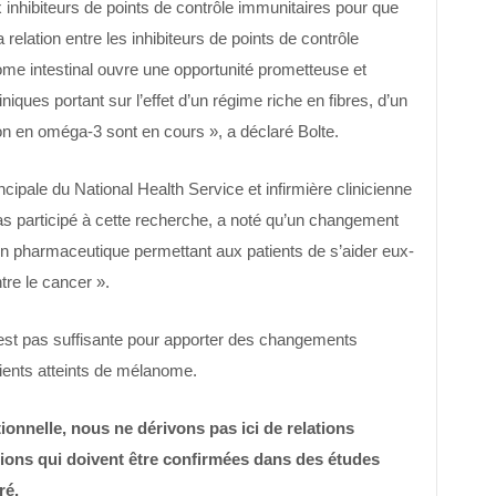
nhibiteurs de points de contrôle immunitaires pour que
relation entre les inhibiteurs de points de contrôle
iome intestinal ouvre une opportunité prometteuse et
niques portant sur l’effet d’un régime riche en fibres, d’un
n en oméga-3 sont en cours », a déclaré Bolte.
ncipale du National Health Service et infirmière clinicienne
pas participé à cette recherche, a noté qu’un changement
n pharmaceutique permettant aux patients de s’aider eux-
re le cancer ».
’est pas suffisante pour apporter des changements
ients atteints de mélanome.
ionnelle, nous ne dérivons pas ici de relations
ions qui doivent être confirmées dans des études
ré.