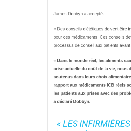
James Dobbyn a accepté.
« Des conseils diététiques doivent être i
pour ces médicaments. Ces conseils dev
processus de conseil aux patients avant 
« Dans le monde réel, les aliments sa
crise actuelle du coût de la vie, nou
soutenus dans leurs choix alimentaires 
rapport aux médicaments ICB réels s
les patients aux prises avec des pro
a déclaré Dobbyn.
« LES INFIRMIÈRE