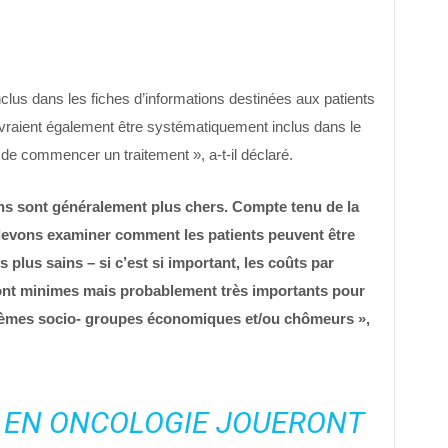
nclus dans les fiches d’informations destinées aux patients
raient également être systématiquement inclus dans le
de commencer un traitement », a-t-il déclaré.
ins sont généralement plus chers. Compte tenu de la
s devons examiner comment les patients peuvent être
plus sains – si c’est si important, les coûts par
ont minimes mais probablement très importants pour
blèmes socio- groupes économiques et/ou chômeurs »,
S EN ONCOLOGIE JOUERONT