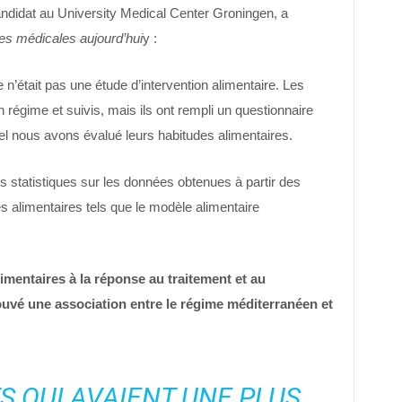
candidat au University Medical Center Groningen, a
es médicales aujourd’hui
y :
e n’était pas une étude d’intervention alimentaire. Les
n régime et suivis, mais ils ont rempli un questionnaire
uel nous avons évalué leurs habitudes alimentaires.
 statistiques sur les données obtenues à partir des
s alimentaires tels que le modèle alimentaire
imentaires à la réponse au traitement et au
rouvé une association entre le régime méditerranéen et
TS QUI AVAIENT UNE PLUS