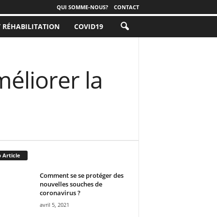
QUI SOMME-NOUS?
CONTACT
T RÉHABILITATION
COVID19
éliorer la
 Article
Comment se se protéger des
nouvelles souches de
coronavirus ?
avril 5, 2021