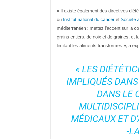
« Il existe également des directives diét
du
Institut national du cancer
et
Société 
méditerranéen : mettez l’accent sur la 
grains entiers, de noix et de graines, et 
limitant les aliments transformés », a exp
« LES DIÉTÉTI
IMPLIQUÉS DANS 
DANS LE 
MULTIDISCIPL
MÉDICAUX ET D’
-L