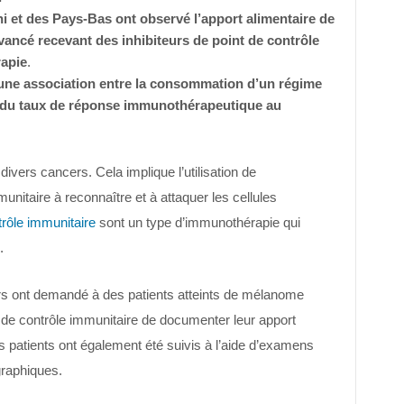
et des Pays-Bas ont observé l’apport alimentaire de
vancé recevant des inhibiteurs de point de contrôle
apie
.
 une association entre la consommation d’un régime
n du taux de réponse immunothérapeutique au
divers cancers. Cela implique l’utilisation de
nitaire à reconnaître et à attaquer les cellules
trôle immunitaire
sont un type d’immunothérapie qui
.
rs ont demandé à des patients atteints de mélanome
 de contrôle immunitaire de documenter leur apport
es patients ont également été suivis à l’aide d’examens
graphiques.