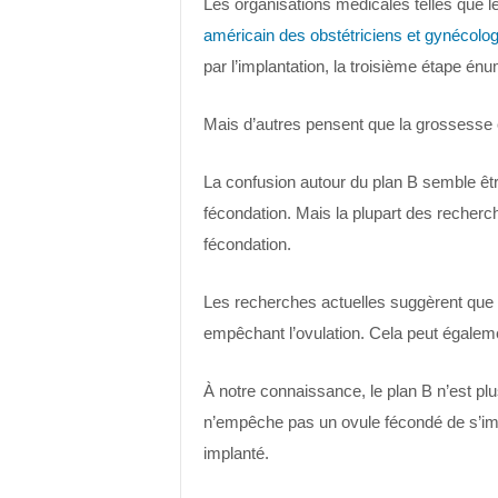
Les organisations médicales telles que l
américain des obstétriciens et gynécol
par l’implantation, la troisième étape én
Mais d’autres pensent que la grossesse
La confusion autour du plan B semble être 
fécondation. Mais la plupart des recherc
fécondation.
Les recherches actuelles suggèrent que l
empêchant l’ovulation. Cela peut égalem
À notre connaissance, le plan B n’est plu
n’empêche pas un ovule fécondé de s’impl
implanté.