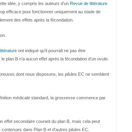
te idée, y compris les auteurs d’un
Revue de littérature
st trop efficace pour fonctionner uniquement au stade de
ablement des effets après la fécondation.
on.
ittérature
ont indiqué qu’il pourrait ne pas être
le plan B n’a aucun effet après la fécondation d’un ovule.
s preuves dont nous disposons, les pilules EC ne semblent
définition médicale standard, la grossesse commence par
 effet secondaire courant du plan B, mais cela peut
s contenues dans Plan B et d’autres pilules EC.