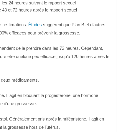
s les 24 heures suivant le rapport sexuel
re 48 et 72 heures après le rapport sexuel
es estimations.
Études
suggèrent que Plan B et d’autres
100% efficaces pour prévenir la grossesse.
mandent de le prendre dans les 72 heures. Cependant,
ore être quelque peu efficace jusqu’à 120 heures après le
 deux médicaments.
e. Il agit en bloquant la progestérone, une hormone
ce d’une grossesse.
l. Généralement pris après la mifépristone, il agit en
 la grossesse hors de l’utérus.