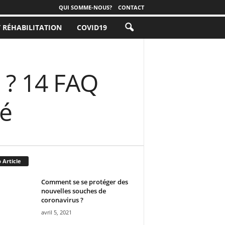
QUI SOMME-NOUS?
CONTACT
T RÉHABILITATION
COVID19
e ? 14 FAQ
té
 Article
Comment se se protéger des
nouvelles souches de
coronavirus ?
avril 5, 2021