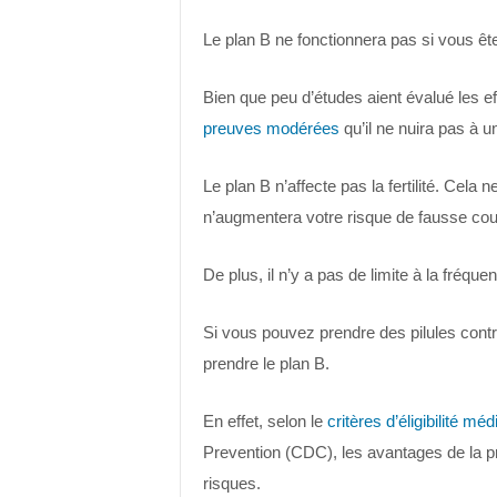
Le plan B ne fonctionnera pas si vous êt
Bien que peu d’études aient évalué les ef
preuves modérées
qu’il ne nuira pas à 
Le plan B n’affecte pas la fertilité. Cel
n’augmentera votre risque de fausse co
De plus, il n’y a pas de limite à la fréq
Si vous pouvez prendre des pilules cont
prendre le plan B.
En effet, selon le
critères d’éligibilité méd
Prevention (CDC), les avantages de la pr
risques.