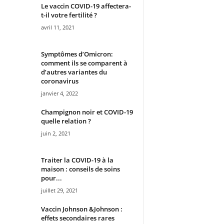
Le vaccin COVID-19 affectera-
t-il votre fertilité ?
avril 11, 2021
Symptômes d’Omicron:
comment ils se comparent à
d’autres variantes du
coronavirus
janvier 4, 2022
Champignon noir et COVID-19
quelle relation ?
juin 2, 2021
Traiter la COVID-19 à la
maison : conseils de soins
pour...
juillet 29, 2021
Vaccin Johnson &Johnson :
effets secondaires rares