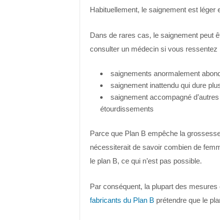
Habituellement, le saignement est léger e
Dans de rares cas, le saignement peut ê
consulter un médecin si vous ressentez 
saignements anormalement abon
saignement inattendu qui dure plu
saignement accompagné d’autres
étourdissements
Parce que Plan B empêche la grossesse, il
nécessiterait de savoir combien de femme
le plan B, ce qui n’est pas possible.
Par conséquent, la plupart des mesures d
fabricants du Plan B
prétendre que le pla