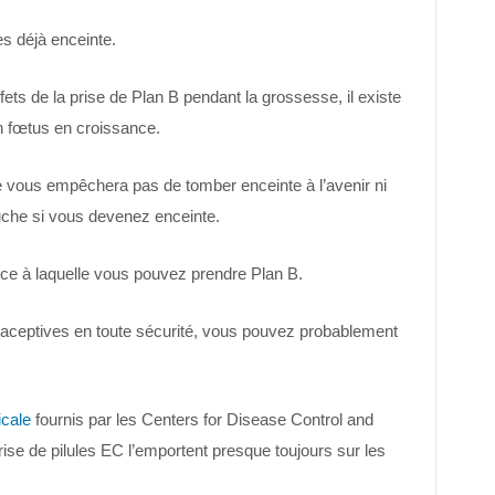
es déjà enceinte.
fets de la prise de Plan B pendant la grossesse, il existe
un fœtus en croissance.
a ne vous empêchera pas de tomber enceinte à l’avenir ni
uche si vous devenez enceinte.
uence à laquelle vous pouvez prendre Plan B.
raceptives en toute sécurité, vous pouvez probablement
icale
fournis par les Centers for Disease Control and
ise de pilules EC l’emportent presque toujours sur les