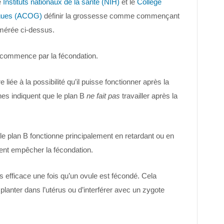
e
Instituts nationaux de la santé (NIH)
et le
Collège
ogues (ACOG)
définir la grossesse comme commençant
umérée ci-dessus.
 commence par la fécondation.
liée à la possibilité qu’il puisse fonctionner après la
hes indiquent que le plan B
ne fait pas
travailler après la
e plan B fonctionne principalement en retardant ou en
ent empêcher la fécondation.
s efficace une fois qu’un ovule est fécondé. Cela
anter dans l’utérus ou d’interférer avec un zygote