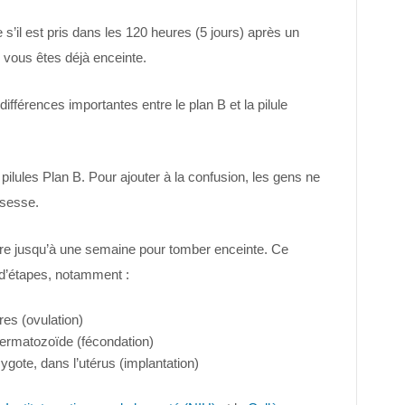
 s’il est pris dans les 120 heures (5 jours) après un
 vous êtes déjà enceinte.
différences importantes entre le plan B et la pilule
pilules Plan B. Pour ajouter à la confusion, les gens ne
ssesse.
dre jusqu’à une semaine pour tomber enceinte. Ce
d’étapes, notamment :
res (ovulation)
permatozoïde (fécondation)
ygote, dans l’utérus (implantation)