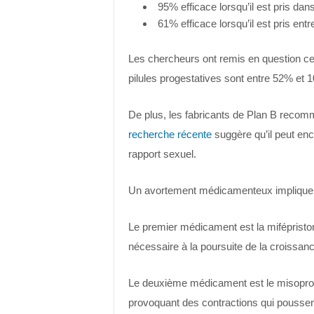
95% efficace lorsqu’il est pris dan
61% efficace lorsqu’il est pris ent
Les chercheurs ont remis en question c
pilules progestatives sont entre 52% et 
De plus, les fabricants de Plan B recom
recherche récente
suggère qu’il peut enc
rapport sexuel.
Un avortement médicamenteux implique
Le premier médicament est la mifépriston
nécessaire à la poursuite de la croissan
Le deuxième médicament est le misoprosto
provoquant des contractions qui poussent