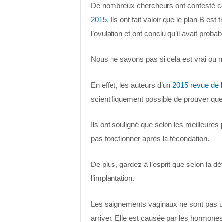
De nombreux chercheurs ont contesté cet
2015
. Ils ont fait valoir que le plan B e
l’ovulation et ont conclu qu’il avait prob
Nous ne savons pas si cela est vrai ou n
En effet, les auteurs d’un
201
5
revue de l
scientifiquement possible de prouver que 
Ils ont souligné que selon les meilleure
pas fonctionner après la fécondation.
De plus, gardez à l’esprit que selon la 
l’implantation.
Les saignements vaginaux ne sont pas un
arriver. Elle est causée par les hormone