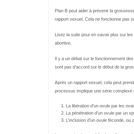
Plan B peut aider à prévenir la grossesse
rapport sexuel. Cela ne fonctionne pas si
Lisez la suite pour en savoir plus sur les 
abortive.
Il y a un débat sur le fonctionnement des 
sont pas d’accord sur le début de la gro
Après un rapport sexuel, cela peut pren
processus implique une série complexe 
La libération d’un ovule par les ovai
La pénétration d’un ovule par un s
L’inclusion d’un ovule fécondé, ou z