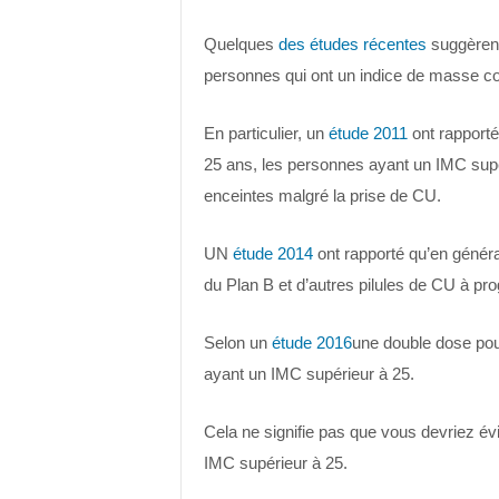
Quelques
des études récentes
suggèrent 
personnes qui ont un indice de masse co
En particulier, un
étude 2011
ont rapporté
25 ans, les personnes ayant un IMC supér
enceintes malgré la prise de CU.
UN
étude 2014
ont rapporté qu’en général
du Plan B et d’autres pilules de CU à prog
Selon un
étude 2016
une double dose pour
ayant un IMC supérieur à 25.
Cela ne signifie pas que vous devriez év
IMC supérieur à 25.