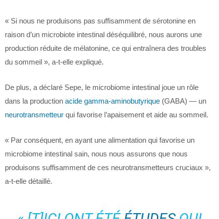
« Si nous ne produisons pas suffisamment de sérotonine en
raison d’un microbiote intestinal déséquilibré, nous aurons une
production réduite de mélatonine, ce qui entraînera des troubles
du sommeil », a-t-elle expliqué.
De plus, a déclaré Sepe, le microbiome intestinal joue un rôle
dans la production
acide gamma-aminobutyrique
(GABA) — un
neurotransmetteur
qui favorise l’apaisement et aide au sommeil.
« Par conséquent, en ayant une alimentation qui favorise un
microbiome intestinal sain, nous nous assurons que nous
produisons suffisamment de ces neurotransmetteurs cruciaux »,
a-t-elle détaillé.
« [T]ICI ONT ÉTÉ
ÉTUDES
QUI