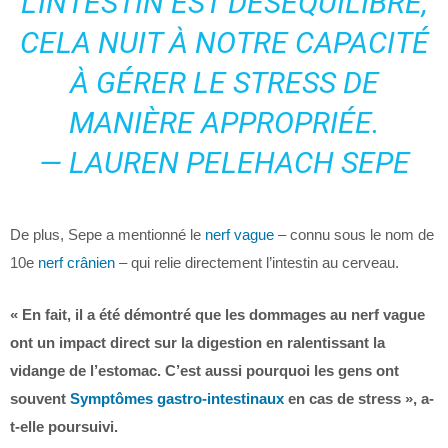
L’INTESTIN EST DÉSÉQUILIBRÉ,
CELA NUIT À NOTRE CAPACITÉ
À GÉRER LE STRESS DE
MANIÈRE APPROPRIÉE.
— LAUREN PELEHACH SEPE
De plus, Sepe a mentionné le
nerf vague
– connu sous le nom de
10e
nerf crânien
– qui relie directement l’intestin au cerveau.
« En fait, il a été démontré que les dommages au nerf vague
ont un impact direct sur la digestion en ralentissant la
vidange de l’estomac. C’est aussi pourquoi les gens ont
souvent
Symptômes gastro-intestinaux
en cas de stress », a-
t-elle poursuivi.