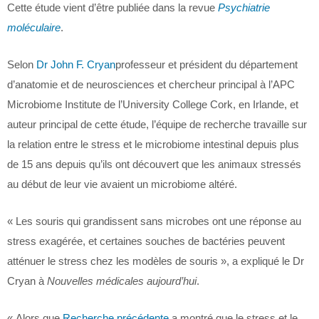
Cette étude vient d’être publiée dans la revue
Psychiatrie
moléculaire
.
Selon
Dr John F. Cryan
professeur et président du département
d’anatomie et de neurosciences et chercheur principal à l’APC
Microbiome Institute de l’University College Cork, en Irlande, et
auteur principal de cette étude, l’équipe de recherche travaille sur
la relation entre le stress et le microbiome intestinal depuis plus
de 15 ans depuis qu’ils ont découvert que les animaux stressés
au début de leur vie avaient un microbiome altéré.
« Les souris qui grandissent sans microbes ont une réponse au
stress exagérée, et certaines souches de bactéries peuvent
atténuer le stress chez les modèles de souris », a expliqué le Dr
Cryan à
Nouvelles médicales aujourd’hui
.
« Alors que
Recherche précédente
a montré que le stress et le