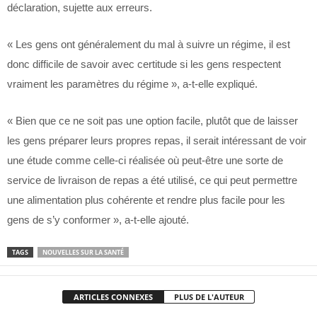
déclaration, sujette aux erreurs.
« Les gens ont généralement du mal à suivre un régime, il est
donc difficile de savoir avec certitude si les gens respectent
vraiment les paramètres du régime », a-t-elle expliqué.
« Bien que ce ne soit pas une option facile, plutôt que de laisser
les gens préparer leurs propres repas, il serait intéressant de voir
une étude comme celle-ci réalisée où peut-être une sorte de
service de livraison de repas a été utilisé, ce qui peut permettre
une alimentation plus cohérente et rendre plus facile pour les
gens de s’y conformer », a-t-elle ajouté.
TAGS
NOUVELLES SUR LA SANTÉ
ARTICLES CONNEXES
PLUS DE L'AUTEUR