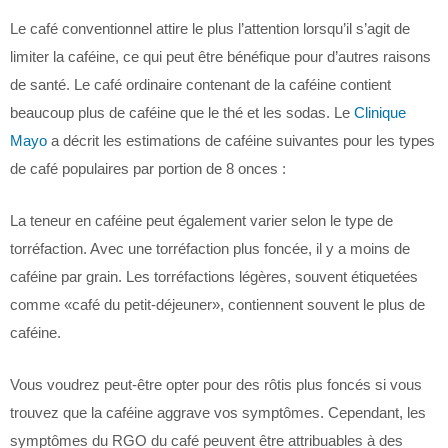
Le café conventionnel attire le plus l’attention lorsqu’il s’agit de
limiter la caféine, ce qui peut être bénéfique pour d’autres raisons
de santé. Le café ordinaire contenant de la caféine contient
beaucoup plus de caféine que le thé et les sodas. Le
Clinique
Mayo
a décrit les estimations de caféine suivantes pour les types
de café populaires par portion de 8 onces :
La teneur en caféine peut également varier selon le type de
torréfaction. Avec une torréfaction plus foncée, il y a moins de
caféine par grain. Les torréfactions légères, souvent étiquetées
comme «café du petit-déjeuner», contiennent souvent le plus de
caféine.
Vous voudrez peut-être opter pour des rôtis plus foncés si vous
trouvez que la caféine aggrave vos symptômes. Cependant, les
symptômes du RGO du café peuvent être attribuables à des