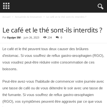
Accueil
Actualités & Innovation
Le café et le thé sont-ils interdits ?
ACTUALITÉS & INNOVATION
Le café et le thé sont-ils interdits ?
Par
Equipe SM
-
juin 26, 2023
234
0
Le café et le thé peuvent tous deux causer des brûlures
d’estomac. Si vous souffrez de reflux gastro-œsophagien (RGO),
vous voudrez peut-être réduire votre consommation de ces
boissons.
Peut-être avez-vous l’habitude de commencer votre journée avec
une tasse de café ou de vous détendre le soir avec une tasse de
thé fumante. Si vous souffrez de reflux gastro-œsophagien
(RGO), vos symptômes peuvent être aggravés par ce que vous