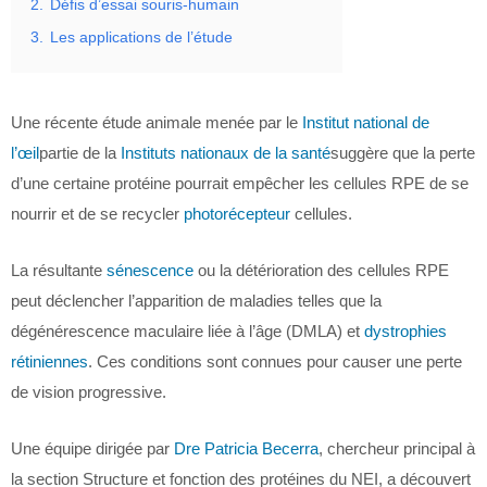
2.
Défis d’essai souris-humain
3.
Les applications de l’étude
Une récente étude animale menée par le
Institut national de
l’œil
partie de la
Instituts nationaux de la santé
suggère que la perte
d’une certaine protéine pourrait empêcher les cellules RPE de se
nourrir et de se recycler
photorécepteur
cellules.
La résultante
sénescence
ou la détérioration des cellules RPE
peut déclencher l’apparition de maladies telles que la
dégénérescence maculaire liée à l’âge (DMLA) et
dystrophies
rétiniennes
. Ces conditions sont connues pour causer une perte
de vision progressive.
Une équipe dirigée par
Dre Patricia Becerra
, chercheur principal à
la section Structure et fonction des protéines du NEI, a découvert