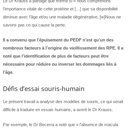
Le Dr Krauss a partagé que même si « nous comprenons
l’importance vitale de cette protéine et […] que sa disponibilité
diminue avec l’âge et/ou une maladie dégénérative, [w]Nous ne
savons pas ce qui cause la perte.
Il a convenu que l’épuisement du PEDF n’est qu’un des
nombreux facteurs à l’origine du vieillissement des RPE. Il a
noté que l’identification de plus de facteurs peut être
nécessaire pour réduire ou inverser les dommages liés à
l’âge.
Défis d’essai souris-humain
Le présent travail a analysé des modèles de souris, ce qui serait
difficile à traduire en essais humains, a averti le Dr Krauss.
Par exemple, le Dr Becerra a noté que « l’absence de macula