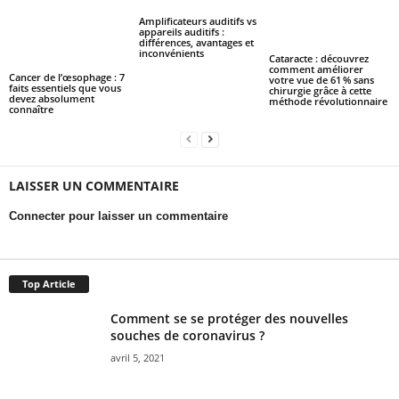
Amplificateurs auditifs vs
appareils auditifs :
différences, avantages et
inconvénients
Cataracte : découvrez
comment améliorer
Cancer de l’œsophage : 7
votre vue de 61 % sans
faits essentiels que vous
chirurgie grâce à cette
devez absolument
méthode révolutionnaire
connaître
LAISSER UN COMMENTAIRE
Connecter pour laisser un commentaire
Top Article
Comment se se protéger des nouvelles
souches de coronavirus ?
avril 5, 2021