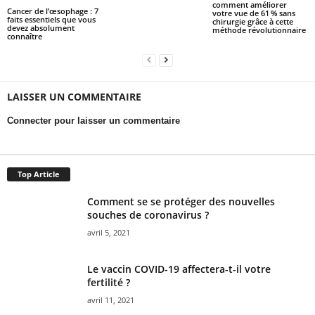
comment améliorer
Cancer de l’œsophage : 7
votre vue de 61 % sans
faits essentiels que vous
chirurgie grâce à cette
devez absolument
méthode révolutionnaire
connaître
LAISSER UN COMMENTAIRE
Connecter pour laisser un commentaire
Top Article
Comment se se protéger des nouvelles
souches de coronavirus ?
avril 5, 2021
Le vaccin COVID-19 affectera-t-il votre
fertilité ?
avril 11, 2021