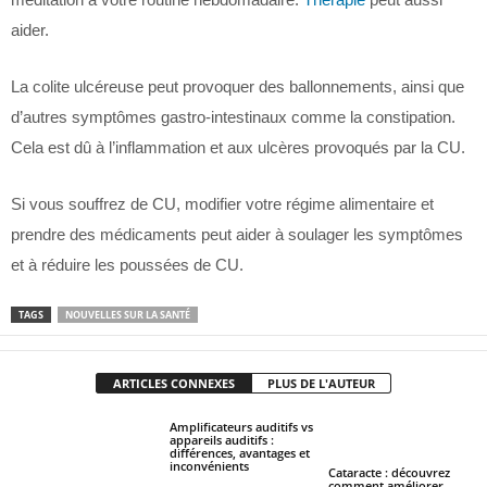
aider.
La colite ulcéreuse peut provoquer des ballonnements, ainsi que
d’autres symptômes gastro-intestinaux comme la constipation.
Cela est dû à l’inflammation et aux ulcères provoqués par la CU.
Si vous souffrez de CU, modifier votre régime alimentaire et
prendre des médicaments peut aider à soulager les symptômes
et à réduire les poussées de CU.
TAGS
NOUVELLES SUR LA SANTÉ
ARTICLES CONNEXES
PLUS DE L'AUTEUR
Amplificateurs auditifs vs
appareils auditifs :
différences, avantages et
inconvénients
Cataracte : découvrez
comment améliorer