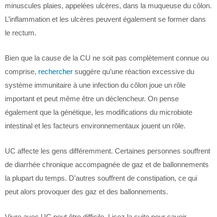
minuscules plaies, appelées ulcères, dans la muqueuse du côlon.
L’inflammation et les ulcères peuvent également se former dans
le rectum.
Bien que la cause de la CU ne soit pas complètement connue ou
comprise,
rechercher
suggère qu’une réaction excessive du
système immunitaire à une infection du côlon joue un rôle
important et peut même être un déclencheur. On pense
également que la génétique, les modifications du microbiote
intestinal et les facteurs environnementaux jouent un rôle.
UC affecte les gens différemment. Certaines personnes souffrent
de diarrhée chronique accompagnée de gaz et de ballonnements
la plupart du temps. D’autres souffrent de constipation, ce qui
peut alors provoquer des gaz et des ballonnements.
Vivre avec UC peut être difficile. Lisez la suite pour savoir