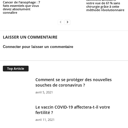
Cancer de l’œsophage : 7
votre vue de 61 % sans
faits essentiels que vous
chirurgie grâce à cette
devez absolument
méthode révolutionnaire
connaître
LAISSER UN COMMENTAIRE
Connecter pour laisser un commentaire
Top Article
Comment se se protéger des nouvelles
souches de coronavirus ?
avril 5, 2021
Le vaccin COVID-19 affectera-t-il votre
fertilité ?
avril 11, 2021