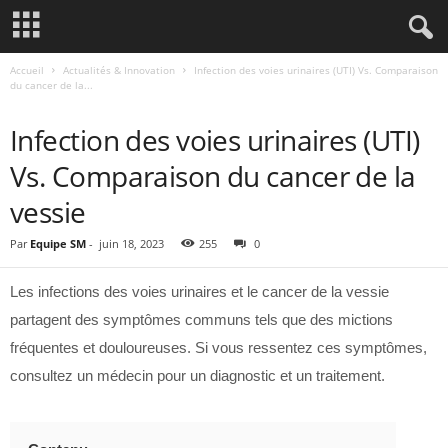
Accueil
Actualités & Innovation
Infection des voies urinaires (UTI) Vs. Comparaison
du cancer de la...
ACTUALITÉS & INNOVATION
Infection des voies urinaires (UTI)
Vs. Comparaison du cancer de la
vessie
Par
Equipe SM
-
juin 18, 2023
255
0
Les infections des voies urinaires et le cancer de la vessie
partagent des symptômes communs tels que des mictions
fréquentes et douloureuses. Si vous ressentez ces symptômes,
consultez un médecin pour un diagnostic et un traitement.