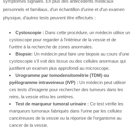
symptômes signalés. En plus des antécédents médicaux
personnels et familiaux, d’un échantillon d’urine et d’un examen
physique, d’autres tests peuvent être effectués :
Cystoscopie :
Dans cette procédure, un médecin utilise un
cystoscope pour regarder à l’intérieur de la vessie et de
l’urètre à la recherche de zones anormales.
Biopsie:
Un médecin peut faire une biopsie au cours d’une
cystoscopie s’il voit des tissus ou des cellules anormaux qui
justifient un examen plus approfondi au microscope.
Urogramme par tomodensitométrie (TDM) ou
pyélogramme intraveineux (IVP) :
Un médecin peut utiliser
ces tests d’imagerie pour rechercher des tumeurs dans les
reins, la vessie et/ou les uretères.
Test de marqueur tumoral urinaire :
Ce test vérifie les
marqueurs tumoraux fabriqués dans l’urine par les cellules
cancéreuses de la vessie ou la réponse de l’organisme au
cancer de la vessie.