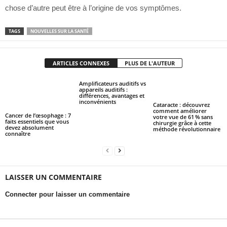
chose d’autre peut être à l’origine de vos symptômes.
TAGS
NOUVELLES SUR LA SANTÉ
ARTICLES CONNEXES
PLUS DE L'AUTEUR
Amplificateurs auditifs vs
appareils auditifs :
différences, avantages et
inconvénients
Cataracte : découvrez
comment améliorer
Cancer de l’œsophage : 7
votre vue de 61 % sans
faits essentiels que vous
chirurgie grâce à cette
devez absolument
méthode révolutionnaire
connaître
LAISSER UN COMMENTAIRE
Connecter pour laisser un commentaire