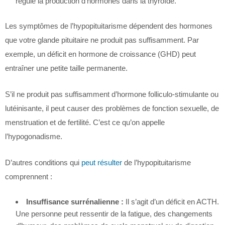
régule la production d’hormones dans la thyroïde.
Les symptômes de l’hypopituitarisme dépendent des hormones
que votre glande pituitaire ne produit pas suffisamment. Par
exemple, un déficit en hormone de croissance (GHD) peut
entraîner une petite taille permanente.
S’il ne produit pas suffisamment d’hormone folliculo-stimulante ou
lutéinisante, il peut causer des problèmes de fonction sexuelle, de
menstruation et de fertilité. C’est ce qu’on appelle
l’hypogonadisme.
D’autres conditions qui
peut résulter
de l’hypopituitarisme
comprennent :
Insuffisance surrénalienne :
Il s’agit d’un déficit en ACTH.
Une personne peut ressentir de la fatigue, des changements