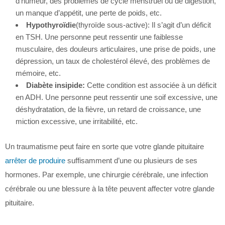
d’humeur, des problèmes de cycle menstruel ou de digestion,
un manque d’appétit, une perte de poids, etc.
Hypothyroïdie
(thyroïde sous-active): Il s’agit d’un déficit
en TSH. Une personne peut ressentir une faiblesse
musculaire, des douleurs articulaires, une prise de poids, une
dépression, un taux de cholestérol élevé, des problèmes de
mémoire, etc.
Diabète insipide:
Cette condition est associée à un déficit
en ADH. Une personne peut ressentir une soif excessive, une
déshydratation, de la fièvre, un retard de croissance, une
miction excessive, une irritabilité, etc.
Un traumatisme peut faire en sorte que votre glande pituitaire
arrêter de produire
suffisamment d’une ou plusieurs de ses
hormones. Par exemple, une chirurgie cérébrale, une infection
cérébrale ou une blessure à la tête peuvent affecter votre glande
pituitaire.