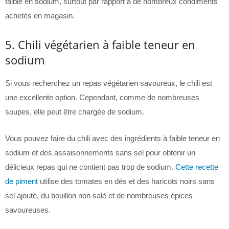
faible en sodium, surtout par rapport à de nombreux condiments
achetés en magasin.
5. Chili végétarien à faible teneur en
sodium
Si vous recherchez un repas végétarien savoureux, le chili est
une excellente option. Cependant, comme de nombreuses
soupes, elle peut être chargée de sodium.
Vous pouvez faire du chili avec des ingrédients à faible teneur en
sodium et des assaisonnements sans sel pour obtenir un
délicieux repas qui ne contient pas trop de sodium.
Cette recette
de piment
utilise des tomates en dés et des haricots noirs sans
sel ajouté, du bouillon non salé et de nombreuses épices
savoureuses.