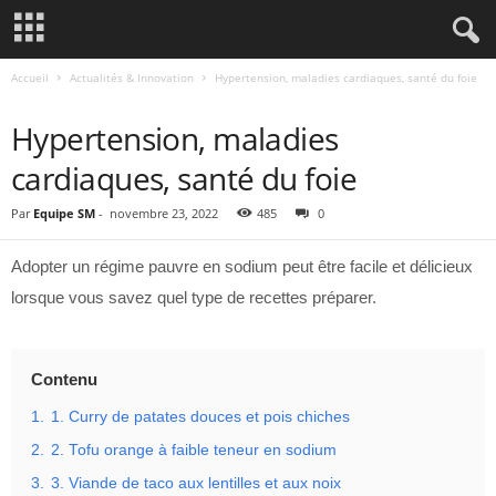
Accueil
Actualités & Innovation
Hypertension, maladies cardiaques, santé du foie
ACTUALITÉS & INNOVATION
Hypertension, maladies
cardiaques, santé du foie
Par
Equipe SM
-
novembre 23, 2022
485
0
Adopter un régime pauvre en sodium peut être facile et délicieux
lorsque vous savez quel type de recettes préparer.
Contenu
1.
1. Curry de patates douces et pois chiches
2.
2. Tofu orange à faible teneur en sodium
3.
3. Viande de taco aux lentilles et aux noix