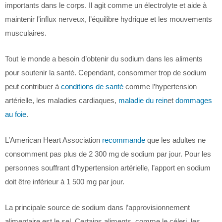
importants dans le corps. Il agit comme un électrolyte et aide à
maintenir l’influx nerveux, l’équilibre hydrique et les mouvements
musculaires.
Tout le monde a besoin d’obtenir du sodium dans les aliments
pour soutenir la santé. Cependant, consommer trop de sodium
peut contribuer à
conditions de santé
comme l’hypertension
artérielle, les maladies cardiaques,
maladie du rein
et
dommages
au foie
.
L’American Heart Association
recommande
que les adultes ne
consomment pas plus de 2 300 mg de sodium par jour. Pour les
personnes souffrant d’hypertension artérielle, l’apport en sodium
doit être inférieur à 1 500 mg par jour.
La principale source de sodium dans l’approvisionnement
alimentaire est le sel. Certains aliments, comme le céleri, les