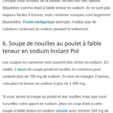
Lorsque vous achetez de la viande, recherchez des options
étiquetées comme étant à faible teneur en sodium. Ils ne sont pas
toujours faciles à trouver, mais certaines marques sont largement
disponibles.
Poulet intelligent
par exemple, n’utilise pas de
solutions contenant du sodium pendant le traitement.
6. Soupe de nouilles au poulet à faible
teneur en sodium Instant Pot
Les soupes en conserve sont souvent très riches en sodium. En
réalité,
1 tasse
de soupe poulet et nouilles en conserve peut
contenir plus de 700 mg de sodium. Si vous en mangez 2 tasses,
cela place la teneur en sodium à plus de 1 400 mg.
Si vous aimez la soupe au poulet et aux nouilles mais que vous
surveillez votre apport en sodium, jetez un coup d’œil à cette
soupe à faible teneur en sodium
version
avec environ 104 mg de