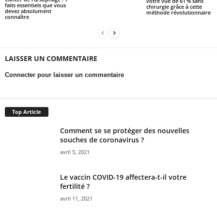
votre vue de 61 % sans
faits essentiels que vous
chirurgie grâce à cette
devez absolument
méthode révolutionnaire
connaître
LAISSER UN COMMENTAIRE
Connecter pour laisser un commentaire
Top Article
Comment se se protéger des nouvelles
souches de coronavirus ?
avril 5, 2021
Le vaccin COVID-19 affectera-t-il votre
fertilité ?
avril 11, 2021