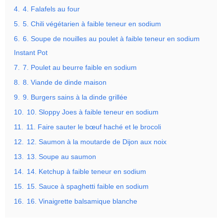
4.
4. Falafels au four
5.
5. Chili végétarien à faible teneur en sodium
6.
6. Soupe de nouilles au poulet à faible teneur en sodium
Instant Pot
7.
7. Poulet au beurre faible en sodium
8.
8. Viande de dinde maison
9.
9. Burgers sains à la dinde grillée
10.
10. Sloppy Joes à faible teneur en sodium
11.
11. Faire sauter le bœuf haché et le brocoli
12.
12. Saumon à la moutarde de Dijon aux noix
13.
13. Soupe au saumon
14.
14. Ketchup à faible teneur en sodium
15.
15. Sauce à spaghetti faible en sodium
16.
16. Vinaigrette balsamique blanche