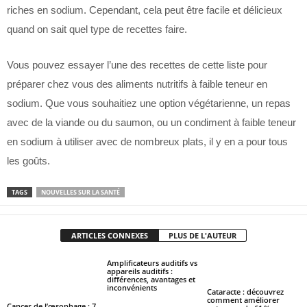
riches en sodium. Cependant, cela peut être facile et délicieux
quand on sait quel type de recettes faire.
Vous pouvez essayer l’une des recettes de cette liste pour
préparer chez vous des aliments nutritifs à faible teneur en
sodium. Que vous souhaitiez une option végétarienne, un repas
avec de la viande ou du saumon, ou un condiment à faible teneur
en sodium à utiliser avec de nombreux plats, il y en a pour tous
les goûts.
TAGS
NOUVELLES SUR LA SANTÉ
ARTICLES CONNEXES
PLUS DE L'AUTEUR
Amplificateurs auditifs vs
appareils auditifs :
différences, avantages et
inconvénients
Cataracte : découvrez
comment améliorer
Cancer de l’œsophage : 7