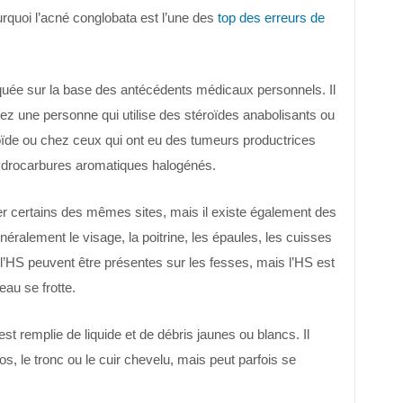
urquoi l’acné conglobata est l’une des
top des erreurs de
quée sur la base des antécédents médicaux personnels. Il
ez une personne qui utilise des stéroïdes anabolisants ou
ïde ou chez ceux qui ont eu des tumeurs productrices
ydrocarbures aromatiques halogénés.
er certains des mêmes sites, mais il existe également des
néralement le visage, la poitrine, les épaules, les cuisses
 l’HS peuvent être présentes sur les fesses, mais l’HS est
eau se frotte.
t remplie de liquide et de débris jaunes ou blancs. Il
s, le tronc ou le cuir chevelu, mais peut parfois se