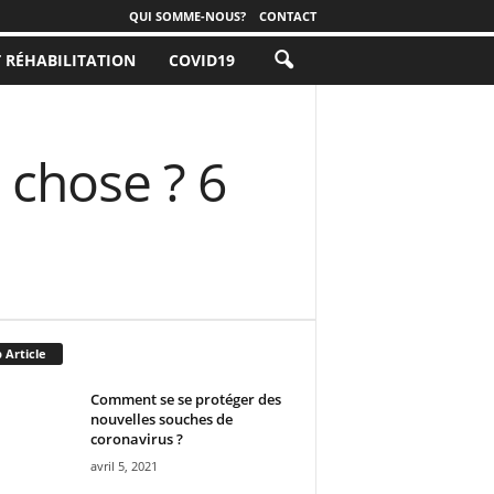
QUI SOMME-NOUS?
CONTACT
T RÉHABILITATION
COVID19
 chose ? 6
 Article
Comment se se protéger des
nouvelles souches de
coronavirus ?
avril 5, 2021