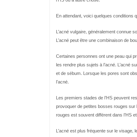
En attendant, voici quelques conditions 
L’acné vulgaire, généralement connue so
L’acné peut être une combinaison de bout
Certaines personnes ont une peau qui prod
les rendre plus sujets à l’acné. L’acné s
et de sébum. Lorsque les pores sont obst
l’acné.
Les premiers stades de l’HS peuvent res
provoquer de petites bosses rouges sur 
rouges est souvent différent dans l’HS et
L’acné est plus fréquente sur le visage, l