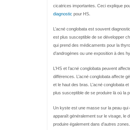
cicatrices importantes. Ceci explique po
diagnostic
pour HS.
L’acné conglobata est souvent diagnosti
est plus susceptible de se développer ch
qui prend des médicaments pour la thyro
d’androgènes ou une exposition à des h
L’HS et l’acné conglobata peuvent affect
différences. L’acné conglobata affecte gé
et le haut des bras. L’acné conglobata et
plus susceptible de se produire là où la p
Un kyste est une masse sur la peau qui es
apparaît généralement sur le visage, le do
produire également dans d’autres zones.