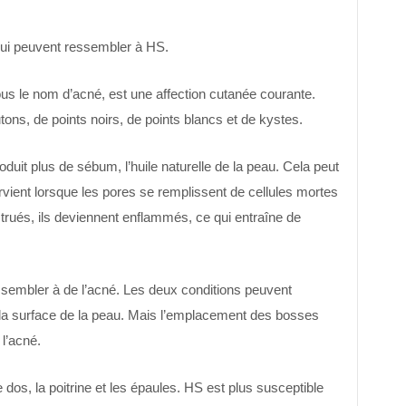
qui peuvent ressembler à HS.
us le nom d’acné, est une affection cutanée courante.
ons, de points noirs, de points blancs et de kystes.
uit plus de sébum, l’huile naturelle de la peau. Cela peut
urvient lorsque les pores se remplissent de cellules mortes
rués, ils deviennent enflammés, ce qui entraîne de
sembler à de l’acné. Les deux conditions peuvent
la surface de la peau. Mais l’emplacement des bosses
 l’acné.
e dos, la poitrine et les épaules. HS est plus susceptible