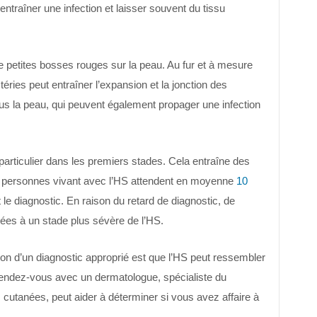
ntraîner une infection et laisser souvent du tissu
petites bosses rouges sur la peau. Au fur et à mesure
éries peut entraîner l’expansion et la jonction des
ous la peau, qui peuvent également propager une infection
articulier dans les premiers stades. Cela entraîne des
es personnes vivant avec l’HS attendent en moyenne
10
e diagnostic. En raison du retard de diagnostic, de
es à un stade plus sévère de l’HS.
ion d’un diagnostic approprié est que l’HS peut ressembler
endez-vous avec un dermatologue, spécialiste du
s cutanées, peut aider à déterminer si vous avez affaire à