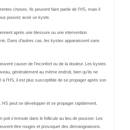
entes choses. Ils peuvent faire partie de l’HS, mais il
vous pouvez avoir un kyste.
nnent après une blessure ou une intervention
l’acné. Dans d’autres cas, les kystes apparaissent sans
euvent causer de l’inconfort ou de la douleur. Les kystes
uveau, généralement au même endroit, bien qu’ils ne
ié à l’HS, il est plus susceptible de se propager après son
 HS peut se développer et se propager rapidement.
 poil s’enroule dans le follicule au lieu de pousser. Les
s peuvent être rouges et provoquer des démangeaisons.