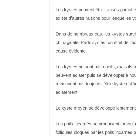
Les kystes peuvent être causés par différ
existe d’autres raisons pour lesquelles 
Dans de nombreux cas, les kystes survie
chirurgicale. Parfois, c’est un effet de 
cause évidente.
Les kystes ne sont pas nocifs, mais ils p
peuvent éclater puis se développer à no
reviennent pas toujours. Si le kyste est l
éclatement.
Le kyste moyen se développe lentement.
Les poils incarnés se produisent lorsqu’un
follicules bloqués par les poils incarné