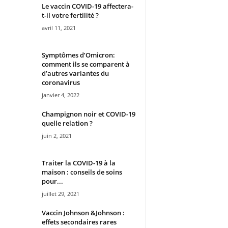
Le vaccin COVID-19 affectera-
t-il votre fertilité ?
avril 11, 2021
Symptômes d’Omicron:
comment ils se comparent à
d’autres variantes du
coronavirus
janvier 4, 2022
Champignon noir et COVID-19
quelle relation ?
juin 2, 2021
Traiter la COVID-19 à la
maison : conseils de soins
pour...
juillet 29, 2021
Vaccin Johnson &Johnson :
effets secondaires rares