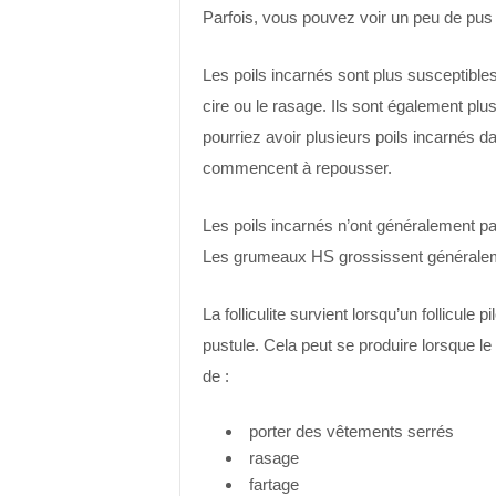
Parfois, vous pouvez voir un peu de pus o
Les poils incarnés sont plus susceptibles 
cire ou le rasage. Ils sont également pl
pourriez avoir plusieurs poils incarnés d
commencent à repousser.
Les poils incarnés n’ont généralement p
Les grumeaux HS grossissent généralem
La folliculite survient lorsqu’un follicul
pustule. Cela peut se produire lorsque le
de :
porter des vêtements serrés
rasage
fartage