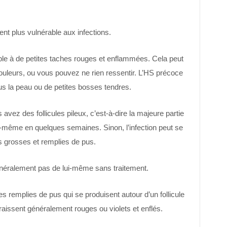
nt plus vulnérable aux infections.
mble à de petites taches rouges et enflammées. Cela peut
leurs, ou vous pouvez ne rien ressentir. L’HS précoce
us la peau ou de petites bosses tendres.
s avez des follicules pileux, c’est-à-dire la majeure partie
ui-même en quelques semaines. Sinon, l’infection peut se
s grosses et remplies de pus.
néralement pas de lui-même sans traitement.
s remplies de pus qui se produisent autour d’un follicule
raissent généralement rouges ou violets et enflés.