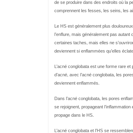
de se produire dans des endroits où la p
comprennent les fesses, les seins, les a
Le HS est généralement plus douloureux q
l’enflure, mais généralement pas autant q
certaines taches, mais elles ne s’ouvri
deviennent si enflammées qu’elles éclat
L’acné conglobata est une forme rare et
d’acné, avec l’acné conglobata, les pores
deviennent enflammés.
Dans l’acné conglobata, les pores enfla
se rejoignent, propageant l’inflammation et
propage dans le HS.
L’acné conglobata et l’HS se ressemble