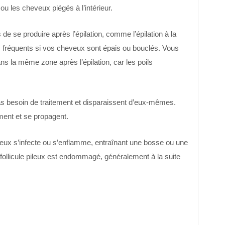
u les cheveux piégés à l’intérieur.
de se produire après l’épilation, comme l’épilation à la
us fréquents si vos cheveux sont épais ou bouclés. Vous
ans la même zone après l’épilation, car les poils
as besoin de traitement et disparaissent d’eux-mêmes.
ent et se propagent.
e pileux s’infecte ou s’enflamme, entraînant une bosse ou une
 follicule pileux est endommagé, généralement à la suite