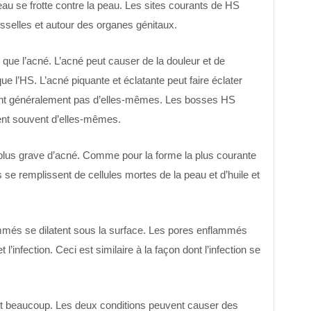
eau se frotte contre la peau. Les sites courants de HS
isselles et autour des organes génitaux.
ue l’acné. L’acné peut causer de la douleur et de
ue l’HS. L’acné piquante et éclatante peut faire éclater
ront généralement pas d’elles-mêmes. Les bosses HS
ent souvent d’elles-mêmes.
 plus grave d’acné. Comme pour la forme la plus courante
 se remplissent de cellules mortes de la peau et d’huile et
mmés se dilatent sous la surface. Les pores enflammés
 l’infection. Ceci est similaire à la façon dont l’infection se
nt beaucoup. Les deux conditions peuvent causer des