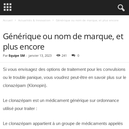
Accueil
Actualités & Innovation
Générique ou nom de marque, et plus encore
ACTUALITÉS & INNOVATION
Générique ou nom de marque, et
plus encore
Par
Equipe SM
-
janvier 13, 2023
241
0
Si vous envisagez des options de traitement pour les convulsions
ou le trouble panique, vous voudrez peut-être en savoir plus sur le
clonazépam (Klonopin).
Le clonazépam est un médicament générique sur ordonnance
utilisé pour traiter :
Le clonazépam appartient à un groupe de médicaments appelés