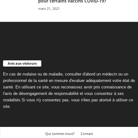
pour certains vaccins COVID-19?
mars 21, 2021
Avis aux visiteurs
En cas de malaise ou de maladie, consulter d'abord un médecin ou un
professionnel de la santé en mesure d'evaluer adéquatement votre état de
santé. En utilisant ce site, vous reconaissez avoir pris connaissance de
l'avis de désengagement de responsabilité et vous consentez à ses
modalités.Si vous n'y consentez pas, vous n'êes pas atorisé à utiliser ce
site.
Qui somme-nous?
Contact