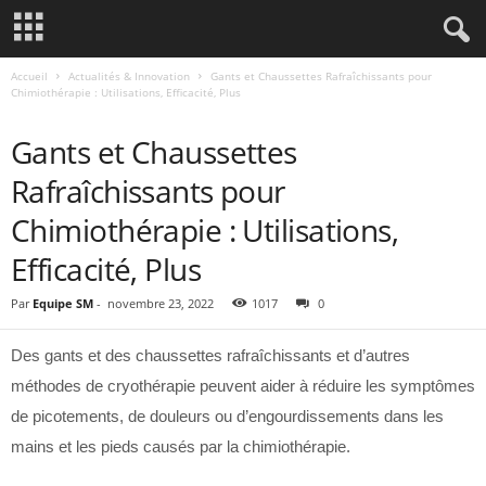
Accueil
Actualités & Innovation
Gants et Chaussettes Rafraîchissants pour
Chimiothérapie : Utilisations, Efficacité, Plus
ACTUALITÉS & INNOVATION
Gants et Chaussettes
Rafraîchissants pour
Chimiothérapie : Utilisations,
Efficacité, Plus
Par
Equipe SM
-
novembre 23, 2022
1017
0
Des gants et des chaussettes rafraîchissants et d’autres
méthodes de cryothérapie peuvent aider à réduire les symptômes
de picotements, de douleurs ou d’engourdissements dans les
mains et les pieds causés par la chimiothérapie.