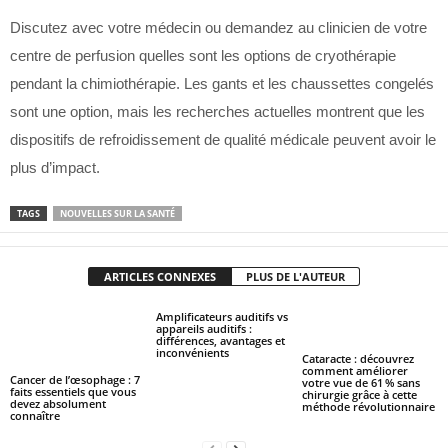
Discutez avec votre médecin ou demandez au clinicien de votre
centre de perfusion quelles sont les options de cryothérapie
pendant la chimiothérapie. Les gants et les chaussettes congelés
sont une option, mais les recherches actuelles montrent que les
dispositifs de refroidissement de qualité médicale peuvent avoir le
plus d’impact.
TAGS
NOUVELLES SUR LA SANTÉ
ARTICLES CONNEXES
PLUS DE L'AUTEUR
Amplificateurs auditifs vs
appareils auditifs :
différences, avantages et
inconvénients
Cataracte : découvrez
comment améliorer
Cancer de l’œsophage : 7
votre vue de 61 % sans
faits essentiels que vous
chirurgie grâce à cette
devez absolument
méthode révolutionnaire
connaître