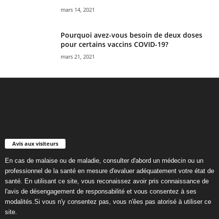
mars 14, 2021
Pourquoi avez-vous besoin de deux doses
pour certains vaccins COVID-19?
mars 21, 2021
Avis aux visiteurs
En cas de malaise ou de maladie, consulter d'abord un médecin ou un
professionnel de la santé en mesure d'evaluer adéquatement votre état de
santé. En utilisant ce site, vous reconaissez avoir pris connaissance de
l'avis de désengagement de responsabilité et vous consentez à ses
modalités.Si vous n'y consentez pas, vous n'êes pas atorisé à utiliser ce
site.