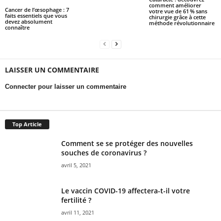
comment améliorer
Cancer de l’œsophage : 7
votre vue de 61 % sans
faits essentiels que vous
chirurgie grâce à cette
devez absolument
méthode révolutionnaire
connaître
LAISSER UN COMMENTAIRE
Connecter pour laisser un commentaire
Top Article
Comment se se protéger des nouvelles
souches de coronavirus ?
avril 5, 2021
Le vaccin COVID-19 affectera-t-il votre
fertilité ?
avril 11, 2021