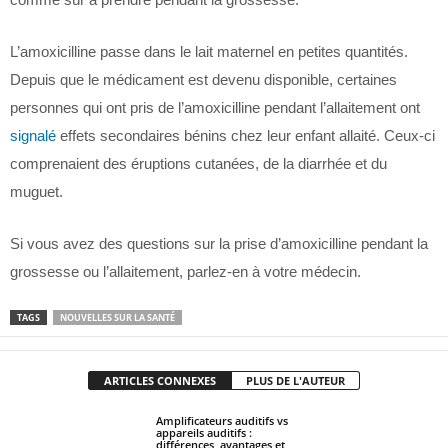
L’amoxicilline passe dans le lait maternel en petites quantités.
Depuis que le médicament est devenu disponible, certaines
personnes qui ont pris de l’amoxicilline pendant l’allaitement ont
signalé
effets secondaires bénins chez leur enfant allaité. Ceux-ci
comprenaient des éruptions cutanées, de la diarrhée et du
muguet.
Si vous avez des questions sur la prise d’amoxicilline pendant la
grossesse ou l’allaitement, parlez-en à votre médecin.
TAGS
NOUVELLES SUR LA SANTÉ
ARTICLES CONNEXES
PLUS DE L'AUTEUR
Amplificateurs auditifs vs
appareils auditifs :
différences, avantages et