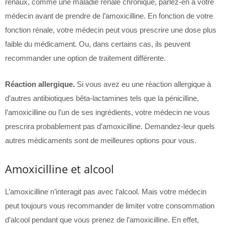
rénaux, comme une maladie rénale chronique, parlez-en à votre
médecin avant de prendre de l’amoxicilline. En fonction de votre
fonction rénale, votre médecin peut vous prescrire une dose plus
faible du médicament. Ou, dans certains cas, ils peuvent
recommander une option de traitement différente.
Réaction allergique.
Si vous avez eu une réaction allergique à
d’autres antibiotiques bêta-lactamines tels que la pénicilline,
l’amoxicilline ou l’un de ses ingrédients, votre médecin ne vous
prescrira probablement pas d’amoxicilline. Demandez-leur quels
autres médicaments sont de meilleures options pour vous.
Amoxicilline et alcool
L’amoxicilline n’interagit pas avec l’alcool. Mais votre médecin
peut toujours vous recommander de limiter votre consommation
d’alcool pendant que vous prenez de l’amoxicilline. En effet,