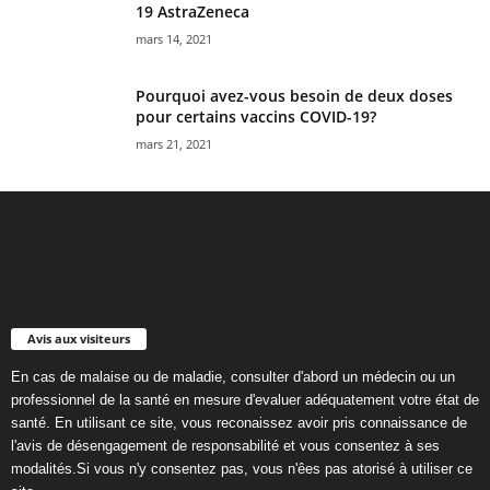
19 AstraZeneca
mars 14, 2021
Pourquoi avez-vous besoin de deux doses
pour certains vaccins COVID-19?
mars 21, 2021
Avis aux visiteurs
En cas de malaise ou de maladie, consulter d'abord un médecin ou un
professionnel de la santé en mesure d'evaluer adéquatement votre état de
santé. En utilisant ce site, vous reconaissez avoir pris connaissance de
l'avis de désengagement de responsabilité et vous consentez à ses
modalités.Si vous n'y consentez pas, vous n'êes pas atorisé à utiliser ce