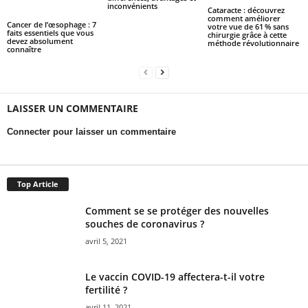
inconvénients
Cataracte : découvrez
comment améliorer
Cancer de l’œsophage : 7
votre vue de 61 % sans
faits essentiels que vous
chirurgie grâce à cette
devez absolument
méthode révolutionnaire
connaître
LAISSER UN COMMENTAIRE
Connecter pour laisser un commentaire
Top Article
Comment se se protéger des nouvelles
souches de coronavirus ?
avril 5, 2021
Le vaccin COVID-19 affectera-t-il votre
fertilité ?
avril 11, 2021