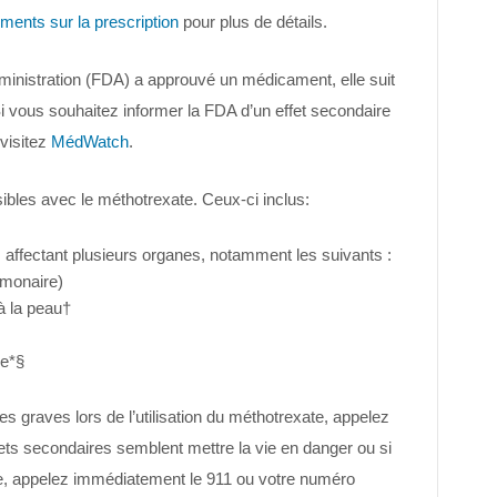
ments sur la prescription
pour plus de détails.
inistration (FDA) a approuvé un médicament, elle suit
 vous souhaitez informer la FDA d’un effet secondaire
visitez
MédWatch
.
bles avec le méthotrexate. Ceux-ci inclus:
 affectant plusieurs organes, notamment les suivants :
lmonaire)
à la peau†
re*§
s graves lors de l’utilisation du méthotrexate, appelez
ets secondaires semblent mettre la vie en danger ou si
, appelez immédiatement le 911 ou votre numéro