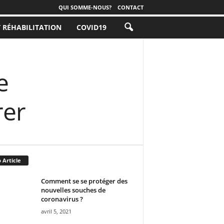
QUI SOMME-NOUS?
CONTACT
T RÉHABILITATION
COVID19
e
rer
 Article
Comment se se protéger des
nouvelles souches de
coronavirus ?
avril 5, 2021