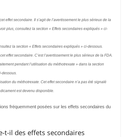
et effet secondaire. Il s’agit de l’avertissement le plus sérieux de la
r plus, consultez la section « Effets secondaires expliqués » ci-
onsultez la section « Effets secondaires expliqués » ci-dessous.
cet effet secondaire. C’est l’avertissement le plus sérieux de la FDA.
aitement pendant l’utilisation du méthotrexate » dans la section
i-dessous.
lisation du méthotrexate. Cet effet secondaire n’a pas été signalé
édicament est devenu disponible.
ions fréquemment posées sur les effets secondaires du
t-il des effets secondaires