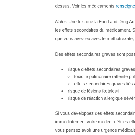
dessus. Voir les médicaments
renseigne
Noter:
Une fois que la Food and Drug Adm
les effets secondaires du médicament. Si
que vous avez eu avec le méthotrexate, 
Des effets secondaires graves sont possi
risque d’effets secondaires graves
toxicité pulmonaire (atteinte pu
effets secondaires graves liés 
risque de lésions fœtales‡
risque de réaction allergique sévè
Si vous développez des effets secondaire
immédiatement votre médecin. Si les eff
vous pensez avoir une urgence médicale