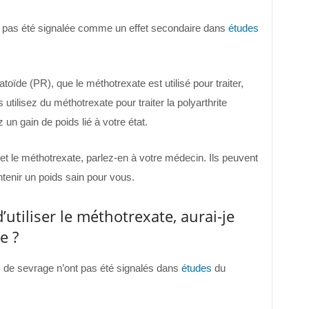
’a pas été signalée comme un effet secondaire dans
études
atoïde (PR), que le méthotrexate est utilisé pour traiter,
 utilisez du méthotrexate pour traiter la polyarthrite
un gain de poids lié à votre état.
 et le méthotrexate, parlez-en à votre médecin. Ils peuvent
nir un poids sain pour vous.
’utiliser le méthotrexate, aurai-je
e ?
de sevrage n’ont pas été signalés dans
études
du