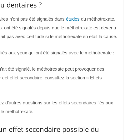
ou dentaires ?
aires n’ont pas été signalés dans
études
du méthotrexate.
x ont été signalés depuis que le méthotrexate est devenu
it pas avec certitude si le méthotrexate en était la cause.
liés aux yeux qui ont été signalés avec le méthotrexate :
’ait été signalé, le méthotrexate peut provoquer des
 cet effet secondaire, consultez la section « Effets
 d’autres questions sur les effets secondaires liés aux
 le méthotrexate.
 un effet secondaire possible du