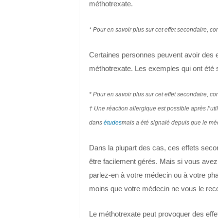
méthotrexate.
* Pour en savoir plus sur cet effet secondaire, co
Certaines personnes peuvent avoir des eff
méthotrexate. Les exemples qui ont été
* Pour en savoir plus sur cet effet secondaire, co
† Une réaction allergique est possible après l’uti
dans
études
mais a été signalé depuis que le mé
Dans la plupart des cas, ces effets seco
être facilement gérés. Mais si vous ave
parlez-en à votre médecin ou à votre phar
moins que votre médecin ne vous le r
Le méthotrexate peut provoquer des eff