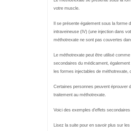
votre muscle.
Il se présente également sous la forme 
intraveineuse (IV) (une injection dans vo
méthotrexate ne sont pas couvertes dans 
Le méthotrexate peut être utilisé comme tr
secondaires du médicament, également ap
les formes injectables de méthotrexate, co
Certaines personnes peuvent éprouver de
traitement au méthotrexate.
Voici des exemples d’effets secondaire
Lisez la suite pour en savoir plus sur le