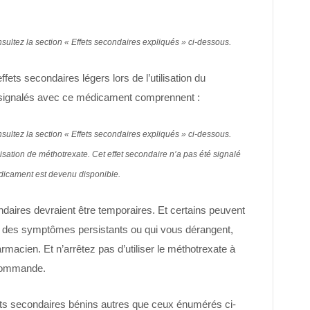
nsultez la section « Effets secondaires expliqués » ci-dessous.
ets secondaires légers lors de l’utilisation du
 signalés avec ce médicament comprennent :
nsultez la section « Effets secondaires expliqués » ci-dessous.
lisation de méthotrexate. Cet effet secondaire n’a pas été signalé
dicament est devenu disponible.
ndaires devraient être temporaires. Et certains peuvent
z des symptômes persistants ou qui vous dérangent,
macien. Et n’arrêtez pas d’utiliser le méthotrexate à
ecommande.
ets secondaires bénins autres que ceux énumérés ci-