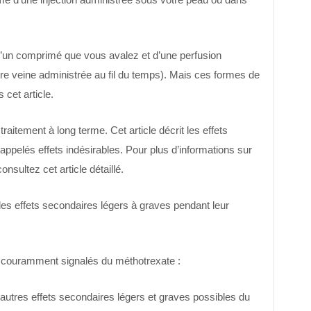
d’un comprimé que vous avalez et d’une perfusion
tre veine administrée au fil du temps). Mais ces formes de
cet article.
aitement à long terme. Cet article décrit les effets
pelés effets indésirables. Pour plus d’informations sur
nsultez cet article détaillé.
s effets secondaires légers à graves pendant leur
s couramment signalés du méthotrexate :
s autres effets secondaires légers et graves possibles du