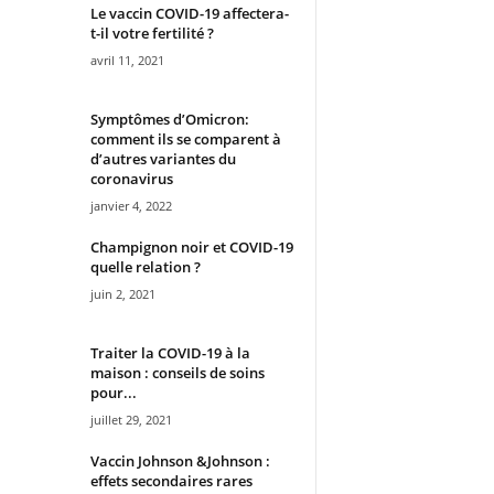
Le vaccin COVID-19 affectera-
t-il votre fertilité ?
avril 11, 2021
Symptômes d’Omicron:
comment ils se comparent à
d’autres variantes du
coronavirus
janvier 4, 2022
Champignon noir et COVID-19
quelle relation ?
juin 2, 2021
Traiter la COVID-19 à la
maison : conseils de soins
pour...
juillet 29, 2021
Vaccin Johnson &Johnson :
effets secondaires rares