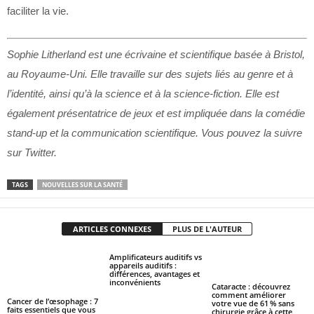
faciliter la vie.
Sophie Litherland est une écrivaine et scientifique basée à Bristol,
au Royaume-Uni. Elle travaille sur des sujets liés au genre et à
l’identité, ainsi qu’à la science et à la science-fiction. Elle est
également présentatrice de jeux et est impliquée dans la comédie
stand-up et la communication scientifique. Vous pouvez la suivre
sur Twitter.
TAGS
NOUVELLES SUR LA SANTÉ
ARTICLES CONNEXES
PLUS DE L'AUTEUR
Amplificateurs auditifs vs
appareils auditifs :
différences, avantages et
inconvénients
Cataracte : découvrez
comment améliorer
Cancer de l’œsophage : 7
votre vue de 61 % sans
faits essentiels que vous
chirurgie grâce à cette