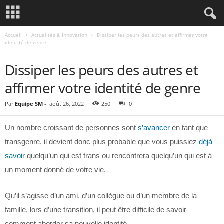
Accueil
Actualités & Innovation
Dissiper les peurs des autres et affirmer votre
identité de genre
ACTUALITÉS & INNOVATION
Dissiper les peurs des autres et
affirmer votre identité de genre
Par
Equipe SM
-
août 26, 2022
250
0
Un nombre croissant de personnes sont
s’avancer
en tant que
transgenre, il devient donc plus probable que vous puissiez
déjà
savoir
quelqu’un qui est trans ou rencontrera quelqu’un qui est à
un moment donné de votre vie.
Qu’il s’agisse d’un ami, d’un collègue ou d’un membre de la
famille, lors d’une transition, il peut être difficile de savoir
comment aborder sa nouvelle identité.