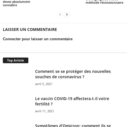
devez absolument
méthode révolutionnaire
connaître
LAISSER UN COMMENTAIRE
Connecter pour laisser un commentaire
Top Article
Comment se se protéger des nouvelles
souches de coronavirus ?
avril 5, 2021
Le vaccin COVID-19 affectera-t-il votre
fertilité ?
avril 11, 2021
Symptômes d’Omicron: comment ils se