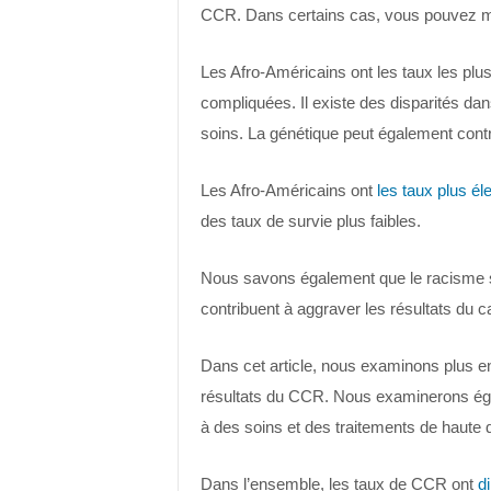
CCR. Dans certains cas, vous pouvez 
Les Afro-Américains ont les taux les pl
compliquées. Il existe des disparités dan
soins. La génétique peut également contr
Les Afro-Américains ont
les taux plus él
des taux de survie plus faibles.
Nous savons également que le racisme sy
contribuent à aggraver les résultats du c
Dans cet article, nous examinons plus en d
résultats du CCR. Nous examinerons éga
à des soins et des traitements de haute q
Dans l’ensemble, les taux de CCR ont
d