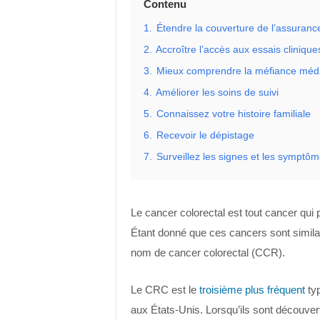
Contenu
1.
Étendre la couverture de l’assuranc
2.
Accroître l’accès aux essais clinique
3.
Mieux comprendre la méfiance médi
4.
Améliorer les soins de suivi
5.
Connaissez votre histoire familiale
6.
Recevoir le dépistage
7.
Surveillez les signes et les symptô
Le cancer colorectal est tout cancer qui 
Étant donné que ces cancers sont simila
nom de cancer colorectal (CCR).
Le CRC est le
troisième plus fréquent
typ
aux États-Unis. Lorsqu’ils sont découvert