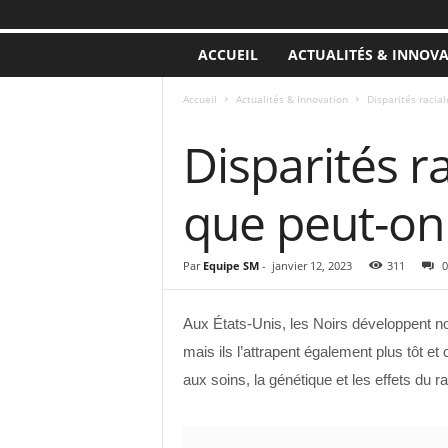
ACCUEIL
ACTUALITÉS & INNOV
Accueil
Actualités & Innovation
Disparités racial
ACTUALITÉS & INNOVATION
Disparités ra
que peut-on 
Par
Equipe SM
-
janvier 12, 2023
311
0
Aux États-Unis, les Noirs développent n
mais ils l’attrapent également plus tôt e
aux soins, la génétique et les effets du