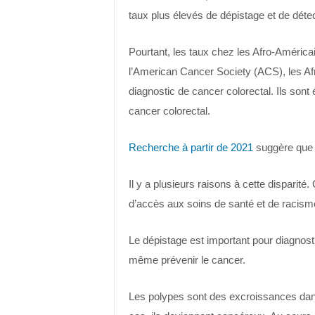
taux plus élevés de dépistage et de déte
Pourtant, les taux chez les Afro-Améric
l’American Cancer Society (ACS), les A
diagnostic de cancer colorectal. Ils son
cancer colorectal.
Recherche à partir de 2021
suggère que 
Il y a plusieurs raisons à cette disparit
d’accès aux soins de santé et de racis
Le dépistage est important pour diagnos
même prévenir le cancer.
Les polypes sont des excroissances dan