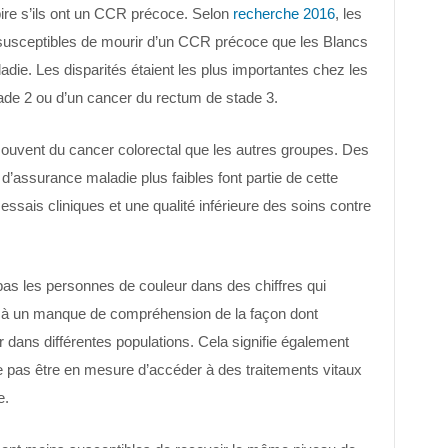
pire s’ils ont un CCR précoce. Selon
recherche 2016
, les
susceptibles de mourir d’un CCR précoce que les Blancs
die. Les disparités étaient les plus importantes chez les
tade 2 ou d’un cancer du rectum de stade 3.
souvent du cancer colorectal que les autres groupes. Des
d’assurance maladie plus faibles font partie de cette
essais cliniques et une qualité inférieure des soins contre
 pas les personnes de couleur dans des chiffres qui
uit à un manque de compréhension de la façon dont
r dans différentes populations. Cela signifie également
 pas être en mesure d’accéder à des traitements vitaux
e.