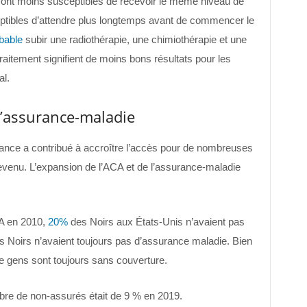
sont moins susceptibles de recevoir le même niveau de
eptibles d’attendre plus longtemps avant de commencer le
bable
subir une radiothérapie, une chimiothérapie et une
traitement signifient de moins bons résultats pour les
al.
l’assurance-maladie
rance a contribué à accroître l’accès pour de nombreuses
venu. L’expansion de l’ACA et de l’assurance-maladie
A en 2010,
20%
des Noirs aux États-Unis n’avaient pas
 Noirs n’avaient toujours pas d’assurance maladie. Bien
e gens sont toujours sans couverture.
bre de non-assurés était de 9 % en 2019.