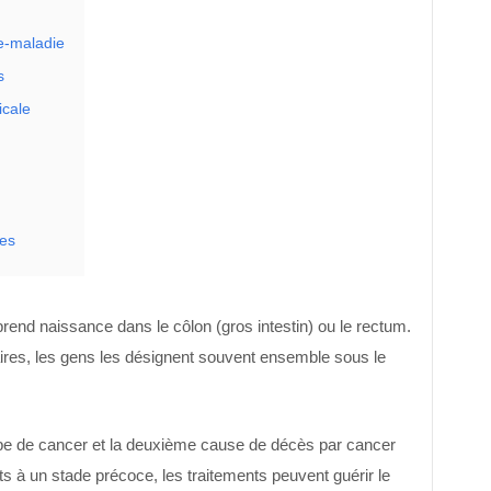
e-maladie
s
cale
mes
prend naissance dans le côlon (gros intestin) ou le rectum.
ires, les gens les désignent souvent ensemble sous le
e de cancer et la deuxième cause de décès par cancer
s à un stade précoce, les traitements peuvent guérir le