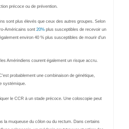
ction précoce ou de prévention.
ains sont plus élevés que ceux des autres groupes. Selon
fro-Américains sont
20%
plus susceptibles de recevoir un
t également environ 40 % plus susceptibles de mourir d’un
les Amérindiens courent également un risque accru.
é. C’est probablement une combinaison de génétique,
me systémique.
tiquer le CCR à un stade précoce. Une coloscopie peut
s la muqueuse du côlon ou du rectum. Dans certains