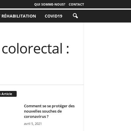
QUI SOMME-NOUS?
CONTACT
T RÉHABILITATION
COVID19
colorectal :
 Article
Comment se se protéger des
nouvelles souches de
coronavirus ?
avril 5, 2021