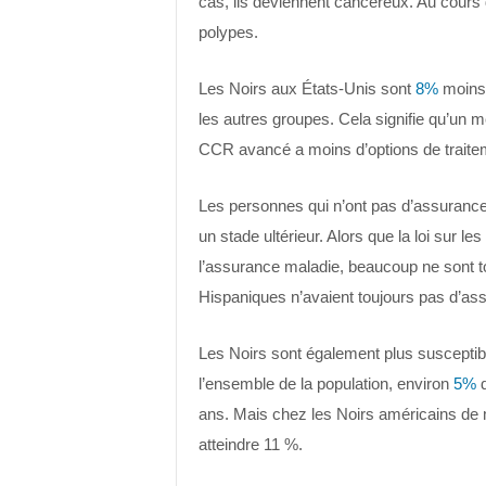
cas, ils deviennent cancéreux. Au cours 
polypes.
Les Noirs aux États-Unis sont
8%
moins 
les autres groupes. Cela signifie qu’un m
CCR avancé a moins d’options de traite
Les personnes qui n’ont pas d’assurance 
un stade ultérieur. Alors que la loi sur l
l’assurance maladie, beaucoup ne sont 
Hispaniques n’avaient toujours pas d’as
Les Noirs sont également plus susceptib
l’ensemble de la population, environ
5%
d
ans. Mais chez les Noirs américains de 
atteindre 11 %.