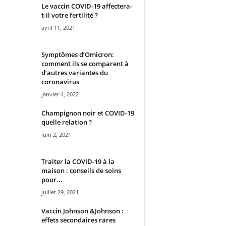
Le vaccin COVID-19 affectera-
t-il votre fertilité ?
avril 11, 2021
Symptômes d’Omicron:
comment ils se comparent à
d’autres variantes du
coronavirus
janvier 4, 2022
Champignon noir et COVID-19
quelle relation ?
juin 2, 2021
Traiter la COVID-19 à la
maison : conseils de soins
pour...
juillet 29, 2021
Vaccin Johnson &Johnson :
effets secondaires rares