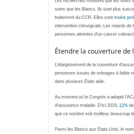
Les recherches montrent que les Noirs 
soins que les Blancs. Ils sont plus susc
traitement du CCR. Elles sont
moins pro
intervention chirurgicale. Les retards de 
personnes atteintes d’un cancer colorect
Étendre la couverture de 
L’élargissement de la couverture d’assu
personnes issues de ménages à faible re
dans plusieurs États aide.
Au moment où le Congrès a adopté l’AC
d’assurance maladie. D’ici 2019,
12%
des
que ce nombre soit meilleur, beaucoup d
Parmi les Blancs aux États-Unis, le nom