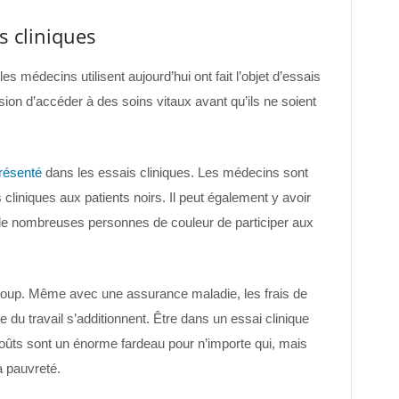
s cliniques
 médecins utilisent aujourd’hui ont fait l’objet d’essais
sion d’accéder à des soins vitaux avant qu’ils ne soient
résenté
dans les essais cliniques. Les médecins sont
cliniques aux patients noirs. Il peut également y avoir
de nombreuses personnes de couleur de participer aux
coup. Même avec une assurance maladie, les frais de
 du travail s’additionnent. Être dans un essai clinique
oûts sont un énorme fardeau pour n’importe qui, mais
a pauvreté.