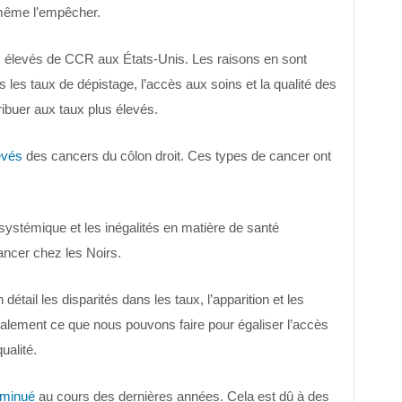
même l’empêcher.
us élevés de CCR aux États-Unis. Les raisons en sont
s les taux de dépistage, l’accès aux soins et la qualité des
ibuer aux taux plus élevés.
evés
des cancers du côlon droit. Ces types de cancer ont
stémique et les inégalités en matière de santé
ancer chez les Noirs.
étail les disparités dans les taux, l’apparition et les
lement ce que nous pouvons faire pour égaliser l’accès
ualité.
iminué
au cours des dernières années. Cela est dû à des