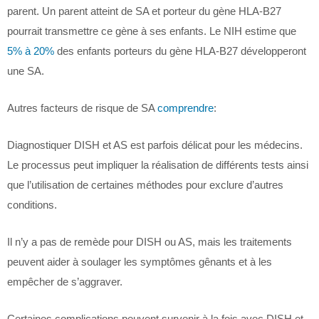
parent. Un parent atteint de SA et porteur du gène HLA-B27
pourrait transmettre ce gène à ses enfants. Le NIH estime que
5% à 20%
des enfants porteurs du gène HLA-B27 développeront
une SA.
Autres facteurs de risque de SA
comprendre
:
Diagnostiquer DISH et AS est parfois délicat pour les médecins.
Le processus peut impliquer la réalisation de différents tests ainsi
que l’utilisation de certaines méthodes pour exclure d’autres
conditions.
Il n’y a pas de remède pour DISH ou AS, mais les traitements
peuvent aider à soulager les symptômes gênants et à les
empêcher de s’aggraver.
Certaines complications peuvent survenir à la fois avec DISH et