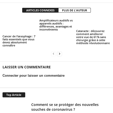
ARTICLES CONNEXES
PLUS DE L'AUTEUR
Amplificateurs auditifs vs
appareils auditifs :
différences, avantages et
inconvénients
Cataracte : découvrez
comment améliorer
Cancer de l’œsophage : 7
votre vue de 61 % sans
faits essentiels que vous
chirurgie grâce à cette
devez absolument
méthode révolutionnaire
connaître
LAISSER UN COMMENTAIRE
Connecter pour laisser un commentaire
Top Article
Comment se se protéger des nouvelles
souches de coronavirus ?