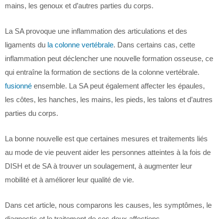
mains, les genoux et d’autres parties du corps.
La SA provoque une inflammation des articulations et des
ligaments du
la colonne vertébrale
. Dans certains cas, cette
inflammation peut déclencher une nouvelle formation osseuse, ce
qui entraîne la formation de sections de la colonne vertébrale.
fusionné
ensemble. La SA peut également affecter les épaules,
les côtes, les hanches, les mains, les pieds, les talons et d’autres
parties du corps.
La bonne nouvelle est que certaines mesures et traitements liés
au mode de vie peuvent aider les personnes atteintes à la fois de
DISH et de SA à trouver un soulagement, à augmenter leur
mobilité et à améliorer leur qualité de vie.
Dans cet article, nous comparons les causes, les symptômes, le
diagnostic et le traitement de ces deux affections.