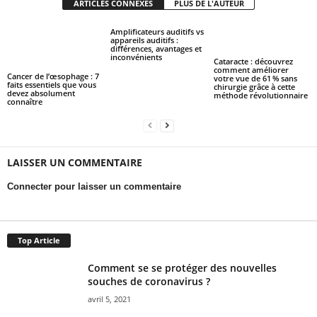
ARTICLES CONNEXES
PLUS DE L'AUTEUR
Amplificateurs auditifs vs
appareils auditifs :
différences, avantages et
inconvénients
Cataracte : découvrez
comment améliorer
Cancer de l’œsophage : 7
votre vue de 61 % sans
faits essentiels que vous
chirurgie grâce à cette
devez absolument
méthode révolutionnaire
connaître
LAISSER UN COMMENTAIRE
Connecter pour laisser un commentaire
Top Article
Comment se se protéger des nouvelles
souches de coronavirus ?
avril 5, 2021