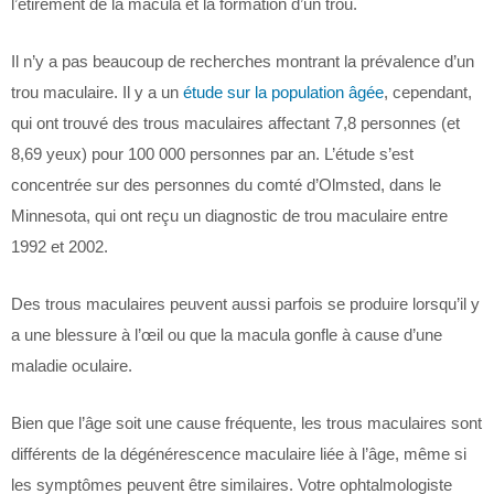
l’étirement de la macula et la formation d’un trou.
Il n’y a pas beaucoup de recherches montrant la prévalence d’un
trou maculaire. Il y a un
étude sur la population âgée
, cependant,
qui ont trouvé des trous maculaires affectant 7,8 personnes (et
8,69 yeux) pour 100 000 personnes par an. L’étude s’est
concentrée sur des personnes du comté d’Olmsted, dans le
Minnesota, qui ont reçu un diagnostic de trou maculaire entre
1992 et 2002.
Des trous maculaires peuvent aussi parfois se produire lorsqu’il y
a une blessure à l’œil ou que la macula gonfle à cause d’une
maladie oculaire.
Bien que l’âge soit une cause fréquente, les trous maculaires sont
différents de la dégénérescence maculaire liée à l’âge, même si
les symptômes peuvent être similaires. Votre ophtalmologiste