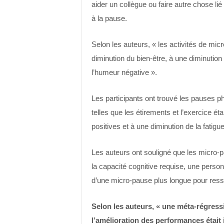
aider un collègue ou faire autre chose li
à la pause.
Selon les auteurs, « les activités de mic
diminution du bien-être, à une diminutio
l’humeur négative ».
Les participants ont trouvé les pauses ph
telles que les étirements et l’exercice 
positives et à une diminution de la fatigue
Les auteurs ont souligné que les micro-p
la capacité cognitive requise, une perso
d’une micro-pause plus longue pour resse
Selon les auteurs, « une méta-régress
l’amélioration des performances était