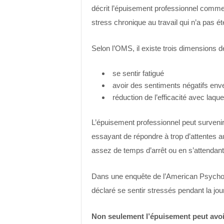
décrit l’épuisement professionnel comm
stress chronique au travail qui n’a pas é
Selon l’OMS, il existe trois dimensions d
se sentir fatigué
avoir des sentiments négatifs enve
réduction de l’efficacité avec laq
L’épuisement professionnel peut surveni
essayant de répondre à trop d’attentes au
assez de temps d’arrêt ou en s’attendant 
Dans une enquête de l’American Psychol
déclaré se sentir stressés pendant la jour
Non seulement l’épuisement peut avoir