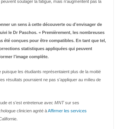
 peuvent soulager la fatigue, mais n’augmentent pas la
 donner un sens à cette découverte ou d’envisager de
ursuivi le Dr Paschos. « Premièrement, les nombreuses
s été conçues pour être compatibles. En tant que tel,
orrections statistiques appliquées qui peuvent
éformer l’image complète.
uisque les étudiants représentaient plus de la moitié
s résultats pourraient ne pas s’appliquer au milieu de
tude et s’est entretenue avec
MNT
sur ses
ologue clinicien agréé à
Affirmer les services
alifornie.