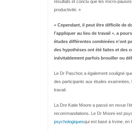
résultats et conclu que les micro-pauses
productivité. »
« Cependant, il peut être difficile de
l’appliquer au lieu de travail », a po
études différentes combinées n’ont pa
des hypothèses ont été faites et des c
inévitablement parfois brouiller ou d
Le Dr Paschos a également souligné que p
des participants aux études examinées, le
travail.
La Dre Katie Moore a passé en revue l’é
recommandations. Le Dr Moore est psych
psychologiques
qui est basé à Irvine, en C