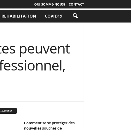
QUI SOMME-NOUS?
CONTACT
T RÉHABILITATION
COVID19
tes peuvent
fessionnel,
 Article
Comment se se protéger des
nouvelles souches de