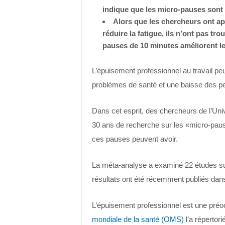
indique que les micro-pauses sont b
Alors que les chercheurs ont ap
réduire la fatigue, ils n’ont pas t
pauses de 10 minutes améliorent le
L’épuisement professionnel au travail pe
problèmes de santé et une baisse des pe
Dans cet esprit, des chercheurs de l’Un
30 ans de recherche sur les «micro-pau
ces pauses peuvent avoir.
La méta-analyse a examiné 22 études su
résultats ont été récemment publiés dan
L’épuisement professionnel est une pré
mondiale de la santé (OMS)
l’a réperto