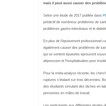
mais il peut aussi causer des problèm
Selon une étude de 2017 publiée dans
P
prédictif de nombreux problèmes de san
problèmes gastro-intestinaux et le diabèt
En plus de l’épuisement professionnel c
également causer des problèmes de san
qui se sentent épuisées éprouvent souve
dépression et l’hospitalisation pour trou
Pour la méta-analyse récente, les cherc
ruptures s’étalant sur trois décennies. 
des étudiants simulant des tâches en labo
personnes en milieu de travail.
Les participants aux différentes études 