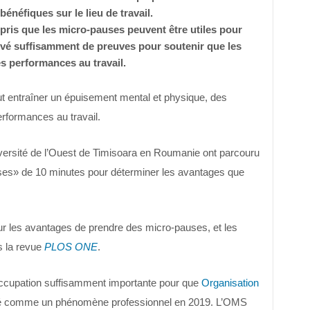
énéfiques sur le lieu de travail.
pris que les micro-pauses peuvent être utiles pour
rouvé suffisamment de preuves pour soutenir que les
s performances au travail.
ut entraîner un épuisement mental et physique, des
rformances au travail.
iversité de l’Ouest de Timisoara en Roumanie ont parcouru
ses» de 10 minutes pour déterminer les avantages que
r les avantages de prendre des micro-pauses, et les
s la revue
PLOS ONE
.
occupation suffisamment importante pour que
Organisation
rié comme un phénomène professionnel en 2019. L’OMS