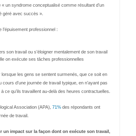
e « un syndrome conceptualisé comme résultant d’un
té géré avec succès ».
e l’épuisement professionnel :
rs son travail ou s’éloigner mentalement de son travail
uelle on exécute ses tâches professionnelles
r lorsque les gens se sentent surmenés, que ce soit en
 cours d’une journée de travail typique, en n’ayant pas
à ce qu’ils travaillent au-delà des heures contractuelles.
ogical Association (APA),
71%
des répondants ont
née de travail.
 un impact sur la façon dont on exécute son travail,