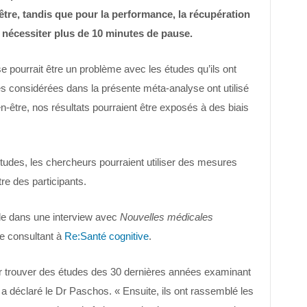
être, tandis que pour la performance, la récupération
 nécessiter plus de 10 minutes de pause.
e pourrait être un problème avec les études qu’ils ont
s considérées dans la présente méta-analyse ont utilisé
n-être, nos résultats pourraient être exposés à des biais
tudes, les chercheurs pourraient utiliser des mesures
re des participants.
ude dans une interview avec
Nouvelles médicales
e consultant à
Re:Santé cognitive
.
pour trouver des études des 30 dernières années examinant
 a déclaré le Dr Paschos. « Ensuite, ils ont rassemblé les