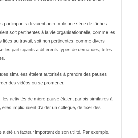
es participants devaient accomplir une série de tâches
ient soit pertinentes à la vie organisationnelle, comme les
es liées au travail, soit non pertinentes, comme divers
é les participants à différents types de demandes, telles
es.
tudes simulées étaient autorisés à prendre des pauses
arder des vidéos ou se promener.
 les activités de micro-pause étaient parfois similaires à
 elles impliquaient d’aider un collègue, de fixer des
 a été un facteur important de son utilité. Par exemple,