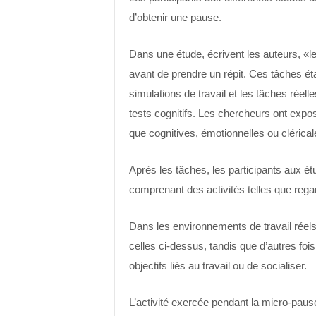
d’obtenir une pause.
Dans une étude, écrivent les auteurs, «l
avant de prendre un répit. Ces tâches éta
simulations de travail et les tâches réell
tests cognitifs. Les chercheurs ont expos
que cognitives, émotionnelles ou clérical
Après les tâches, les participants aux é
comprenant des activités telles que reg
Dans les environnements de travail réels,
celles ci-dessus, tandis que d’autres fois,
objectifs liés au travail ou de socialiser.
L’activité exercée pendant la micro-pause