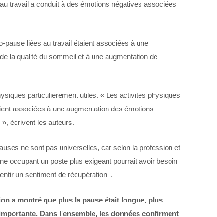
é au travail a conduit à des émotions négatives associées
ro-pause liées au travail étaient associées à une
n de la qualité du sommeil et à une augmentation de
ysiques particulièrement utiles. « Les activités physiques
étaient associées à une augmentation des émotions
 », écrivent les auteurs.
auses ne sont pas universelles, car selon la profession et
nne occupant un poste plus exigeant pourrait avoir besoin
ntir un sentiment de récupération. .
ion a montré que plus la pause était longue, plus
 importante. Dans l’ensemble, les données confirment