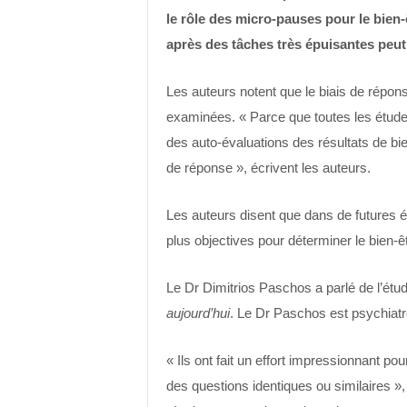
le rôle des micro-pauses pour le bien-
après des tâches très épuisantes peut
Les auteurs notent que le biais de répons
examinées. « Parce que toutes les étude
des auto-évaluations des résultats de bie
de réponse », écrivent les auteurs.
Les auteurs disent que dans de futures é
plus objectives pour déterminer le bien-êt
Le Dr Dimitrios Paschos a parlé de l’ét
aujourd’hui
. Le Dr Paschos est psychiatr
« Ils ont fait un effort impressionnant 
des questions identiques ou similaires »,