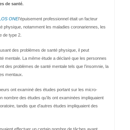
es de santé.
LOS ONE
l’épuisement professionnel était un facteur
té physique, notamment les maladies coronariennes, les
e de type 2.
ausant des problèmes de santé physique, il peut
té mentale. La même étude a déclaré que les personnes
nt des problèmes de santé mentale tels que l’insomnie, la
bles mentaux.
heurs ont examiné des études portant sur les micro-
Bon nombre des études qu’ils ont examinées impliquaient
ratoire, tandis que d’autres études impliquaient des
devaient effectuer un certain nombre de tâches avant