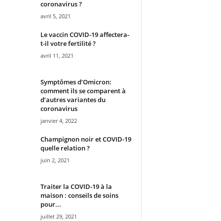
coronavirus ?
avril 5, 2021
Le vaccin COVID-19 affectera-
t-il votre fertilité ?
avril 11, 2021
Symptômes d’Omicron:
comment ils se comparent à
d’autres variantes du
coronavirus
janvier 4, 2022
Champignon noir et COVID-19
quelle relation ?
juin 2, 2021
Traiter la COVID-19 à la
maison : conseils de soins
pour...
juillet 29, 2021