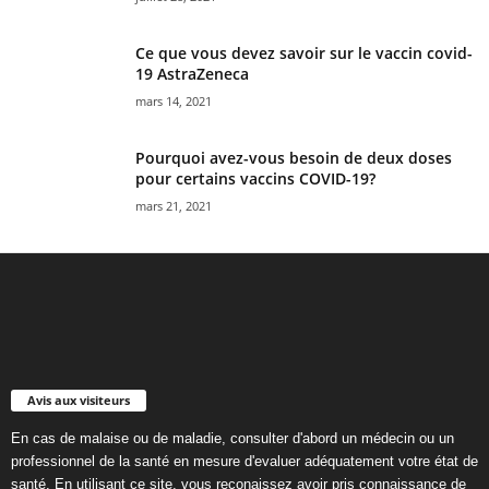
Ce que vous devez savoir sur le vaccin covid-
19 AstraZeneca
mars 14, 2021
Pourquoi avez-vous besoin de deux doses
pour certains vaccins COVID-19?
mars 21, 2021
Avis aux visiteurs
En cas de malaise ou de maladie, consulter d'abord un médecin ou un
professionnel de la santé en mesure d'evaluer adéquatement votre état de
santé. En utilisant ce site, vous reconaissez avoir pris connaissance de