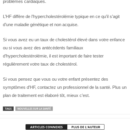
problèmes cardiaques.
L’HF diffère de l’hypercholestérolémie typique en ce qu’il s’agit
d’une maladie génétique et non acquise.
Si vous avez eu un taux de cholestérol élevé dans votre enfance
ou si vous avez des antécédents familiaux
d’hypercholestérolémie, il est important de faire tester
régulièrement votre taux de cholestérol.
Si vous pensez que vous ou votre enfant présentez des
symptômes d’HF, contactez un professionnel de la santé. Plus un
plan de traitement est élaboré tôt, mieux c’est.
TAGS
NOUVELLES SUR LA SANTÉ
ARTICLES CONNEXES
PLUS DE L'AUTEUR