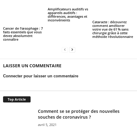
Amplificateurs auditifs vs
appareils auditifs :
différences, avantages et
inconvénients
Cataracte : découvrez
comment améliorer
Cancer de l’œsophage : 7
votre vue de 61 % sans
faits essentiels que vous
chirurgie grâce à cette
devez absolument
méthode révolutionnaire
connaître
LAISSER UN COMMENTAIRE
Connecter pour laisser un commentaire
Top Article
Comment se se protéger des nouvelles
souches de coronavirus ?
avril 5, 2021