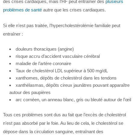
des crises cardiaques, mais l’HF peut entraîner des
plusieurs
problèmes de santé
autre que les crises cardiaques.
Si elle n’est pas traitée, l’hypercholestérolémie familiale peut
entraîner :
douleurs thoraciques (angine)
risque accru d’accident vasculaire cérébral
maladie de l’artère coronaire
Taux de cholestérol LDL supérieur à 500 mg/dL
xanthomes, dépôts de cholestérol dans les tendons
xanthélasmas, dépôts cireux jaunâtres pouvant apparaître
autour des paupières
arc cornéen, un anneau blanc, gris ou bleuté autour de l’œil
Tous ces problèmes sont dus au fait que l’excès de cholestérol
n’est pas absorbé par le foie. Au lieu de cela, le cholestérol se
dépose dans la circulation sanguine, entraînant des