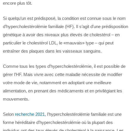
encore plus tôt.
Si quelqu’un est prédisposé, la condition est connue sous le nom
d’hypercholestérolémie familiale (HF). Il s’agit d’une prédisposition
génétique à avoir des niveaux plus élevés de cholestérol – en
particulier le cholestérol LDL, le «mauvais» type – qui peut
entraîner des plaques dans les vaisseaux sanguins.
Comme tous les types d’hypercholestérolémie, il est possible de
gérer l’HF. Mais vivre avec cette maladie nécessite de modifier
votre mode de vie, notamment en adoptant une meilleure
alimentation, en prenant des médicaments et en privilégiant les
mouvements.
Selon
recherche 2021
, l’hypercholestérolémie familiale est une
forme héréditaire d’hypercholestérolémie où la plupart des
individus ont des taux élevés de cholestérol à la naissance. Les