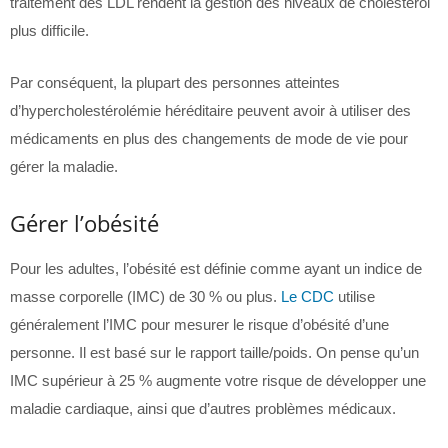
traitement des LDL rendent la gestion des niveaux de cholestérol
plus difficile.
Par conséquent, la plupart des personnes atteintes
d’hypercholestérolémie héréditaire peuvent avoir à utiliser des
médicaments en plus des changements de mode de vie pour
gérer la maladie.
Gérer l’obésité
Pour les adultes, l’obésité est définie comme ayant un indice de
masse corporelle (IMC) de 30 % ou plus.
Le CDC
utilise
généralement l’IMC pour mesurer le risque d’obésité d’une
personne. Il est basé sur le rapport taille/poids. On pense qu’un
IMC supérieur à 25 % augmente votre risque de développer une
maladie cardiaque, ainsi que d’autres problèmes médicaux.