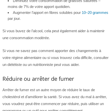
Diminuez votre consommation de graisses saturées –
moins de 7% de votre apport quotidien.
Augmenter l’apport en fibres solubles pour
10–20 grammes
par jour.
Si vous buvez de l’alcool, cela peut également aider à maintenir
une consommation modérée.
Si vous ne savez pas comment apporter des changements à
votre régime alimentaire ou si vous trouvez cela difficile, consulter
un diététiste ou un nutritionniste peut vous aider.
Réduire ou arrêter de fumer
Arrêter de fumer est un autre moyen de réduire le taux de
cholestérol et d’améliorer la santé. Si vous avez du mal à arrêter,
vous voudrez peut-être commencer par réduire, puis utiliser un
programme ou un outil pour arrêter complètement.