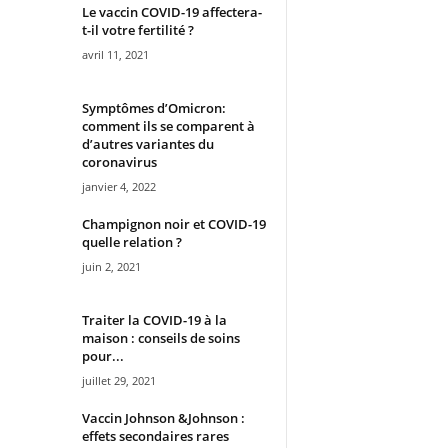
Le vaccin COVID-19 affectera-
t-il votre fertilité ?
avril 11, 2021
Symptômes d’Omicron:
comment ils se comparent à
d’autres variantes du
coronavirus
janvier 4, 2022
Champignon noir et COVID-19
quelle relation ?
juin 2, 2021
Traiter la COVID-19 à la
maison : conseils de soins
pour...
juillet 29, 2021
Vaccin Johnson &Johnson :
effets secondaires rares