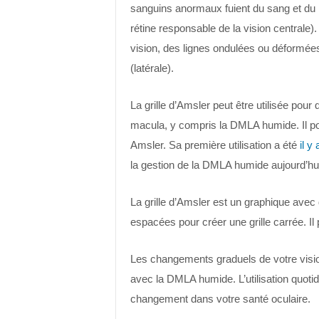
sanguins anormaux fuient du sang et du l
rétine responsable de la vision centrale
vision, des lignes ondulées ou déformées
(latérale).
La grille d’Amsler peut être utilisée pour 
macula, y compris la DMLA humide. Il po
Amsler. Sa première utilisation a été
il y
la gestion de la DMLA humide aujourd’hui
La grille d’Amsler est un graphique avec 
espacées pour créer une grille carrée. Il 
Les changements graduels de votre vision
avec la DMLA humide. L’utilisation quotidi
changement dans votre santé oculaire.