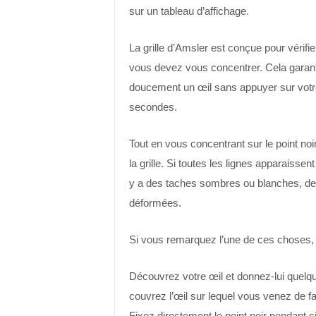
sur un tableau d’affichage.
La grille d’Amsler est conçue pour vérifier
vous devez vous concentrer. Cela garant
doucement un œil sans appuyer sur votre
secondes.
Tout en vous concentrant sur le point no
la grille. Si toutes les lignes apparaissent d
y a des taches sombres ou blanches, des
déformées.
Si vous remarquez l’une de ces choses, 
Découvrez votre œil et donnez-lui quelqu
couvrez l’œil sur lequel vous venez de fa
Fixez directement le point noir pendant