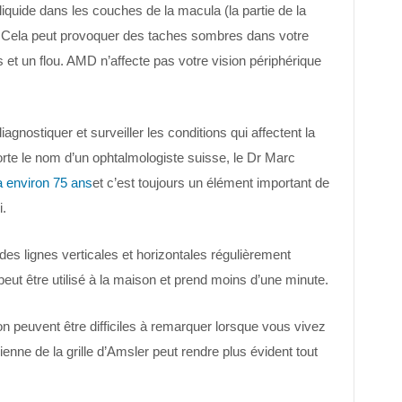
iquide dans les couches de la macula (la partie de la
). Cela peut provoquer des taches sombres dans votre
 et un flou. AMD n’affecte pas votre vision périphérique
diagnostiquer et surveiller les conditions qui affectent la
rte le nom d’un ophtalmologiste suisse, le Dr Marc
 a environ 75 ans
et c’est toujours un élément important de
.
des lignes verticales et horizontales régulièrement
peut être utilisé à la maison et prend moins d’une minute.
 peuvent être difficiles à remarquer lorsque vous vivez
enne de la grille d’Amsler peut rendre plus évident tout