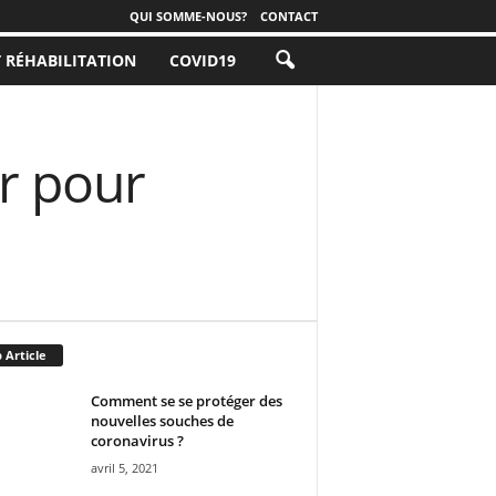
QUI SOMME-NOUS?
CONTACT
T RÉHABILITATION
COVID19
er pour
 Article
Comment se se protéger des
nouvelles souches de
coronavirus ?
avril 5, 2021