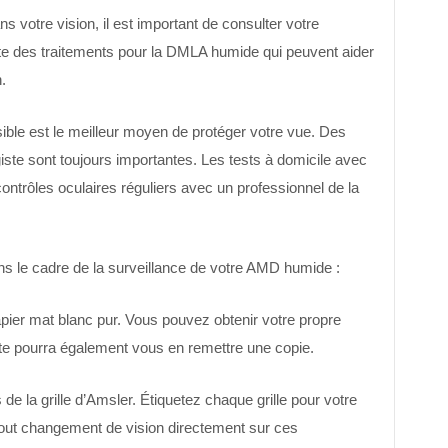
otre vision, il est important de consulter votre
ste des traitements pour la DMLA humide qui peuvent aider
.
ible est le meilleur moyen de protéger votre vue. Des
iste sont toujours importantes. Les tests à domicile avec
contrôles oculaires réguliers avec un professionnel de la
ans le cadre de la surveillance de votre AMD humide :
papier mat blanc pur. Vous pouvez obtenir votre propre
ste pourra également vous en remettre une copie.
de la grille d’Amsler. Étiquetez chaque grille pour votre
tout changement de vision directement sur ces