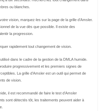
mbres ou blanches.
tre vision, marquez-les sur la page de la grille d’Amsler.
sionnel de la vue dès que possible. Il existe des
entir la progression.
marquer rapidement tout changement de vision.
t utilisé dans le cadre de la gestion de la DMLA humide.
roduire progressivement et les premiers signes de
eptibles. La grille d’Amsler est un outil qui permet de
ts de vision.
e, il est recommandé de faire le test d’Amsler
 sont détectés tôt, les traitements peuvent aider à
e.