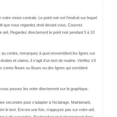
 votre vision centrale. Le point noir est l’endroit sur lequel
it que vous regardez droit devant vous. Couvrez
 œil. Regardez directement le point noir pendant 5 à 10
ir au centre, remarquez à quoi ressemblent les lignes sur
roites et claires, il s’agit d’un test de routine. Vérifiez s’il
 zones floues ou floues ou des lignes qui semblent
vous pouvez les noter directement sur le graphique.
es secondes pour s’adapter à l’éclairage. Maintenant,
ire le test. Encore une fois, n’appuyez pas sur votre œil.
 cinq à dix secondes. Recherchez tout changement dans