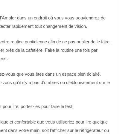
d’Amsler dans un endroit où vous vous souviendrez de
r détecter rapidement tout changement de vision.
 votre routine quotidienne afin de ne pas oublier de le faire.
er près de la cafetière. Faire la routine une fois par
ens.
urez-vous que vous êtes dans un espace bien éclairé.
-vous qu’il n’y a pas d’ombres ou d’éblouissement sur le
our lire, portez-les pour faire le test.
que et confortable que vous utiliseriez pour lire quelque
nt dans votre main, soit l’afficher sur le réfrigérateur ou