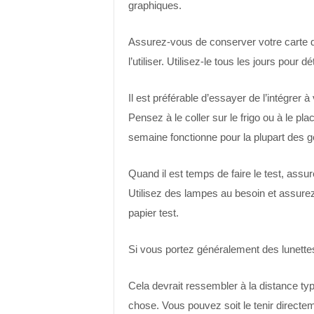
graphiques.
Assurez-vous de conserver votre carte 
l’utiliser. Utilisez-le tous les jours pou
Il est préférable d’essayer de l’intégrer à
Pensez à le coller sur le frigo ou à le plac
semaine fonctionne pour la plupart des g
Quand il est temps de faire le test, ass
Utilisez des lampes au besoin et assurez
papier test.
Si vous portez généralement des lunettes p
Cela devrait ressembler à la distance typi
chose. Vous pouvez soit le tenir directeme