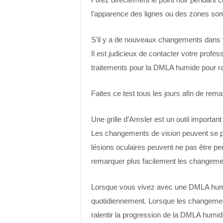
l’apparence des lignes ou des zones so
S’il y a de nouveaux changements dans vo
Il est judicieux de contacter votre profes
traitements pour la DMLA humide pour ral
Faites ce test tous les jours afin de re
Une grille d’Amsler est un outil importan
Les changements de vision peuvent se p
lésions oculaires peuvent ne pas être perc
remarquer plus facilement les changemen
Lorsque vous vivez avec une DMLA humid
quotidiennement. Lorsque les changements
ralentir la progression de la DMLA humid