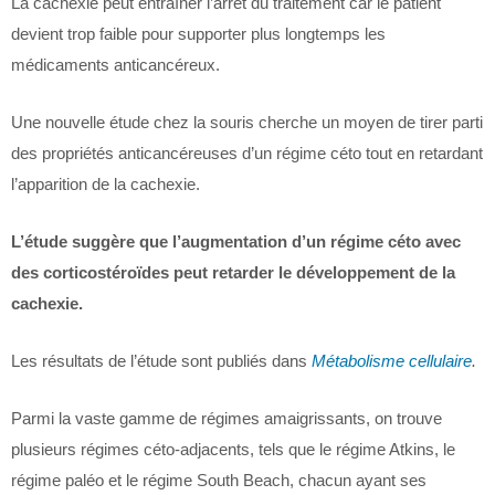
La cachexie peut entraîner l’arrêt du traitement car le patient
devient trop faible pour supporter plus longtemps les
médicaments anticancéreux.
Une nouvelle étude chez la souris cherche un moyen de tirer parti
des propriétés anticancéreuses d’un régime céto tout en retardant
l’apparition de la cachexie.
L’étude suggère que l’augmentation d’un régime céto avec
des corticostéroïdes peut retarder le développement de la
cachexie.
Les résultats de l’étude sont publiés dans
Métabolisme cellulaire
.
Parmi la vaste gamme de régimes amaigrissants, on trouve
plusieurs régimes céto-adjacents, tels que le régime Atkins, le
régime paléo et le régime South Beach, chacun ayant ses