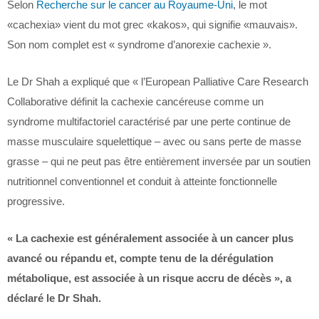
Selon
Recherche sur le cancer au Royaume-Uni
, le mot
«cachexia» vient du mot grec «kakos», qui signifie «mauvais».
Son nom complet est « syndrome d’anorexie cachexie ».
Le Dr Shah a expliqué que « l’European Palliative Care Research
Collaborative définit la cachexie cancéreuse comme un
syndrome multifactoriel caractérisé par une perte continue de
masse musculaire squelettique – avec ou sans perte de masse
grasse – qui ne peut pas être entièrement inversée par un soutien
nutritionnel conventionnel et conduit à atteinte fonctionnelle
progressive.
« La cachexie est généralement associée à un cancer plus
avancé ou répandu et, compte tenu de la dérégulation
métabolique, est associée à un risque accru de décès », a
déclaré le Dr Shah.