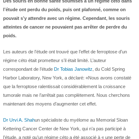
Des souris en bonne santé soumises à un régime céto dans
l’étude ont perdu du poids, puis ont plafonné, comme on
pouvait s’y attendre avec un régime. Cependant, les souris
atteintes de cancer ne pouvaient pas arrêter de perdre du
poids.
Les auteurs de l’étude ont trouvé que l’effet de ferroptose d’un
régime céto était prometteur s’il était limité. L’auteur
correspondant de l’étude
Dr Tobias Janowitz
, du Cold Spring
Harbor Laboratory, New York, a déclaré: «Nous avons constaté
que la ferroptose ralentissait considérablement la croissance
tumorale mais ne l’arrêtait pas complètement. Nous cherchons
maintenant des moyens d’augmenter cet effet.
Dr Urvi A. Shah
un spécialiste du myélome au Memorial Sloan
Kettering Cancer Center de New York, qui n’a pas participé à
l’étude, a noté qu’un régime céto a été associé à « une perte de