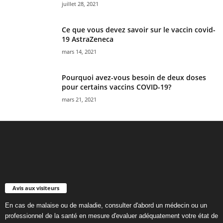
juillet 28, 2021
Ce que vous devez savoir sur le vaccin covid-
19 AstraZeneca
mars 14, 2021
Pourquoi avez-vous besoin de deux doses
pour certains vaccins COVID-19?
mars 21, 2021
Avis aux visiteurs
En cas de malaise ou de maladie, consulter d'abord un médecin ou un
professionnel de la santé en mesure d'evaluer adéquatement votre état de