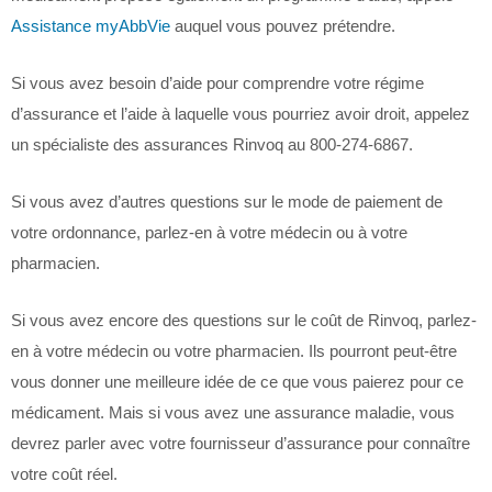
Assistance myAbbVie
auquel vous pouvez prétendre.
Si vous avez besoin d’aide pour comprendre votre régime
d’assurance et l’aide à laquelle vous pourriez avoir droit, appelez
un spécialiste des assurances Rinvoq au 800-274-6867.
Si vous avez d’autres questions sur le mode de paiement de
votre ordonnance, parlez-en à votre médecin ou à votre
pharmacien.
Si vous avez encore des questions sur le coût de Rinvoq, parlez-
en à votre médecin ou votre pharmacien. Ils pourront peut-être
vous donner une meilleure idée de ce que vous paierez pour ce
médicament. Mais si vous avez une assurance maladie, vous
devrez parler avec votre fournisseur d’assurance pour connaître
votre coût réel.