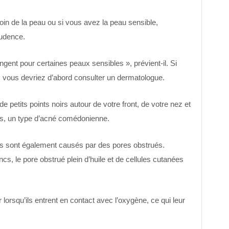
oin de la peau ou si vous avez la peau sensible,
udence.
ngent pour certaines peaux sensibles », prévient-il. Si
, vous devriez d’abord consulter un dermatologue.
 petits points noirs autour de votre front, de votre nez et
rs, un type d’acné comédonienne.
rs sont également causés par des pores obstrués.
s, le pore obstrué plein d’huile et de cellules cutanées
lorsqu’ils entrent en contact avec l’oxygène, ce qui leur