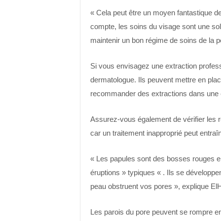
« Cela peut être un moyen fantastique de
compte, les soins du visage sont une sol
maintenir un bon régime de soins de la p
Si vous envisagez une extraction professi
dermatologue. Ils peuvent mettre en pla
recommander des extractions dans une c
Assurez-vous également de vérifier les r
car un traitement inapproprié peut entraîn
« Les papules sont des bosses rouges e
éruptions » typiques « . Ils se développe
peau obstruent vos pores », explique ElH
Les parois du pore peuvent se rompre en