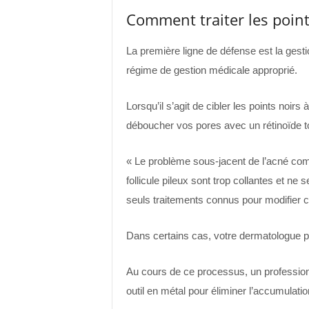
Comment traiter les point
La première ligne de défense est la gest
régime de gestion médicale approprié.
Lorsqu’il s’agit de cibler les points noirs
déboucher vos pores avec un rétinoïde to
« Le problème sous-jacent de l’acné comé
follicule pileux sont trop collantes et n
seuls traitements connus pour modifier c
Dans certains cas, votre dermatologue p
Au cours de ce processus, un professionn
outil en métal pour éliminer l’accumulation