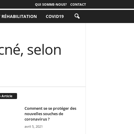
QUI SOMME-NOUS?
CONTACT
T RÉHABILITATION
COVID19
cné, selon
 Article
Comment se se protéger des
nouvelles souches de
coronavirus ?
avril 5, 2021