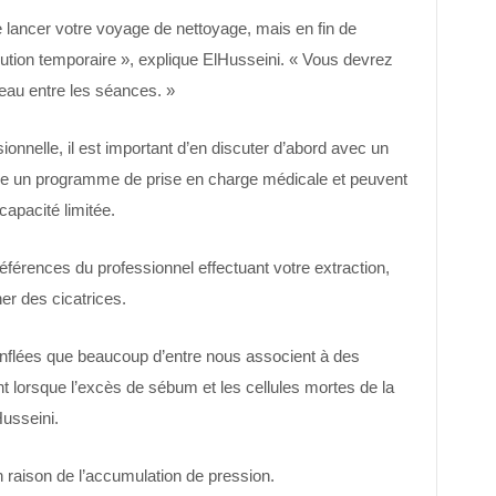
 lancer votre voyage de nettoyage, mais en fin de
ution temporaire », explique ElHusseini. « Vous devrez
eau entre les séances. »
onnelle, il est important d’en discuter d’abord avec un
ce un programme de prise en charge médicale et peuvent
apacité limitée.
éférences du professionnel effectuant votre extraction,
er des cicatrices.
nflées que beaucoup d’entre nous associent à des
nt lorsque l’excès de sébum et les cellules mortes de la
usseini.
 raison de l’accumulation de pression.