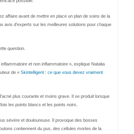
 efficace possible.
vez affaire avant de mettre en place un plan de soins de la
eux avis d’experts sur les meilleures solutions pour chaque
tte question.
: inflammatoire et non inflammatoire », explique Natalia
auteur de «
Skintelligent : ce que vous devez vraiment
’acné plus courante et moins grave. Il se produit lorsque
is les points blancs et les points noirs.
lus sévère et douloureuse. Il provoque des bosses
boutons contiennent du pus, des cellules mortes de la