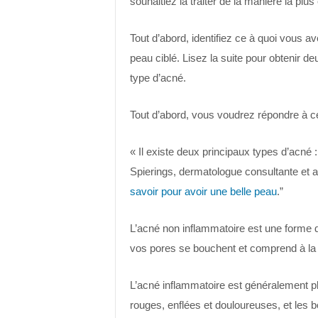
souhaitiez la traiter de la manière la plus
Tout d’abord, identifiez ce à quoi vous a
peau ciblé. Lisez la suite pour obtenir d
type d’acné.
Tout d’abord, vous voudrez répondre à ce
« Il existe deux principaux types d’acné 
Spierings, dermatologue consultante et 
savoir pour avoir une belle peau
.”
L’acné non inflammatoire est une forme d
vos pores se bouchent et comprend à la fo
L’acné inflammatoire est généralement p
rouges, enflées et douloureuses, et les 