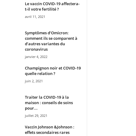
Le vaccin COVID-19 affectera-
t-il votre fertilité ?
avril 11, 2021
Symptômes d’Omicron:
comment ils se comparent à
d’autres variantes du
coronavirus
janvier 4, 2022
Champignon noir et COVID-19
quelle relation ?
juin 2, 2021
Traiter la COVID-19 à la
maison : conseils de soins
pour...
juillet 29, 2021
Vaccin Johnson &Johnson :
effets secondaires rares