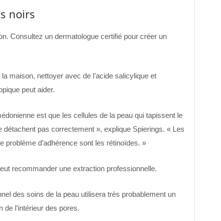
s noirs
ion. Consultez un dermatologue certifié pour créer un
 à la maison, nettoyer avec de l’acide salicylique et
pique peut aider.
donienne est que les cellules de la peau qui tapissent le
e se détachent pas correctement », explique Spierings. « Les
e problème d’adhérence sont les rétinoïdes. »
eut recommander une extraction professionnelle.
el des soins de la peau utilisera très probablement un
 de l’intérieur des pores.