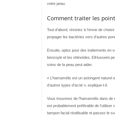
votre peau.
Comment traiter les point
Tout d’abord, résistez à l’envie de choisi
propager les bactéries vers d’autres por
Ensuite, optez pour des traitements en ve
benzoyle et les rétinoïdes. ElHusseini p
soins de la peau peut aider.
« L’hamamélis est un astringent naturel e
d’autres types d’acné », explique-t-il.
Vous trouverez de l’hamamélis dans de n
est probablement préférable de l’utilise
tampon facial réutilisable et passez-le su