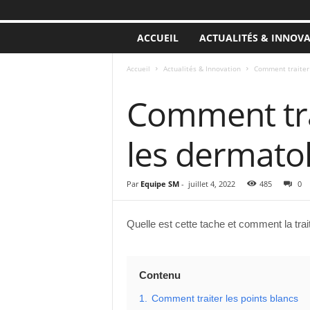
ACCUEIL
ACTUALITÉS & INNOV
Accueil
Actualités & Innovation
Comment traiter 
ACTUALITÉS & INNOVATION
Comment tra
les dermato
Par
Equipe SM
-
juillet 4, 2022
485
0
Quelle est cette tache et comment la trai
Contenu
1.
Comment traiter les points blancs