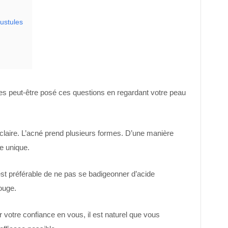
ustules
tes peut-être posé ces questions en regardant votre peau
 claire. L’acné prend plusieurs formes. D’une manière
e unique.
est préférable de ne pas se badigeonner d’acide
ouge.
ur votre confiance en vous, il est naturel que vous