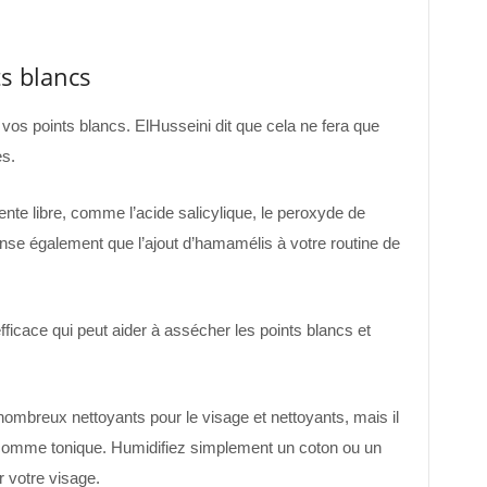
s blancs
r vos points blancs. ElHusseini dit que cela ne fera que
es.
nte libre, comme l’acide salicylique, le peroxyde de
ense également que l’ajout d’hamamélis à votre routine de
fficace qui peut aider à assécher les points blancs et
ombreux nettoyants pour le visage et nettoyants, mais il
r comme tonique. Humidifiez simplement un coton ou un
r votre visage.