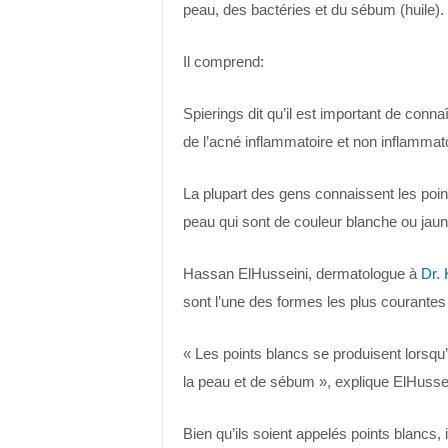
peau, des bactéries et du sébum (huile).
Il comprend:
Spierings dit qu’il est important de conna
de l’acné inflammatoire et non inflammatoi
La plupart des gens connaissent les poin
peau qui sont de couleur blanche ou jaun
Hassan ElHusseini, dermatologue à
Dr. 
sont l’une des formes les plus courantes
« Les points blancs se produisent lorsqu
la peau et de sébum », explique ElHussei
Bien qu’ils soient appelés points blancs