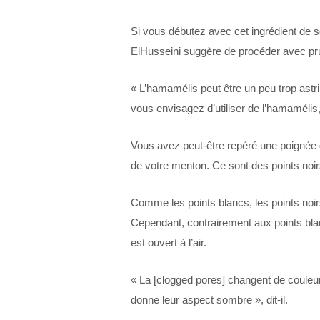
Si vous débutez avec cet ingrédient de s
ElHusseini suggère de procéder avec pr
« L’hamamélis peut être un peu trop astri
vous envisagez d’utiliser de l’hamamélis
Vous avez peut-être repéré une poignée de
de votre menton. Ce sont des points noi
Comme les points blancs, les points noi
Cependant, contrairement aux points blanc
est ouvert à l’air.
« La [clogged pores] changent de couleur 
donne leur aspect sombre », dit-il.