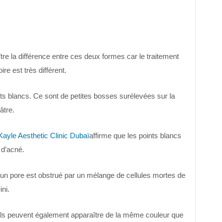
ître la différence entre ces deux formes car le traitement
re est très différent.
ts blancs. Ce sont de petites bosses surélevées sur la
âtre.
Kayle Aesthetic Clinic Dubaï
affirme que les points blancs
 d’acné.
’un pore est obstrué par un mélange de cellules mortes de
ni.
, ils peuvent également apparaître de la même couleur que