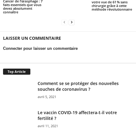
Cancer de l’œsophage : 7
votre vue de 61 % sans
faits essentiels que vous
chirurgie grâce à cette
devez absolument
méthode révolutionnaire
connaître
LAISSER UN COMMENTAIRE
Connecter pour laisser un commentaire
Top Article
Comment se se protéger des nouvelles
souches de coronavirus ?
avril 5, 2021
Le vaccin COVID-19 affectera-t-il votre
fertilité ?
avril 11, 2021