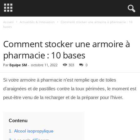
Accueil
Actualités & Innovation
Comment stocker une armoire à pharmacie : 10
bases
ACTUALITÉS & INNOVATION
Comment stocker une armoire à
pharmacie : 10 bases
Par
Equipe SM
-
octobre 11, 2022
303
0
Si votre armoire à pharmacie n’est remplie que de toiles
d’araignées et de pastilles contre la toux périmées, le moment est
peut-être venu de la recharger et de la préparer pour l’hiver.
Contenu
1.
Alcool isopropylique