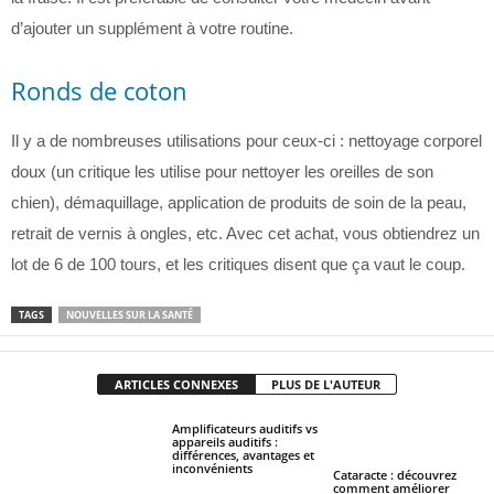
d’ajouter un supplément à votre routine.
Ronds de coton
Il y a de nombreuses utilisations pour ceux-ci : nettoyage corporel
doux (un critique les utilise pour nettoyer les oreilles de son
chien), démaquillage, application de produits de soin de la peau,
retrait de vernis à ongles, etc. Avec cet achat, vous obtiendrez un
lot de 6 de 100 tours, et les critiques disent que ça vaut le coup.
TAGS
NOUVELLES SUR LA SANTÉ
ARTICLES CONNEXES
PLUS DE L'AUTEUR
Amplificateurs auditifs vs
appareils auditifs :
différences, avantages et
inconvénients
Cataracte : découvrez
comment améliorer