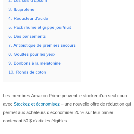
2.
Les sels d’Epsom
3.
Ibuprofène
4.
Réducteur d’acide
5.
Pack rhume et grippe jour/nuit
6.
Des pansements
7.
Antibiotique de premiers secours
8.
Gouttes pour les yeux
9.
Bonbons à la mélatonine
10.
Ronds de coton
Les membres Amazon Prime peuvent le stocker d’un seul coup
avec
Stockez et économisez
– une nouvelle offre de réduction qui
permet aux acheteurs d’économiser 20 % sur leur panier
contenant 50 $ d’articles éligibles.