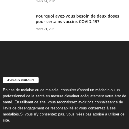
mars 14, 2021
Pourquoi avez-vous besoin de deux doses
pour certains vaccins COVID-19?
mars 21, 2021
Avis aux visiteurs
En cas de malaise ou de maladie, consulter d'abord un médecin ou un
professionnel de la santé en mesure d'evaluer adéquatement votre état de
santé. En utilisant ce site, vous reconaissez avoir pris connaissance de
l'avis de désengagement de responsabilité et vous consentez à ses
modalités.Si vous n'y consentez pas, vous n'êes pas atorisé à utiliser ce
site.