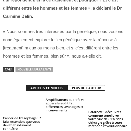
différent entre les hommes et les femmes », a déclaré le Dr
Carmine Belin.
« Nous sommes très intéressés par la génétique, nous voulons
donc également explorer le lien génétique avec la réponse à
[treatment] mieux ou moins bien, et si c’est différent entre les
hommes et les femmes, bien sûr », nous a-t-elle dit.
TAGS
NOUVELLES SUR LA SANTÉ
ARTICLES CONNEXES
PLUS DE L'AUTEUR
Amplificateurs auditifs vs
appareils auditifs :
différences, avantages et
inconvénients
Cataracte : découvrez
comment améliorer
Cancer de l’œsophage : 7
votre vue de 61 % sans
faits essentiels que vous
chirurgie grâce à cette
devez absolument
méthode révolutionnaire
connaître