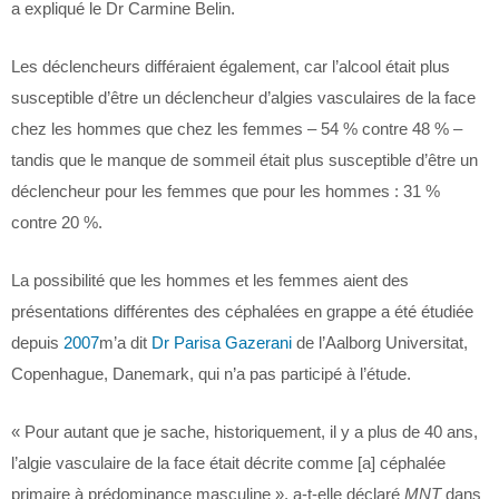
a expliqué le Dr Carmine Belin.
Les déclencheurs différaient également, car l’alcool était plus
susceptible d’être un déclencheur d’algies vasculaires de la face
chez les hommes que chez les femmes – 54 % contre 48 % –
tandis que le manque de sommeil était plus susceptible d’être un
déclencheur pour les femmes que pour les hommes : 31 %
contre 20 %.
La possibilité que les hommes et les femmes aient des
présentations différentes des céphalées en grappe a été étudiée
depuis
2007
m’a dit
Dr Parisa Gazerani
de l’Aalborg Universitat,
Copenhague, Danemark, qui n’a pas participé à l’étude.
« Pour autant que je sache, historiquement, il y a plus de 40 ans,
l’algie vasculaire de la face était décrite comme [a] céphalée
primaire à prédominance masculine », a-t-elle déclaré
MNT
dans