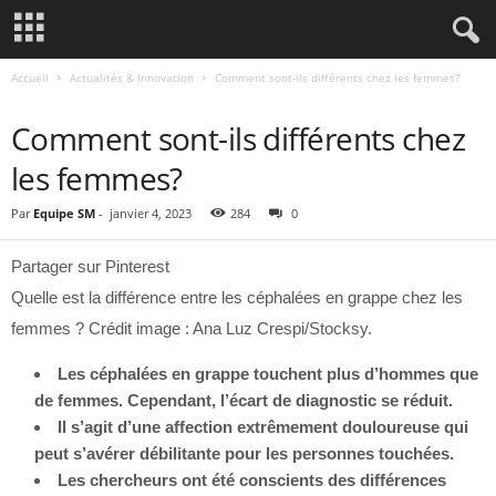
Accueil
Actualités & Innovation
Comment sont-ils différents chez les femmes?
ACTUALITÉS & INNOVATION
Comment sont-ils différents chez
les femmes?
Par
Equipe SM
-
janvier 4, 2023
284
0
Partager sur Pinterest
Quelle est la différence entre les céphalées en grappe chez les
femmes ? Crédit image : Ana Luz Crespi/Stocksy.
Les céphalées en grappe touchent plus d’hommes que
de femmes. Cependant, l’écart de diagnostic se réduit.
Il s’agit d’une affection extrêmement douloureuse qui
peut s’avérer débilitante pour les personnes touchées.
Les chercheurs ont été conscients des différences