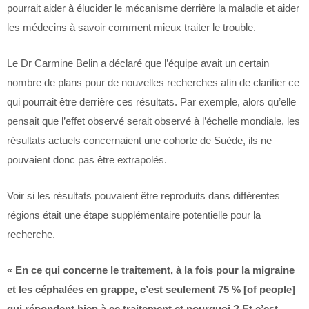
pourrait aider à élucider le mécanisme derrière la maladie et aider
les médecins à savoir comment mieux traiter le trouble.
Le Dr Carmine Belin a déclaré que l’équipe avait un certain
nombre de plans pour de nouvelles recherches afin de clarifier ce
qui pourrait être derrière ces résultats. Par exemple, alors qu’elle
pensait que l’effet observé serait observé à l’échelle mondiale, les
résultats actuels concernaient une cohorte de Suède, ils ne
pouvaient donc pas être extrapolés.
Voir si les résultats pouvaient être reproduits dans différentes
régions était une étape supplémentaire potentielle pour la
recherche.
« En ce qui concerne le traitement, à la fois pour la migraine
et les céphalées en grappe, c’est seulement 75 % [of people]
qui répondent bien à ce traitement et pourquoi ? Et c’est