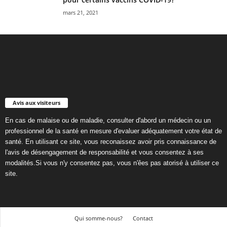
mars 21, 2021
Avis aux visiteurs
En cas de malaise ou de maladie, consulter d'abord un médecin ou un
professionnel de la santé en mesure d'evaluer adéquatement votre état de
santé. En utilisant ce site, vous reconaissez avoir pris connaissance de
l'avis de désengagement de responsabilité et vous consentez à ses
modalités.Si vous n'y consentez pas, vous n'êes pas atorisé à utiliser ce
site.
Qui somme-nous?
Contact