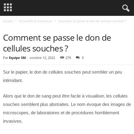
Accueil
Actualités & Innovation
Comment se passe le don de cellules souches ?
ACTUALITÉS & INNOVATION
Comment se passe le don de
cellules souches ?
Par
Equipe SM
-
octobre 12, 2022
279
0
Sur le papier, le don de cellules souches peut sembler un peu
intimidant.
Alors que le don de sang peut être facile à visualiser, les cellules
souches semblent plus abstraites. Le nom évoque des images de
microscopes, de laboratoires et de procédures horriblement
invasives.