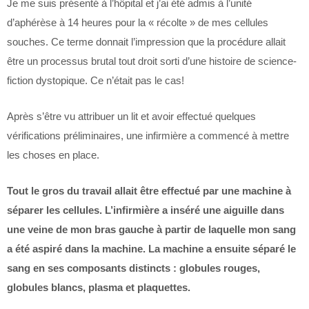
Je me suis présenté à l’hôpital et j’ai été admis à l’unité
d’aphérèse à 14 heures pour la « récolte » de mes cellules
souches. Ce terme donnait l’impression que la procédure allait
être un processus brutal tout droit sorti d’une histoire de science-
fiction dystopique. Ce n’était pas le cas!
Après s’être vu attribuer un lit et avoir effectué quelques
vérifications préliminaires, une infirmière a commencé à mettre
les choses en place.
Tout le gros du travail allait être effectué par une machine à
séparer les cellules. L’infirmière a inséré une aiguille dans
une veine de mon bras gauche à partir de laquelle mon sang
a été aspiré dans la machine. La machine a ensuite séparé le
sang en ses composants distincts : globules rouges,
globules blancs, plasma et plaquettes.