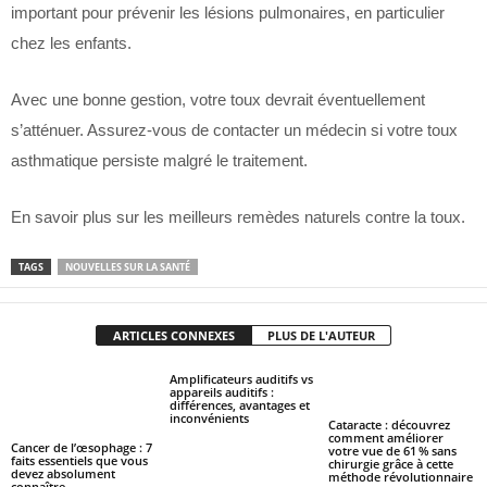
important pour prévenir les lésions pulmonaires, en particulier
chez les enfants.
Avec une bonne gestion, votre toux devrait éventuellement
s’atténuer. Assurez-vous de contacter un médecin si votre toux
asthmatique persiste malgré le traitement.
En savoir plus sur les meilleurs remèdes naturels contre la toux.
TAGS
NOUVELLES SUR LA SANTÉ
ARTICLES CONNEXES
PLUS DE L'AUTEUR
Amplificateurs auditifs vs
appareils auditifs :
différences, avantages et
inconvénients
Cataracte : découvrez
comment améliorer
Cancer de l’œsophage : 7
votre vue de 61 % sans
faits essentiels que vous
chirurgie grâce à cette
devez absolument
méthode révolutionnaire
connaître