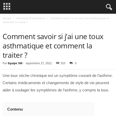
Accueil
Actualités & Innovation
Comment savoir si j’ai une toux asthmatique et
comment la traiter ?
ACTUALITÉS & INNOVATION
Comment savoir si j’ai une toux
asthmatique et comment la
traiter ?
Par
Equipe SM
-
septembre 27, 2022
353
0
Une toux sèche chronique est un symptôme courant de l’asthme.
Certains médicaments et changements de style de vie peuvent
aider à soulager les symptômes de l’asthme, y compris la toux.
Contenu